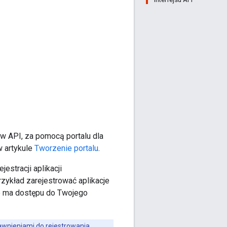
ów API, za pomocą portalu dla
w artykule
Tworzenie portalu
.
estracji aplikacji
zykład zarejestrować aplikacje
ie ma dostępu do Twojego
awnieniami do rejestrowania