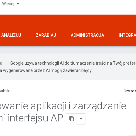
Więcej
ANALIZUJ
ZARABIAJ
ADMINISTRACJA
INTEGR
Google używa technologii AI do tłumaczenia treści na Twój pref
ia wygenerowane przez AI mogą zawierać błędy.
ublikuj
Czy te
wanie aplikacji i zarządzanie
i interfejsu API