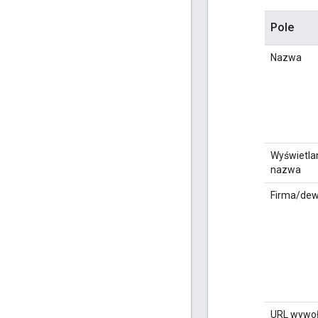
Pole
Nazwa
Wyświetla
nazwa
Firma/dew
URL wywoł