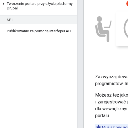
Tworzenie portalu przy użyciu platformy
Drupal
API
Publikowanie za pomocą interfejsu API
Zazwyczaj dewelo
programistów. In
Możesz też jako 
i zarejestrować
dla wewnętrznyc
portalu.
Musisz być ad