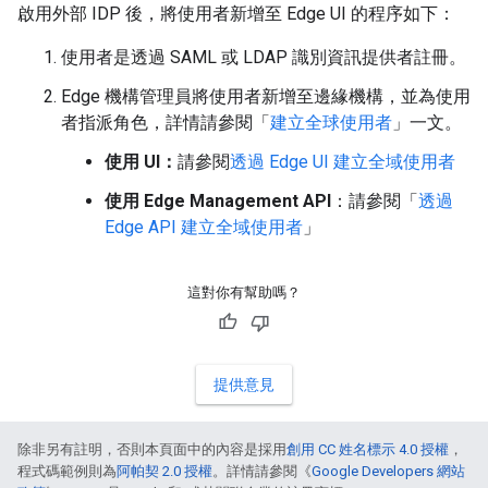
啟用外部 IDP 後，將使用者新增至 Edge UI 的程序如下：
使用者是透過 SAML 或 LDAP 識別資訊提供者註冊。
Edge 機構管理員將使用者新增至邊緣機構，並為使用
者指派角色，詳情請參閱「
建立全球使用者
」一文。
使用 UI：
請參閱
透過 Edge UI 建立全域使用者
使用 Edge Management API
：請參閱「
透過
Edge API 建立全域使用者
」
這對你有幫助嗎？
提供意見
除非另有註明，否則本頁面中的內容是採用
創用 CC 姓名標示 4.0 授權
，
程式碼範例則為
阿帕契 2.0 授權
。詳情請參閱《
Google Developers 網站