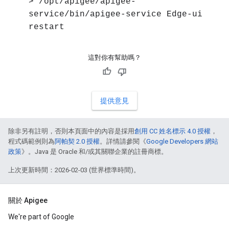
> /opt/apigee/apigee-
service/bin/apigee-service Edge-ui
restart
這對你有幫助嗎？
提供意見
除非另有註明，否則本頁面中的內容是採用
創用 CC 姓名標示 4.0 授權
，
程式碼範例則為
阿帕契 2.0 授權
。詳情請參閱《
Google Developers 網站
政策
》。Java 是 Oracle 和/或其關聯企業的註冊商標。
上次更新時間：2026-02-03 (世界標準時間)。
關於 Apigee
We're part of Google