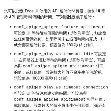
您可以指定 Edge UI 使用的 API 逾時時間長度，控制 UI 等
待 API 管理呼叫傳回的時間。下列屬性定義了逾時：
conf_apigee_apigee.feature.apitimeout
可設定 UI 等待後端傳回的時間 (以秒為單位)，無論發
生任何活動為何。如果呼叫未在這段時間內完成，UI
就會擲回逾時錯誤。預設值為 180 秒 (3 分鐘)。
可設定
conf_apigee_play.ws.timeout.idle
UI 在伺服器上活動等待的時間 (以毫秒為單位)。可設
為與
相同
conf_apigee_apigee_apitimeout
的值，或較低值。設為較大的值不會產生任何影響。
預設值為 180000 毫秒 (3 分鐘)。
conf_apigee_play.ws.timeout.connection
可設定 UI 等待連線建立的時間。可設為與
相同的值，
conf_apigee_apigee_apitimeout
或較低值。設為較大的值不會產生任何影響。預設值