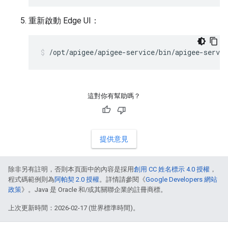
重新啟動 Edge UI：
/opt/apigee/apigee-service/bin/apigee-servic
這對你有幫助嗎？
提供意見
除非另有註明，否則本頁面中的內容是採用
創用 CC 姓名標示 4.0 授權
，
程式碼範例則為
阿帕契 2.0 授權
。詳情請參閱《
Google Developers 網站
政策
》。Java 是 Oracle 和/或其關聯企業的註冊商標。
上次更新時間：2026-02-17 (世界標準時間)。