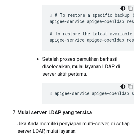
# To restore a specific backup (re
apigee-service apigee-openldap resto
# To restore the latest available ba
apigee-service apigee-openldap resto
Setelah proses pemulihan berhasil
diselesaikan, mulai layanan LDAP di
server aktif pertama.
apigee-service apigee-openldap sta
Mulai server LDAP yang tersisa
Jika Anda memiliki penyiapan multi-server, di setiap
server LDAP, mulai layanan: