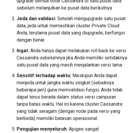
upgrade semua node Cassandra di satu pusat data
sebelum melanjutkan ke pusat data berikutnya.
Jeda dan validasi:
Setelah mengupgrade satu pusat
data, jeda untuk memastikan cluster Private Cloud
Anda, terutama pusat data yang diupgrade, berfungsi
dengan benar.
Ingat:
Anda hanya dapat melakukan roll back ke versi
Cassandra sebelumnya jika Anda memiliki setidaknya
satu pusat data yang masih menjalankan versi lama.
Sensitif terhadap waktu:
Meskipun Anda dapat
menjeda untuk jangka waktu singkat (sebaiknya
beberapa jam) guna memvalidasi fungsi, Anda tidak
dapat terus berada dalam status versi campuran
tanpa batas waktu. Hal ini karena cluster Cassandra
yang tidak seragam (dengan node pada versi yang
berbeda) memiliki batasan operasional.
Pengujian menyeluruh:
Apigee sangat