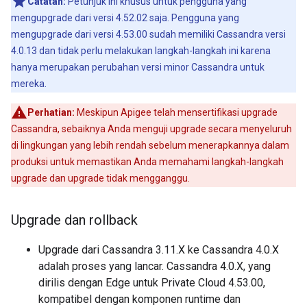
Catatan:
Petunjuk ini khusus untuk pengguna yang
mengupgrade dari versi 4.52.02 saja. Pengguna yang
mengupgrade dari versi 4.53.00 sudah memiliki Cassandra versi
4.0.13 dan tidak perlu melakukan langkah-langkah ini karena
hanya merupakan perubahan versi minor Cassandra untuk
mereka.
Perhatian:
Meskipun Apigee telah mensertifikasi upgrade
Cassandra, sebaiknya Anda menguji upgrade secara menyeluruh
di lingkungan yang lebih rendah sebelum menerapkannya dalam
produksi untuk memastikan Anda memahami langkah-langkah
upgrade dan upgrade tidak mengganggu.
Upgrade dan rollback
Upgrade dari Cassandra 3.11.X ke Cassandra 4.0.X
adalah proses yang lancar. Cassandra 4.0.X, yang
dirilis dengan Edge untuk Private Cloud 4.53.00,
kompatibel dengan komponen runtime dan