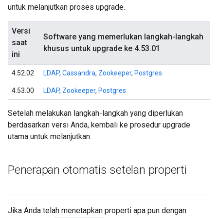
untuk melanjutkan proses upgrade.
Versi
Software yang memerlukan langkah-langkah
saat
khusus untuk upgrade ke 4.53.01
ini
4.52.02
LDAP
,
Cassandra
,
Zookeeper
,
Postgres
4.53.00
LDAP
,
Zookeeper
,
Postgres
Setelah melakukan langkah-langkah yang diperlukan
berdasarkan versi Anda, kembali ke prosedur upgrade
utama untuk melanjutkan.
Penerapan otomatis setelan properti
Jika Anda telah menetapkan properti apa pun dengan