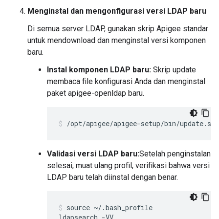
Menginstal dan mengonfigurasi versi LDAP baru
Di semua server LDAP, gunakan skrip Apigee standar
untuk mendownload dan menginstal versi komponen
baru.
Instal komponen LDAP baru:
Skrip update
membaca file konfigurasi Anda dan menginstal
paket apigee-openldap baru.
/opt/apigee/apigee-setup/bin/update.sh 
Validasi versi LDAP baru:
Setelah penginstalan
selesai, muat ulang profil, verifikasi bahwa versi
LDAP baru telah diinstal dengan benar.
source ~/.bash_profile

ldapsearch -VV
