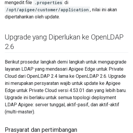
mengedit file
.properties
di
/opt/apigee/customer/application
, nilai ini akan
dipertahankan oleh update.
Upgrade yang Diperlukan ke Open
LDAP
2
.
6
Berikut prosedur langkah demi langkah untuk mengupgrade
layanan LDAP yang mendasari Apigee Edge untuk Private
Cloud dari OpenLDAP 2.4 lama ke OpenLDAP 2.6. Upgrade
ini merupakan persyaratan wajib untuk update ke Apigee
Edge untuk Private Cloud versi 4.53.01 dan yang lebih baru.
Upgrade ini berlaku untuk semua topologi deployment
LDAP Apigee: server tunggal, aktif-pasif, dan aktif-aktif
(multi-master).
Prasyarat dan pertimbangan