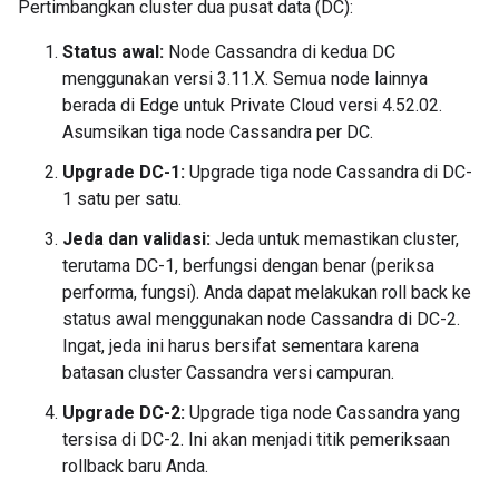
Pertimbangkan cluster dua pusat data (DC):
Status awal:
Node Cassandra di kedua DC
menggunakan versi 3.11.X. Semua node lainnya
berada di Edge untuk Private Cloud versi 4.52.02.
Asumsikan tiga node Cassandra per DC.
Upgrade DC-1:
Upgrade tiga node Cassandra di DC-
1 satu per satu.
Jeda dan validasi:
Jeda untuk memastikan cluster,
terutama DC-1, berfungsi dengan benar (periksa
performa, fungsi). Anda dapat melakukan roll back ke
status awal menggunakan node Cassandra di DC-2.
Ingat, jeda ini harus bersifat sementara karena
batasan cluster Cassandra versi campuran.
Upgrade DC-2:
Upgrade tiga node Cassandra yang
tersisa di DC-2. Ini akan menjadi titik pemeriksaan
rollback baru Anda.