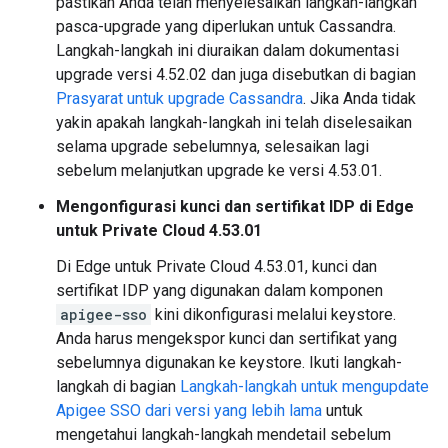
pastikan Anda telah menyelesaikan langkah-langkah
pasca-upgrade yang diperlukan untuk Cassandra.
Langkah-langkah ini diuraikan dalam dokumentasi
upgrade versi 4.52.02 dan juga disebutkan di bagian
Prasyarat untuk upgrade Cassandra
. Jika Anda tidak
yakin apakah langkah-langkah ini telah diselesaikan
selama upgrade sebelumnya, selesaikan lagi
sebelum melanjutkan upgrade ke versi 4.53.01.
Mengonfigurasi kunci dan sertifikat IDP di Edge
untuk Private Cloud 4.53.01
Di Edge untuk Private Cloud 4.53.01, kunci dan
sertifikat IDP yang digunakan dalam komponen
apigee-sso
kini dikonfigurasi melalui keystore.
Anda harus mengekspor kunci dan sertifikat yang
sebelumnya digunakan ke keystore. Ikuti langkah-
langkah di bagian
Langkah-langkah untuk mengupdate
Apigee SSO dari versi yang lebih lama
untuk
mengetahui langkah-langkah mendetail sebelum