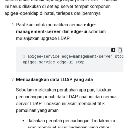
ini harus dilakukan di setiap server tempat komponen
apigee-openldap diinstal, terlepas dari perannya.
Pastikan untuk mematikan semua
edge-
management-server
dan
edge-ui
sebelum
melanjutkan upgrade LDAP.
apigee-service edge-management-server stop

apigee-service edge-ui stop
Mencadangkan data LDAP yang ada
Sebelum melakukan perubahan apa pun, lakukan
pencadangan penuh data LDAP saat ini dari semua
server LDAP. Tindakan ini akan membuat titik
pemulihan yang aman.
Jalankan perintah pencadangan. Tindakan ini
akan membuat arsip cadangan yang diberi