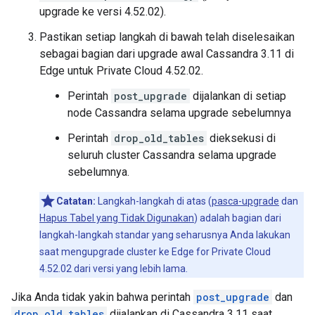
upgrade ke versi 4.52.02).
Pastikan setiap langkah di bawah telah diselesaikan
sebagai bagian dari upgrade awal Cassandra 3.11 di
Edge untuk Private Cloud 4.52.02.
Perintah
post_upgrade
dijalankan di setiap
node Cassandra selama upgrade sebelumnya
Perintah
drop_old_tables
dieksekusi di
seluruh cluster Cassandra selama upgrade
sebelumnya.
Catatan:
Langkah-langkah di atas (
pasca-upgrade
dan
Hapus Tabel yang Tidak Digunakan
) adalah bagian dari
langkah-langkah standar yang seharusnya Anda lakukan
saat mengupgrade cluster ke Edge for Private Cloud
4.52.02 dari versi yang lebih lama.
Jika Anda tidak yakin bahwa perintah
post_upgrade
dan
drop_old_tables
dijalankan di Cassandra 3.11 saat