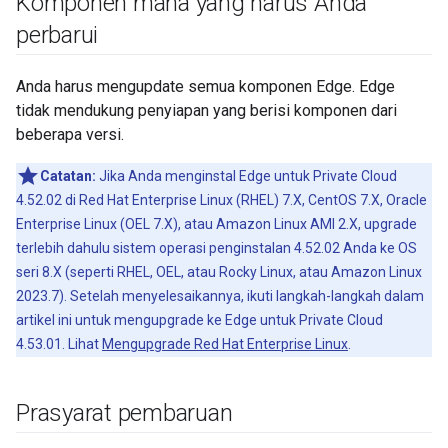
Komponen mana yang harus Anda
perbarui
Anda harus mengupdate semua komponen Edge. Edge
tidak mendukung penyiapan yang berisi komponen dari
beberapa versi.
Catatan:
Jika Anda menginstal Edge untuk Private Cloud
4.52.02 di Red Hat Enterprise Linux (RHEL) 7.X, CentOS 7.X, Oracle
Enterprise Linux (OEL 7.X), atau Amazon Linux AMI 2.X, upgrade
terlebih dahulu sistem operasi penginstalan 4.52.02 Anda ke OS
seri 8.X (seperti RHEL, OEL, atau Rocky Linux, atau Amazon Linux
2023.7). Setelah menyelesaikannya, ikuti langkah-langkah dalam
artikel ini untuk mengupgrade ke Edge untuk Private Cloud
4.53.01. Lihat
Mengupgrade Red Hat Enterprise Linux
.
Prasyarat pembaruan