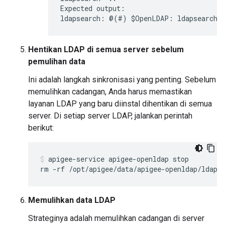
Expected output:

ldapsearch: @(#) $OpenLDAP: ldapsearch 
Hentikan LDAP di semua server sebelum
pemulihan data
Ini adalah langkah sinkronisasi yang penting. Sebelum
memulihkan cadangan, Anda harus memastikan
layanan LDAP yang baru diinstal dihentikan di semua
server. Di setiap server LDAP, jalankan perintah
berikut:
apigee-service apigee-openldap stop

rm -rf /opt/apigee/data/apigee-openldap/ldap/
Memulihkan data LDAP
Strateginya adalah memulihkan cadangan di server