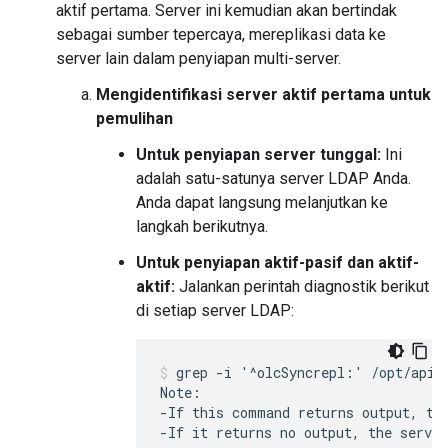
aktif pertama. Server ini kemudian akan bertindak
sebagai sumber tepercaya, mereplikasi data ke
server lain dalam penyiapan multi-server.
Mengidentifikasi server aktif pertama untuk
pemulihan
Untuk penyiapan server tunggal:
Ini
adalah satu-satunya server LDAP Anda.
Anda dapat langsung melanjutkan ke
langkah berikutnya.
Untuk penyiapan aktif-pasif dan aktif-
aktif:
Jalankan perintah diagnostik berikut
di setiap server LDAP:
grep -i '^olcSyncrepl:' /opt/apige
Note:

-If this command returns output, the
-If it returns no output, the server