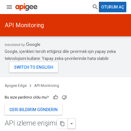
OTURUM AÇ
API Monitoring
Google, içerikleri tercih ettiğiniz dile çevirmek için yapay zeka
teknolojisini kullanır. Yapay zeka çevirilerinde hata olabilir.
Apigee Edge
API Monitoring
Bu size yardımcı oldu mu?
GERI BILDIRIM GÖNDERIN
API izleme erişimi