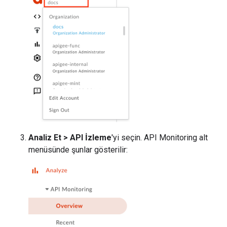
Analiz Et > API İzleme
'yi seçin. API Monitoring alt
menüsünde şunlar gösterilir: