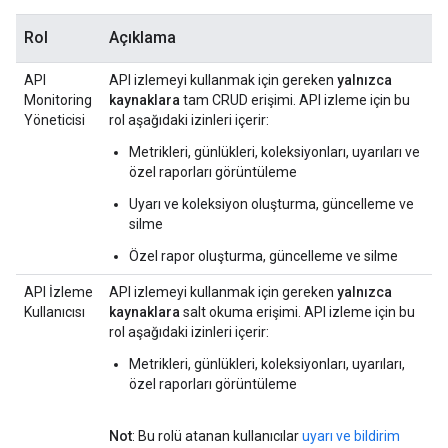
Rol
Açıklama
API
API izlemeyi kullanmak için gereken
yalnızca
Monitoring
kaynaklara
tam CRUD erişimi. API izleme için bu
Yöneticisi
rol aşağıdaki izinleri içerir:
Metrikleri, günlükleri, koleksiyonları, uyarıları ve
özel raporları görüntüleme
Uyarı ve koleksiyon oluşturma, güncelleme ve
silme
Özel rapor oluşturma, güncelleme ve silme
API İzleme
API izlemeyi kullanmak için gereken
yalnızca
Kullanıcısı
kaynaklara
salt okuma erişimi. API izleme için bu
rol aşağıdaki izinleri içerir:
Metrikleri, günlükleri, koleksiyonları, uyarıları,
özel raporları görüntüleme
Not
: Bu rolü atanan kullanıcılar
uyarı ve bildirim