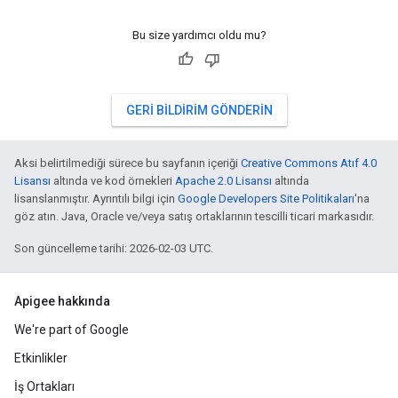
Bu size yardımcı oldu mu?
GERI BILDIRIM GÖNDERIN
Aksi belirtilmediği sürece bu sayfanın içeriği
Creative Commons Atıf 4.0
Lisansı
altında ve kod örnekleri
Apache 2.0 Lisansı
altında
lisanslanmıştır. Ayrıntılı bilgi için
Google Developers Site Politikaları
'na
göz atın. Java, Oracle ve/veya satış ortaklarının tescilli ticari markasıdır.
Son güncelleme tarihi: 2026-02-03 UTC.
Apigee hakkında
We're part of Google
Etkinlikler
İş Ortakları