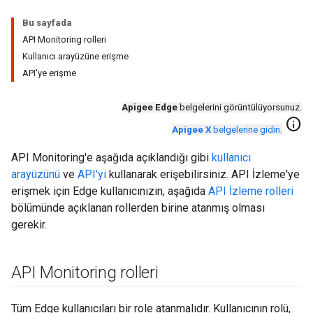
Bu sayfada
API Monitoring rolleri
Kullanıcı arayüzüne erişme
API'ye erişme
Apigee Edge
belgelerini görüntülüyorsunuz.
info
Apigee X
belgelerine gidin
.
API Monitoring'e aşağıda açıklandığı gibi
kullanıcı
arayüzünü
ve
API'yi
kullanarak erişebilirsiniz. API İzleme'ye
erişmek için Edge kullanıcınızın, aşağıda
API İzleme rolleri
bölümünde açıklanan rollerden birine atanmış olması
gerekir.
API Monitoring rolleri
Tüm Edge kullanıcıları bir role atanmalıdır. Kullanıcının rolü,