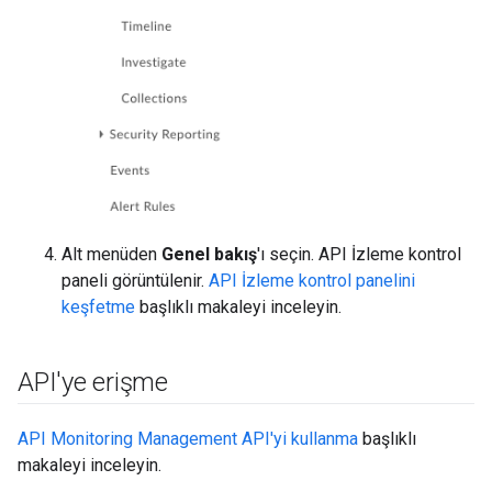
Alt menüden
Genel bakış
'ı seçin. API İzleme kontrol
paneli görüntülenir.
API İzleme kontrol panelini
keşfetme
başlıklı makaleyi inceleyin.
API'ye erişme
API Monitoring Management API'yi kullanma
başlıklı
makaleyi inceleyin.