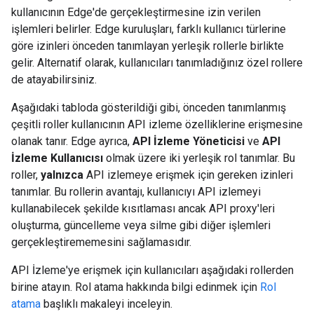
kullanıcının Edge'de gerçekleştirmesine izin verilen
işlemleri belirler. Edge kuruluşları, farklı kullanıcı türlerine
göre izinleri önceden tanımlayan yerleşik rollerle birlikte
gelir. Alternatif olarak, kullanıcıları tanımladığınız özel rollere
de atayabilirsiniz.
Aşağıdaki tabloda gösterildiği gibi, önceden tanımlanmış
çeşitli roller kullanıcının API izleme özelliklerine erişmesine
olanak tanır. Edge ayrıca,
API İzleme Yöneticisi
ve
API
İzleme Kullanıcısı
olmak üzere iki yerleşik rol tanımlar. Bu
roller,
yalnızca
API izlemeye erişmek için gereken izinleri
tanımlar. Bu rollerin avantajı, kullanıcıyı API izlemeyi
kullanabilecek şekilde kısıtlaması ancak API proxy'leri
oluşturma, güncelleme veya silme gibi diğer işlemleri
gerçekleştirememesini sağlamasıdır.
API İzleme'ye erişmek için kullanıcıları aşağıdaki rollerden
birine atayın. Rol atama hakkında bilgi edinmek için
Rol
atama
başlıklı makaleyi inceleyin.