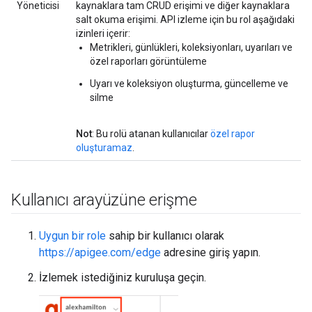
Yöneticisi
kaynaklara tam CRUD erişimi ve diğer kaynaklara
salt okuma erişimi. API izleme için bu rol aşağıdaki
izinleri içerir:
Metrikleri, günlükleri, koleksiyonları, uyarıları ve
özel raporları görüntüleme
Uyarı ve koleksiyon oluşturma, güncelleme ve
silme
Not
: Bu rolü atanan kullanıcılar
özel rapor
oluşturamaz
.
Kullanıcı arayüzüne erişme
Uygun bir role
sahip bir kullanıcı olarak
https://apigee.com/edge
adresine giriş yapın.
İzlemek istediğiniz kuruluşa geçin.