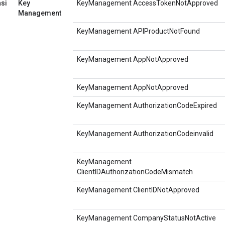
asi
Key
KeyManagement AccessTokenNotApproved
Management
KeyManagement APIProductNotFound
KeyManagement AppNotApproved
KeyManagement AppNotApproved
KeyManagement AuthorizationCodeExpired
KeyManagement AuthorizationCodeinvalid
KeyManagement
ClientIDAuthorizationCodeMismatch
KeyManagement ClientIDNotApproved
KeyManagement CompanyStatusNotActive