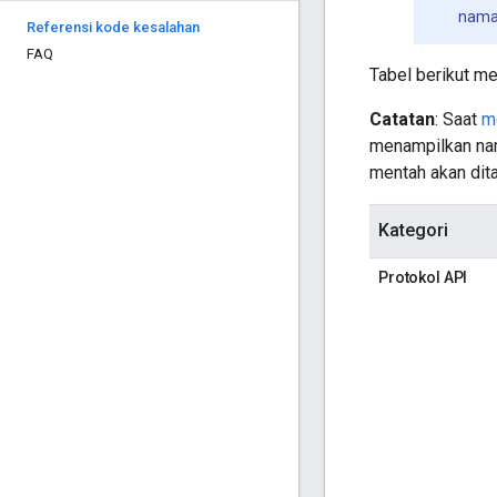
nama
Referensi kode kesalahan
FAQ
Tabel berikut me
Catatan
: Saat
m
menampilkan nam
mentah akan dit
Kategori
Protokol API