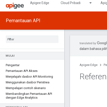
Apigee Edge
Cloud Pribadi
Apig
Pemantauan API
dalam bahasa pil
MULAI
Apigee Edge
Pe
Pengantar
Pemantauan API Akses
Referen
Menjelajahi dasbor API Monitoring
Menggunakan dasbor Peristiwa
Mempelajari contoh skenario
Membandingkan Pemantauan API
dengan Edge Analytics