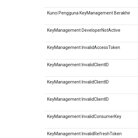
Kunci Pengguna KeyManagement Berakhir
KeyManagement DeveloperNotActive
KeyManagement InvalidAccessToken
KeyManagement InvalidClientID
KeyManagement InvalidClientID
KeyManagement InvalidClientID
KeyManagement InvalidConsumerKey
KeyManagement InvalidRefreshToken