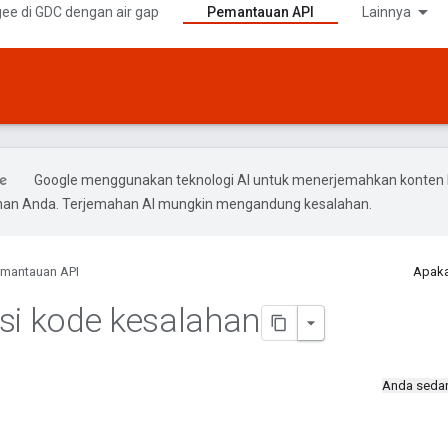
ee di GDC dengan air gap
Pemantauan API
Lainnya
Google menggunakan teknologi AI untuk menerjemahkan konten 
ihan Anda. Terjemahan AI mungkin mengandung kesalahan.
mantauan API
Apaka
si kode kesalahan
Anda seda