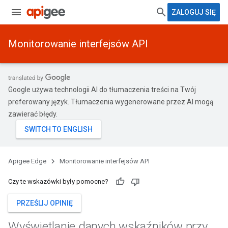
ZALOGUJ SIĘ
Monitorowanie interfejsów API
Google używa technologii AI do tłumaczenia treści na Twój
preferowany język. Tłumaczenia wygenerowane przez AI mogą
zawierać błędy.
Apigee Edge
Monitorowanie interfejsów API
Czy te wskazówki były pomocne?
PRZEŚLIJ OPINIĘ
Wyświetlanie danych wskaźników przy