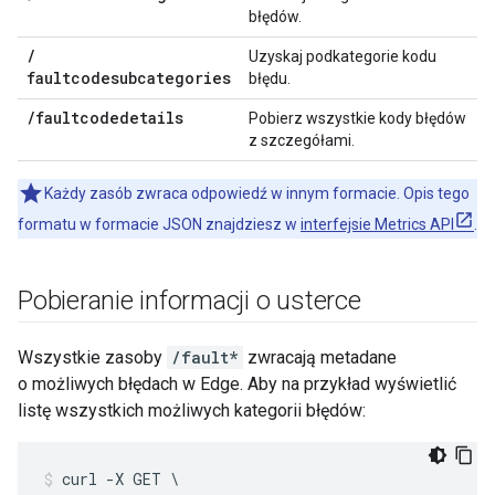
błędów.
/
Uzyskaj podkategorie kodu
faultcodesubcategories
błędu.
/
faultcodedetails
Pobierz wszystkie kody błędów
z szczegółami.
Każdy zasób zwraca odpowiedź w innym formacie. Opis tego
formatu w formacie JSON znajdziesz w
interfejsie Metrics API
.
Pobieranie informacji o usterce
Wszystkie zasoby
/fault*
zwracają metadane
o możliwych błędach w Edge. Aby na przykład wyświetlić
listę wszystkich możliwych kategorii błędów:
curl -X GET \
