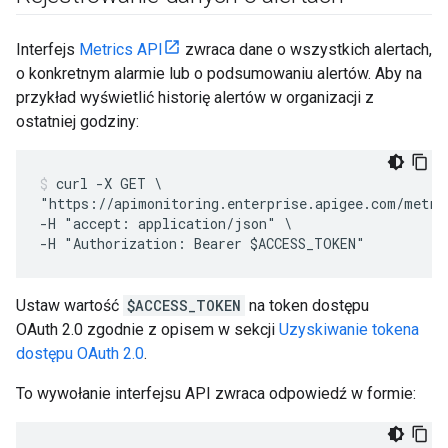
Interfejs
Metrics API
zwraca dane o wszystkich alertach,
o konkretnym alarmie lub o podsumowaniu alertów. Aby na
przykład wyświetlić historię alertów w organizacji z
ostatniej godziny:
curl -X GET \

"https://apimonitoring.enterprise.apigee.com/metri
-H "accept: application/json" \

Ustaw wartość
$ACCESS_TOKEN
na token dostępu
OAuth 2.0 zgodnie z opisem w sekcji
Uzyskiwanie tokena
dostępu OAuth 2.0
.
To wywołanie interfejsu API zwraca odpowiedź w formie: