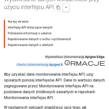
użyciu interfejsu API
Na tej stronie
Interfejsy API dotyczące danych
Pobieranie informacji o usterce
Rejestrowanie danych o ruchu i opóźnieniach
Rejestrowanie danych o alertach
Wyświetlasz dokumentację
Apigee Edge
.
Informacje
Otwórz dokumentację
Apigee X
.
Aby uzyskać dane monitorowania interfejsu API, użyj
opisanych poniżej interfejsów API. Dane to wartości danych
zagregowane przez Monitorowanie interfejsu API na
podstawie danych źródłowych zawartych w rejestrach
Monitorowania interfejsu API.
W następnych sekcjach znajdziesz opis tego, jak