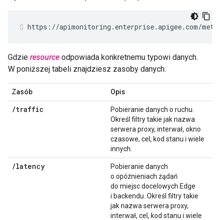
https://apimonitoring.enterprise.apigee.com/metr
Gdzie
resource
odpowiada konkretnemu typowi danych.
W poniższej tabeli znajdziesz zasoby danych:
Zasób
Opis
/
traffic
Pobieranie danych o ruchu.
Określ filtry takie jak nazwa
serwera proxy, interwał, okno
czasowe, cel, kod stanu i wiele
innych.
/
latency
Pobieranie danych
o opóźnieniach żądań
do miejsc docelowych Edge
i backendu. Określ filtry takie
jak nazwa serwera proxy,
interwał, cel, kod stanu i wiele