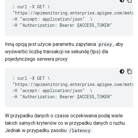
curl -X GET \

"https://apimonitoring.enterprise.apigee.com/metri
-H "accept: application/json"  \

Inną opcją jest użycie parametru zapytania
proxy
, aby
wyświetlić liczbę transakcji na sekundę (tps) dla
pojedynczego serwera proxy:
curl -X GET \

"https://apimonitoring.enterprise.apigee.com/metri
-H "accept: application/json"  \

W przypadku danych o czasie oczekiwania podaj wiele
takich samych kryteriów co w przypadku danych o ruchu.
Jednak w przypadku zasobu
/latency
: