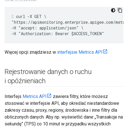
curl -X GET \

"https://apimonitoring.enterprise.apigee.com/metri
-H "accept: application/json" \

Więcej opcji znajdziesz w
interfejsie Metrics API
.
Rejestrowanie danych o ruchu
i opóźnieniach
Interfejs
Metrics API
zawiera filtry, które możesz
stosować w interfejsie API, aby określać niestandardowe
zakresy czasu, proxy, regiony, środowiska i inne filtry dla
obliczonych danych. Aby np. wyświetlić dane „Transakcje na
sekundę” (TPS) co 10 minut w przypadku wszystkich