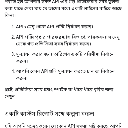
পদ্ধতি হল আপনার সমস্ত API-এর গড় প্রতিক্রিয়ার সময় তুলনা
করা যাতে দেখা যায় যে তাদের মধ্যে একটি লাইনের বাইরে আছে
কিনা।
APIs মেনু থেকে API প্রক্সি নির্বাচন করুন।
API প্রক্সি পৃষ্ঠার পারফরম্যান্স বিভাগে, পারফরম্যান্স মেনু
থেকে গড় প্রতিক্রিয়া সময় নির্বাচন করুন।
মূল্যায়ন করার জন্য তারিখের একটি পরিসীমা নির্বাচন
করুন।
আপনি কোন APIগুলি মূল্যায়ন করতে চান তা নির্বাচন
করুন৷
প্লটে, প্রতিক্রিয়া সময় হঠাৎ স্পাইক বা ধীরে ধীরে বৃদ্ধির জন্য
দেখুন।
একটি কাস্টম রিপোর্ট সঙ্গে কল্পনা করুন
যদি আপনি সন্দেহ করেন যে কোন API সমস্যা সৃষ্টি করছে, আপনি