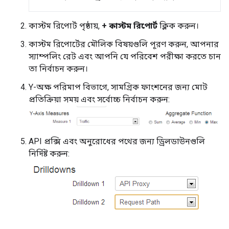
কাস্টম রিপোর্ট পৃষ্ঠায়,
+ কাস্টম রিপোর্ট
ক্লিক করুন।
কাস্টম রিপোর্টের মৌলিক বিষয়গুলি পূরণ করুন, আপনার
স্যাম্পলিং রেট এবং আপনি যে পরিবেশ পরীক্ষা করতে চান
তা নির্বাচন করুন।
Y-অক্ষ পরিমাপ বিভাগে, সামগ্রিক ফাংশনের জন্য মোট
প্রতিক্রিয়া সময় এবং সর্বোচ্চ নির্বাচন করুন:
API প্রক্সি এবং অনুরোধের পথের জন্য ড্রিলডাউনগুলি
নির্দিষ্ট করুন: