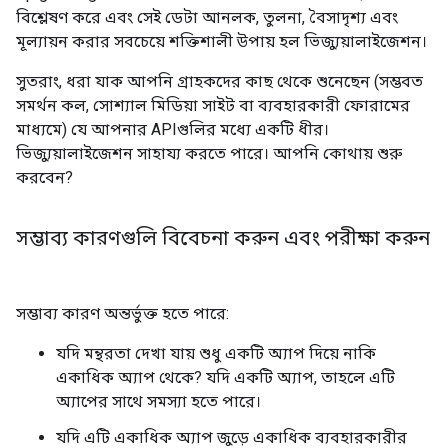
বিশ্লেষণ করে এবং সেই ডেটা আনলক, তুলনা, বৈসাদৃশ্য এবং
মূল্যায়ন করার সবচেয়ে শক্তিশালী উপায় হল ভিজ্যুয়ালাইজেশন।
সুতরাং, ধরা যাক আপনি গ্রাহকদের কাছ থেকে শুনেছেন (সম্ভবত
সমর্থন কল, সোশ্যাল মিডিয়া সাইট বা ব্যবহারকারী ফোরামের
মাধ্যমে) যে আপনার APIগুলির মধ্যে একটি ধীর।
ভিজ্যুয়ালাইজেশন সাহায্য করতে পারে। আপনি কোথায় শুরু
করবেন?
সম্ভাব্য কারণগুলি বিবেচনা করুন এবং পরীক্ষা করুন
সম্ভাব্য কারণ অন্তর্ভুক্ত হতে পারে:
যদি মন্থরতা দেখা যায় শুধু একটি অ্যাপ দিয়ে নাকি
একাধিক অ্যাপ থেকে? যদি একটি অ্যাপ, তাহলে এটি
অ্যাপের সাথে সমস্যা হতে পারে।
যদি এটি একাধিক অ্যাপ জুড়ে একাধিক ব্যবহারকারীর