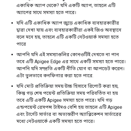
একাধিক অ্যাপ থেকে? যদি একটি অ্যাপ, তাহলে এটি
অ্যাপের সাথে সমস্যা হতে পারে।
যদি এটি একাধিক অ্যাপ জুড়ে একাধিক ব্যবহারকারীর
দ্বারা দেখা যায় এবং ব্যবহারকারীরা একই জিও অবস্থানে
বলে মনে হয়, তাহলে এটি একটি নেটওয়ার্ক সমস্যা হতে
পারে
আপনি যদি এই সমস্যাগুলির কোনওটিই দেখতে না পান
তবে এটি Apigee Edge এর সাথে একটি সমস্যা হতে পারে।
আপনি যদি সম্প্রতি একটি নীতি যোগ বা আপডেট করেন।
এটা ভুলভাবে কনফিগার করা হতে পারে.
যদি মোট প্রতিক্রিয়া সময় উচ্চ হিসাবে রিপোর্ট করা হয়,
কিন্তু গড় শেষ পয়েন্ট প্রতিক্রিয়া সময় পরিবর্তিত না হয়
তবে এটি একটি Apigee সমস্যা হতে পারে। যদি গড়
এন্ডপয়েন্ট রেসপন্স টাইমও বেশি হয় তাহলে এটি Apigee
এবং টার্গেট সার্ভার বা অভ্যন্তরীণ অ্যাপ্লিকেশন সার্ভারের
মধ্যে নেটওয়ার্কে একটি সমস্যা হতে পারে।