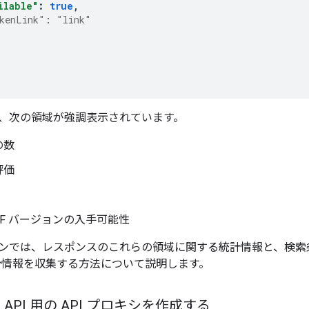
ilable"
:
true
,
kenLink"
:
"link"
、次の領域が強調表示されています。
の数
評価
DF バージョンの入手可能性
ンでは、レスポンスのこれらの領域に関する統計情報と、検索
情報を収集する方法について説明します。
ook API 用の API プロキシを作成する