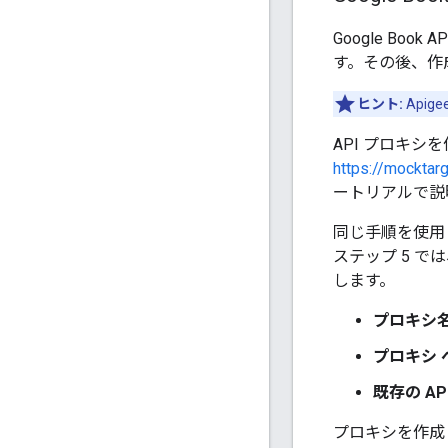
Google Bo
す。その後、作成し
ヒント:
Apig
API プロキ
https://mocktarg
ートリアルで説
同じ手順を使用して、
ステップ 5 では
します。
プロキシ
プロキシ 
既存の AP
プロキシを作成