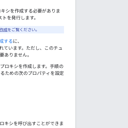
I プロキシを作成する必要がありま
クエストを発行します。
の作成
をご覧ください。
作成する
に、
されています。ただし、このチュ
必要ありません。
I プロキシを作成します。手順の
を参照するための次のプロパティを設定
ロキシを呼び出すことができま