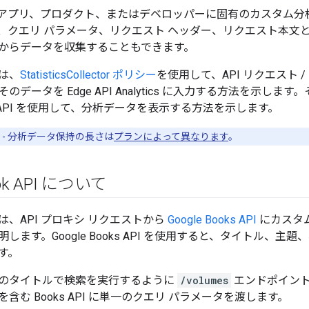
シ、アプリ、プロダクト、またはデベロッパーに固有のカスタム
、クエリ パラメータ、リクエスト ヘッダー、リクエスト本文と
からデータを収集することもできます。
は、
StatisticsCollector ポリシー
を使用して、API リクエスト
データを Edge API Analytics に入力する方法を示します。
e API を使用して、分析データを表示する方法を示します。
- 分析データ保持の長さは
プランによって異なります
。
ook API について
、API プロキシ リクエストから
Google Books API
にカスタ
します。Google Books API を使用すると、タイトル、
す。
のタイトルで検索を実行するように
/volumes
エンドポイント
含む Books API に単一のクエリ パラメータを渡します。