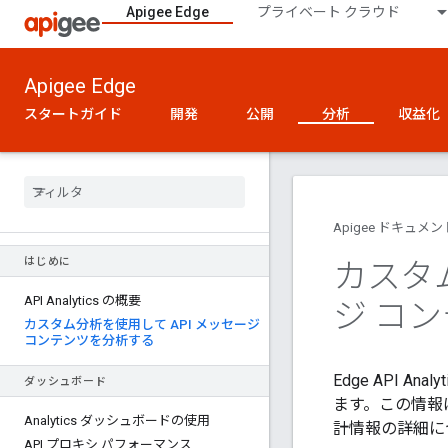
Apigee Edge
プライベート クラウド
Apigee Edge
スタートガイド
開発
公開
分析
収益化
Apigee ドキュメン
はじめに
カスタム
API Analytics の概要
ジ コ
カスタム分析を使用して API メッセージ
コンテンツを分析する
Edge API 
ダッシュボード
ます。この情報は
Analytics ダッシュボードの使用
計情報の詳細に
API プロキシ パフォーマンス