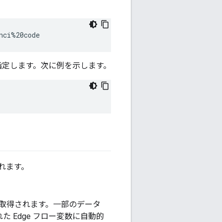
nci%20code
定します。次に例を示します。
されます。
値から取得されます。一部のデータ
 Edge フロー
変数に自動的