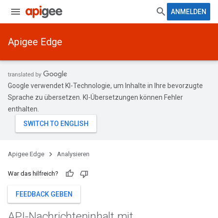
ANMELDEN
Apigee Edge
Google verwendet KI-Technologie, um Inhalte in Ihre bevorzugte
Sprache zu übersetzen. KI-Übersetzungen können Fehler
enthalten.
Apigee Edge
Analysieren
War das hilfreich?
FEEDBACK GEBEN
API-Nachrichteninhalt mit