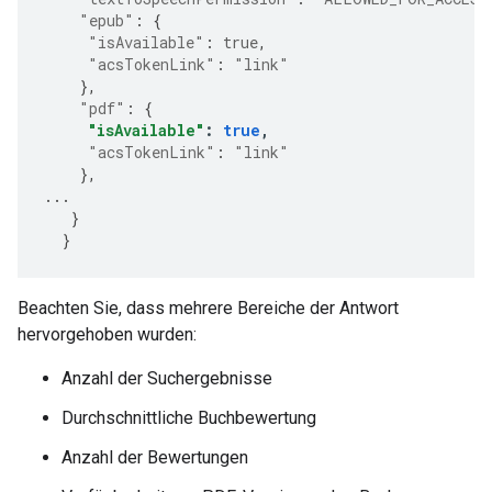
"epub"
:
{
"isAvailable"
:
true
,
"acsTokenLink"
:
"link"
},
"pdf"
:
{
"isAvailable"
:
true
,
"acsTokenLink"
:
"link"
},
...
}
}
Beachten Sie, dass mehrere Bereiche der Antwort
hervorgehoben wurden:
Anzahl der Suchergebnisse
Durchschnittliche Buchbewertung
Anzahl der Bewertungen