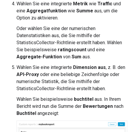
Wählen Sie eine integrierte
Metrik
wie
Traffic
und
eine
Aggregatfunktion
wie
Summe
aus, um die
Option zu aktivieren.
Oder wählen Sie eine der numerischen
Datenstatistiken aus, die Sie mithilfe der
StatisticsCollector-Richtlinie erstellt haben. Wählen
Sie beispielsweise
ratingscount
und eine
Aggregate-Funktion
von
Sum
aus.
Wählen Sie eine integrierte
Dimension aus
, z. B. den
API-Proxy
oder eine beliebige Zeichenfolge oder
numerische Statistik, die Sie mithilfe der
StatisticsCollector-Richtlinie erstellt haben.
Wählen Sie beispielsweise
buchtitel
aus. In Ihrem
Bericht wird nun die Summe der
Bewertungen
nach
Buchtitel
angezeigt: