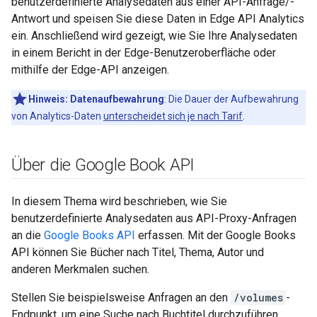
benutzerdefinierte Analysedaten aus einer API-Anfrage/-
Antwort und speisen Sie diese Daten in Edge API Analytics
ein. Anschließend wird gezeigt, wie Sie Ihre Analysedaten
in einem Bericht in der Edge-Benutzeroberfläche oder
mithilfe der Edge-API anzeigen.
Hinweis: Datenaufbewahrung
: Die Dauer der Aufbewahrung
von Analytics-Daten
unterscheidet sich je nach Tarif
.
Über die Google Book API
In diesem Thema wird beschrieben, wie Sie
benutzerdefinierte Analysedaten aus API-Proxy-Anfragen
an die
Google Books API
erfassen. Mit der Google Books
API können Sie Bücher nach Titel, Thema, Autor und
anderen Merkmalen suchen.
Stellen Sie beispielsweise Anfragen an den
/volumes
-
Endpunkt, um eine Suche nach Buchtitel durchzuführen.