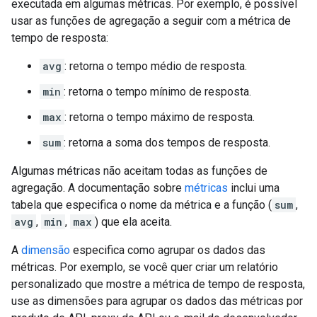
executada em algumas métricas. Por exemplo, é possível
usar as funções de agregação a seguir com a métrica de
tempo de resposta:
avg
: retorna o tempo médio de resposta.
min
: retorna o tempo mínimo de resposta.
max
: retorna o tempo máximo de resposta.
sum
: retorna a soma dos tempos de resposta.
Algumas métricas não aceitam todas as funções de
agregação. A documentação sobre
métricas
inclui uma
tabela que especifica o nome da métrica e a função (
sum
,
avg
,
min
,
max
) que ela aceita.
A
dimensão
especifica como agrupar os dados das
métricas. Por exemplo, se você quer criar um relatório
personalizado que mostre a métrica de tempo de resposta,
use as dimensões para agrupar os dados das métricas por