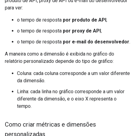
produto de API, proxy de API ou e-mail do desenvolvedor
para ver:
o tempo de resposta
por produto de API
;
o tempo de resposta
por proxy de API
;
o tempo de resposta
por e-mail do desenvolvedor
.
A maneira como a dimensão é exibida no gráfico do
relatório personalizado depende do tipo de gráfico:
Coluna: cada coluna corresponde a um valor diferente
da dimensão.
Linha: cada linha no gráfico corresponde a um valor
diferente da dimensão, e o eixo X representa o
tempo.
Como criar métricas e dimensões
personalizadas