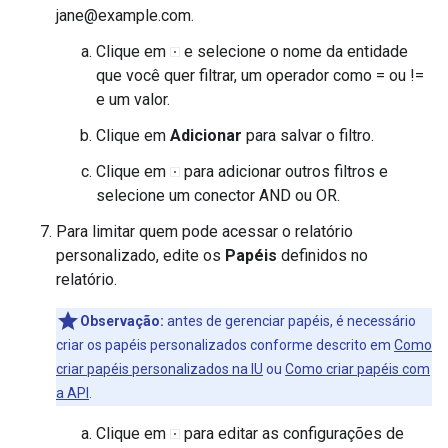
jane@example.com.
Clique em
e selecione o nome da entidade
que você quer filtrar, um operador como = ou !=
e um valor.
Clique em
Adicionar
para salvar o filtro.
Clique em
para adicionar outros filtros e
selecione um conector AND ou OR.
Para limitar quem pode acessar o relatório
personalizado, edite os
Papéis
definidos no
relatório.
Observação:
antes de gerenciar papéis, é necessário
criar os papéis personalizados conforme descrito em
Como
criar papéis personalizados na IU
ou
Como criar papéis com
a API
.
Clique em
para editar as configurações de