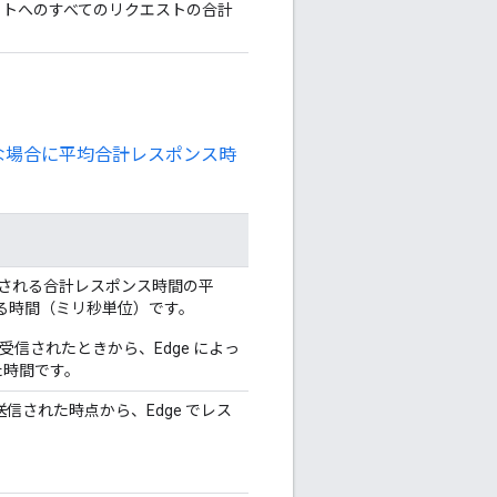
ットへのすべてのリクエストの合計
な場合に平均合計レスポンス時
て測定される合計レスポンス時間の平
かる時間（ミリ秒単位）です。
体が受信されたときから、Edge によっ
た時間です。
に送信された時点から、Edge でレス