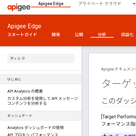
Apigee Edge
プライベート クラウド
Apigee Edge
スタートガイド
開発
公開
分析
収益化
Apigee ドキュメン
はじめに
ターゲ
API Analytics の概要
カスタム分析を使用して API メッセージ
このダッ
コンテンツを分析する
ダッシュボード
[Target P
フォーマンス指
Analytics ダッシュボードの使用
API プロキシ パフォーマンス