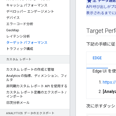
注:
データ遅延
キャッシュ パフォーマンス
API 呼び出しが
デベロッパー エンゲージメント
表示されるまでに
デバイス
エラーコード分析
Target 
Geo
Map
レイテンシ分析
ターゲット パフォーマンス
下記の手順に従って
トラフィック構成
EDGE
カスタム レポート
カスタム レポートの作成と管理
Edge UI 
Analytics の指標、ディメンション、フィ
ルタ
https:
非同期カスタム レポート API を使用する
[Analy
カスタム レポート定義のエクスポート
/
インポート
日次分析メール
次に示すダッシ
ANALYTICS データのエクスポート