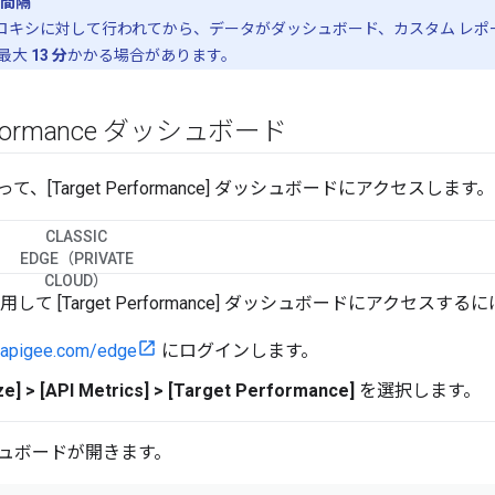
間隔
プロキシに対して行われてから、データがダッシュボード、カスタム レポート、M
最大
13 分
かかる場合があります。
Performance ダッシュボード
、[Target Performance] ダッシュボードにアクセスします。
CLASSIC
EDGE（PRIVATE
CLOUD）
を使用して [Target Performance] ダッシュボードにアクセスするに
//apigee.com/edge
にログインします。
ze] > [API Metrics] > [Target Performance]
を選択します。
ュボードが開きます。