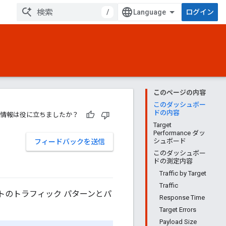
/
ログイン
このページの内容
このダッシュボー
ドの内容
情報は役に立ちましたか？
Target
Performance ダッ
シュボード
フィードバックを送信
このダッシュボー
ドの測定内容
Traffic by Target
Traffic
ターゲットのトラフィック パターンとパ
Response Time
Target Errors
Payload Size