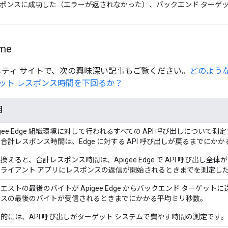
ポンスに成功した（エラーが返されなかった）、バックエンド ターゲ
ime
ミュニティ サイトで、次の興味深い記事もご覧ください。
どのよう
ット レスポンス時間を下回るか？
明
igee Edge 組織環境に対して行われるすべての API 呼び出しについ
合計レスポンス時間は、Edge に対する API 呼び出しが戻るまでにか
換えると、合計レスポンス時間は、Apigee Edge で API 呼び出し全
クライアント アプリにレスポンスの返信が開始されるときまでを測定し
エストの最後のバイトが Apigee Edge からバックエンド ターゲット
ンスの最後のバイトが受信されるときまでにかかる平均ミリ秒数。
的には、API 呼び出しがターゲット システムで費やす時間の測定です。