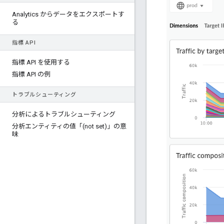
Analytics からデータをエクスポートす
る
指標 API
指標 API を使用する
指標 API の例
トラブルシューティング
分析によるトラブルシューティング
分析エンティティの値「(not set)」の意
味