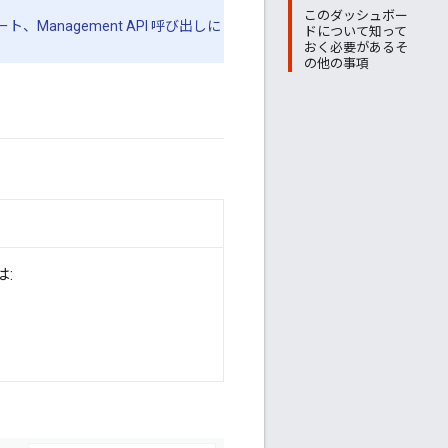
このダッシュボー
anagement API 呼び出しに
ドについて知って
おく必要があるそ
の他の事項
は: