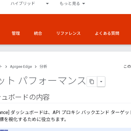
ハイブリッド
もっと見る
管理
統合
リファレンス
よくある質問
ト
Apigee Edge
分析
この
ット パフォーマンス
シュボードの内容
erformance] ダッシュボードは、API プロキシ バックエンド 
標を視化するために役立ちます。