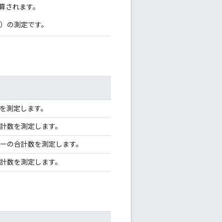
いて計算されます。
単位）の測定です。
計数を測定します。
 の合計数を測定します。
X エラーの合計数を測定します。
 の合計数を測定します。