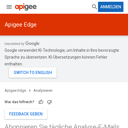
ANMELDEN
Apigee Edge
Google verwendet KI-Technologie, um Inhalte in Ihre bevorzugte
Sprache zu übersetzen. KI-Übersetzungen können Fehler
enthalten.
Apigee Edge
Analysieren
War das hilfreich?
FEEDBACK GEBEN
Abonnieren Sie tägliche Analyse-E-Mails