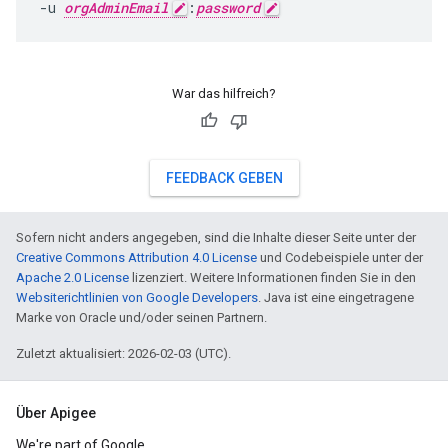
-u 
orgAdminEmail
:
password
War das hilfreich?
FEEDBACK GEBEN
Sofern nicht anders angegeben, sind die Inhalte dieser Seite unter der
Creative Commons Attribution 4.0 License
und Codebeispiele unter der
Apache 2.0 License
lizenziert. Weitere Informationen finden Sie in den
Websiterichtlinien von Google Developers
. Java ist eine eingetragene
Marke von Oracle und/oder seinen Partnern.
Zuletzt aktualisiert: 2026-02-03 (UTC).
Über Apigee
We're part of Google