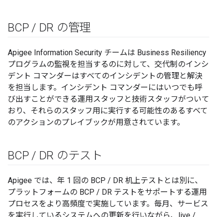
BCP
/
DR の管理
Apigee Information Security チームは Business Resiliency
プログラムの監視を担当するのに対して、交代制のインシ
デント コマンダーはすべてのインシデントの管理と解決
を担当します。インシデント コマンダーにはいつでも呼
び出すことができる運用スタッフと技術スタッフがついて
おり、それらのスタッフ用に実行する可能性のあるすべて
のアクションのプレイブックが用意されています。
BCP
/
DR のテスト
Apigee では、年 1 回の BCP / DR 机上テストとは別に、
プラットフォームの BCP / DR テストをサポートする運用
プロセスをより高頻度で実施しています。毎月、サービス
を実行しているシステムへの更新を行いながら、live /