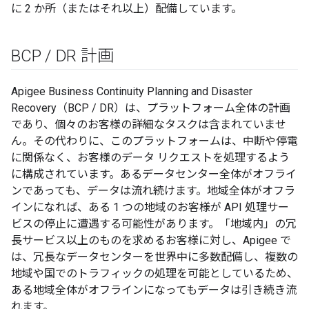
に 2 か所（またはそれ以上）配備しています。
BCP
/
DR 計画
Apigee Business Continuity Planning and Disaster
Recovery（BCP / DR）は、プラットフォーム全体の計画
であり、個々のお客様の詳細なタスクは含まれていませ
ん。その代わりに、このプラットフォームは、中断や停電
に関係なく、お客様のデータ リクエストを処理するよう
に構成されています。あるデータセンター全体がオフライ
ンであっても、データは流れ続けます。地域全体がオフラ
インになれば、ある 1 つの地域のお客様が API 処理サー
ビスの停止に遭遇する可能性があります。「地域内」の冗
長サービス以上のものを求めるお客様に対し、Apigee で
は、冗長なデータセンターを世界中に多数配備し、複数の
地域や国でのトラフィックの処理を可能としているため、
ある地域全体がオフラインになってもデータは引き続き流
れます。