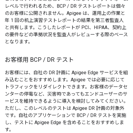
レベルで行われるため、BCP / DR テストレポートは個々
のお客様に公開されません。Apigee は、運用上の作業と
年 1 回の机上演習テストレポートの結果を第三者監査人
と共有します。こうしたレポートが PCI、HIPAA、契約上
の要件などの準拠状況を監査人がレビューする際のベース
となります。
お客様用 BCP
/
DR テスト
お客様には、自社の DR 計画に Apigee Edge サービスを組
み込むことをおすすめします。Apigee では必要に応じて
トラフィックをリダイレクトできます。お客様のデータセ
ンターの停電など、災害時であってもエンドユーザーのサ
ービスを維持できるように導入を検討してみてください。
ただし、このレベルのテストは Apigee DR 計画の対象外
です。自社のアプリケーションで BCP / DR テストを実施
し、テストに Apigee Edge を含めることをおすすめしま
す。