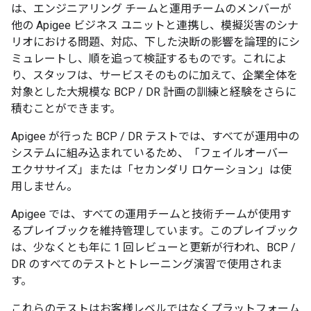
は、エンジニアリング チームと運用チームのメンバーが
他の Apigee ビジネス ユニットと連携し、模擬災害のシナ
リオにおける問題、対応、下した決断の影響を論理的にシ
ミュレートし、順を追って検証するものです。これによ
り、スタッフは、サービスそのものに加えて、企業全体を
対象とした大規模な BCP / DR 計画の訓練と経験をさらに
積むことができます。
Apigee が行った BCP / DR テストでは、すべてが運用中の
システムに組み込まれているため、「フェイルオーバー
エクササイズ」または「セカンダリ ロケーション」は使
用しません。
Apigee では、すべての運用チームと技術チームが使用す
るプレイブックを維持管理しています。このプレイブック
は、少なくとも年に 1 回レビューと更新が行われ、BCP /
DR のすべてのテストとトレーニング演習で使用されま
す。
これらのテストはお客様レベルではなくプラットフォーム