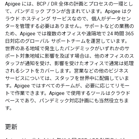
Apigee には、BCP / DR 全体の計画とプロセスの一環とし
て、パンデミック プランが含まれています。Apigee はク
ラウド ホスティング サービスなので、個人がデータセン
ターを管理する必要はありません。サポートなどの業務の
ため、Apigee では複数のオフィスや遠隔地で 24 時間 365
日対応のグローバル サポートチームを運営しています。
世界のある地域で発生したパンデミックがいずれかのサ
ポート対象地域に影響を及ぼす場合は、他のオフィスのス
タッフが通知を受け、影響を受けたオフィスで通常は処理
されるシフトをカバーします。営業などの他のビジネス
サービスについては、スタッフを世界中に配備していま
す。Apigee ではすべてのチームが、必要に応じてリモー
トで作業できます。Apigee で使用するツールはクラウド
ベースであり、パンデミック対応計画にも当然役立ちま
す。
更新