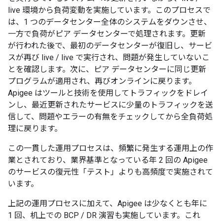
live 環境から負荷変動を実施しています。このプロセスで
は、1 つのデータセンター全体のシステムをダウンさせ、
一方で負荷がピア データセンターで処理されます。更新
が行われた後で、最初のデータセンターが復旧し、サービ
スが再び live / live で実行され、問題が発生していないこ
とを確認します。次に、ピア データセンターに同じ更新
プログラムが適用され、再びオンラインに戻ります。
Apigee はツールと技術を使用してトラフィックをドレイ
ンし、最近更新されたサービスに少量のトラフィックを送
信して、問題やエラーの有無をチェックしてから全負荷処
理に戻ります。
この一貫した運用プロセスは、頻繁に発生する運用上の作
業とされており、業界基準となっている年 2 回の Apigee
のサービスの復元性「テスト」よりも高頻度で実施されて
います。
上記の運用プロセスに加えて、Apigee は少なくとも年に
1 回、机上での BCP / DR 演習も実施しています。これ