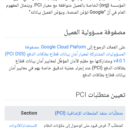
المؤسسة (org) الخاصة بالعميل متوافقة مع معيار PCI. ويتمثل المفهوم
العام في أنّ "Google تؤمّن المنصة، ويؤمّن العميل بياناته".
مصفوفة مسؤولية العميل
على العملاء الرجوع إلى
Google Cloud Plaform: مصفوفة
المسؤوليات المشتركة لمعيار أمان بيانات قطاع بطاقات الدفع (PCI DSS)‏
v4.0.1
ومشاركتها مع مقيّم الأمان المؤهَّل لمعايير أمان بيانات قطاع
بطاقات الدفع (PCI) عند إجراء عملية تدقيق خاصة بهم في معايير أمان
بيانات قطاع بطاقات الدفع.
تعيين متطلبات PCI
متطلّبات منفذ الملحقات الإضافية (PCI)
Section
المتطلّب 7: فرض قيود على الوصول إلى مكوّنات النظام
الاستخدام/الأذونات