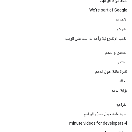
لمحة عن Apigee
We're part of Google
الأحداث
الشركاء
الكتب الإلكترونيّة وأحداث البث على الويب
المنتدى والدعم
المنتدى
نظرة عامّة حول الدعم
الحالة
بوّابة الدعم
المَراجع
نظرة عامة حول مطوِّر البرامج
4-minute videos for developers