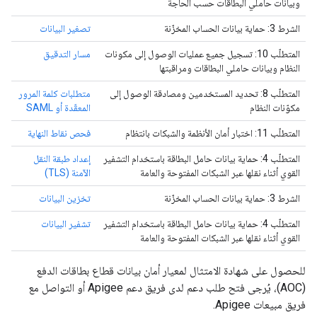
وبيانات حاملي البطاقات حسب الحاجة
الشرط 3: حماية بيانات الحساب المخزّنة
تصغير البيانات
المتطلّب 10: تسجيل جميع عمليات الوصول إلى مكونات
مسار التدقيق
النظام وبيانات حاملي البطاقات ومراقبتها
المتطلّب 8: تحديد المستخدمين ومصادقة الوصول إلى
متطلبات كلمة المرور
مكوّنات النظام
المعقّدة أو SAML
المتطلّب 11: اختبار أمان الأنظمة والشبكات بانتظام
فحص نقاط النهاية
المتطلّب 4: حماية بيانات حامل البطاقة باستخدام التشفير
إعداد طبقة النقل
القوي أثناء نقلها عبر الشبكات المفتوحة والعامة
الآمنة (TLS)
الشرط 3: حماية بيانات الحساب المخزّنة
تخزين البيانات
المتطلّب 4: حماية بيانات حامل البطاقة باستخدام التشفير
تشفير البيانات
القوي أثناء نقلها عبر الشبكات المفتوحة والعامة
للحصول على شهادة الامتثال لمعيار أمان بيانات قطاع بطاقات الدفع
(AOC)، يُرجى فتح طلب دعم لدى فريق دعم Apigee أو التواصل مع
فريق مبيعات Apigee.