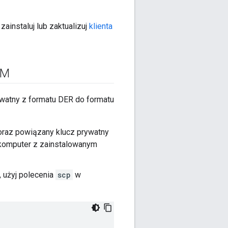
ainstaluj lub zaktualizuj
klienta
EM
rywatny z formatu DER do formatu
 oraz powiązany klucz prywatny
 komputer z zainstalowanym
 użyj polecenia
scp
w