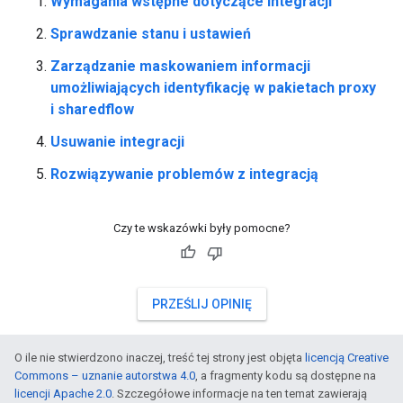
Wymagania wstępne dotyczące integracji
Sprawdzanie stanu i ustawień
Zarządzanie maskowaniem informacji
umożliwiających identyfikację w pakietach proxy
i sharedflow
Usuwanie integracji
Rozwiązywanie problemów z integracją
Czy te wskazówki były pomocne?
PRZEŚLIJ OPINIĘ
O ile nie stwierdzono inaczej, treść tej strony jest objęta
licencją Creative
Commons – uznanie autorstwa 4.0
, a fragmenty kodu są dostępne na
licencji Apache 2.0
. Szczegółowe informacje na ten temat zawierają