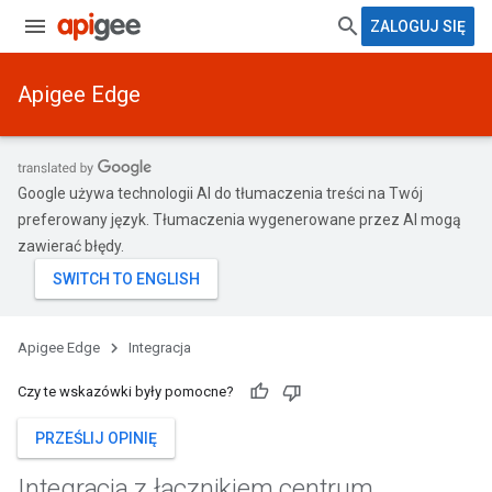
ZALOGUJ SIĘ
Apigee Edge
Google używa technologii AI do tłumaczenia treści na Twój
preferowany język. Tłumaczenia wygenerowane przez AI mogą
zawierać błędy.
Apigee Edge
Integracja
Czy te wskazówki były pomocne?
PRZEŚLIJ OPINIĘ
Integracja z łącznikiem centrum