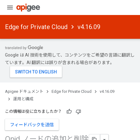
Edge for Private Cloud
v4.16.09
Google は AI 技術を使用して、コンテンツをご希望の言語に翻訳し
ています。AI 翻訳には誤りが含まれる場合があります。
Apigee ドキュメント
Edge for Private Cloud
v4.16.09
運用と構成
この情報は役に立ちましたか？
フィードバックを送信
Qpid ノードの追加と削除