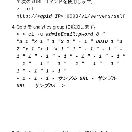
で次の cURL コマンドを使用します。
> curl
http://
<
qpid_IP
>:8083/v1/servers/self
Qpid を analytics group に追加します。
> > c1 -u
adminEmail:pword 8 "
"a 1 "x 1 " 1 "x 1 " - 1 " UUID 1 "a
7 "x 1 "x 1 "x 1 " 1 " - 1 " - 1 " -
1 " 1 " - 1 " - 1 " - 1 " - 1 " - 1 "
- 1 " - 1 " - 1 " - 1 " - 1 " - 1 " -
1 " - 1 " 1 - 1 "
- 1 - 1 - 1 - サンプル URL - サンプル
URL - サンプル: ->