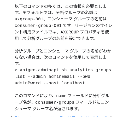
以下のコマンドの多くは、この情報を必要としま
す。デフォルトでは、分析グループの名前は
、コンシューマ グループの名前は
axgroup-001
です。リージョンのサイレ
consumer-group-001
ント構成ファイルでは、
プロパティを使
AXGROUP
用して分析グループの名前を設定できます。
分析グループとコンシューマ グループの名前がわか
らない場合は、次のコマンドを使用して表示しま
す。
> apigee-adminapi.sh analytics groups
list --admin adminEmail --pwd
adminPword --host localhost
このコマンドにより、
フィールドに分析グル
name
ープ名が、
フィールドにコン
consumer-groups
シューマ グループ名が返されます。