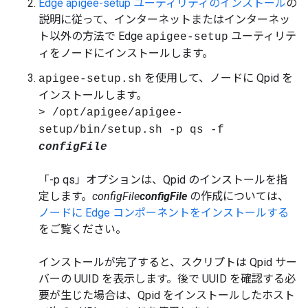
Edge apigee-setup ユーティリティのインストール
の
説明に従って、インターネットまたはインターネッ
ト以外の方法で Edge
ユーティリテ
apigee-setup
ィをノードにインストールします。
を使用して、ノードに Qpid を
apigee-setup.sh
インストールします。
> /opt
/apigee/apigee-
setup/bin/setup.sh -p qs -f
configFile
「-p qs」オプションは、Qpid のインストールを指
定します。
configFile
configFile
の作成については、
ノードに Edge コンポーネントをインストールする
をご覧ください。
インストールが完了すると、スクリプトは Qpid サー
バーの UUID を表示します。後で UUID を確認する必
要が生じた場合は、Qpid をインストールしたホスト