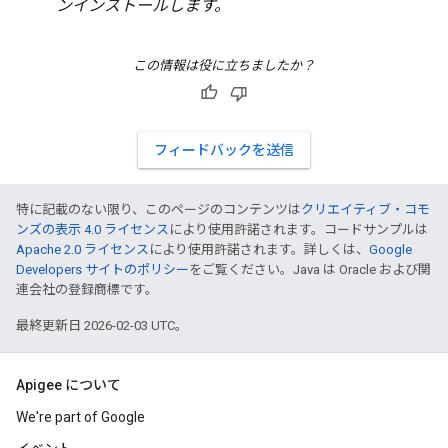
ンインストールします。
この情報は役に立ちましたか？
フィードバックを送信
特に記載のない限り、このページのコンテンツは
クリエイティブ・コモ
ンズの表示 4.0 ライセンス
により使用許諾されます。コードサンプルは
Apache 2.0 ライセンス
により使用許諾されます。詳しくは、
Google
Developers サイトのポリシー
をご覧ください。Java は Oracle および関
連会社の登録商標です。
最終更新日 2026-02-03 UTC。
Apigee について
We're part of Google