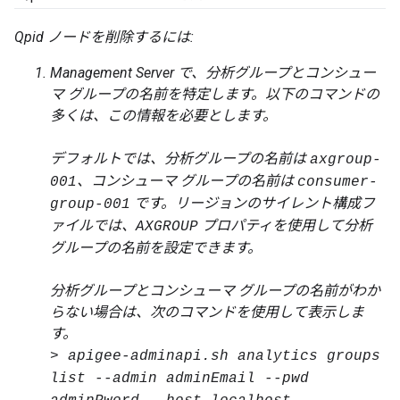
Qpid ノードを削除するには:
Management Server で、分析グループとコンシュー
マ グループの名前を特定します。以下のコマンドの
多くは、この情報を必要とします。
デフォルトでは、分析グループの名前は
axgroup-
、コンシューマ グループの名前は
001
consumer-
です。リージョンのサイレント構成フ
group-001
ァイルでは、
プロパティを使用して分析
AXGROUP
グループの名前を設定できます。
分析グループとコンシューマ グループの名前がわか
らない場合は、次のコマンドを使用して表示しま
す。
> apigee-adminapi.sh analytics groups
list --admin adminEmail --pwd