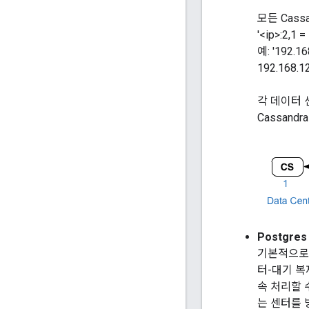
모든 Cassa
'<ip>:2
예: '192.16
192.168.12
각 데이터 
Cassand
Postgres
기본적으로 
터-대기 복
속 처리할 
는 센터를 