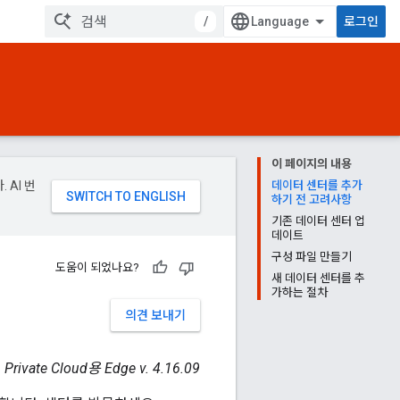
/
로그인
이 페이지의 내용
 AI 번
데이터 센터를 추가
하기 전 고려사항
기존 데이터 센터 업
데이트
구성 파일 만들기
도움이 되었나요?
새 데이터 센터를 추
가하는 절차
의견 보내기
Private Cloud용 Edge v. 4.16.09