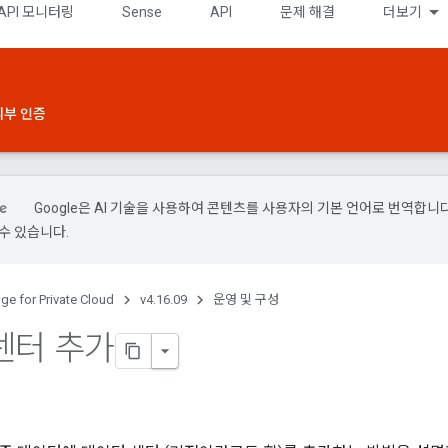
API 모니터링
Sense
API
문제 해결
더보기
외부 인증
Google은 AI 기술을 사용하여 콘텐츠를 사용자의 기본 언어로 번역합니다.
수 있습니다.
ge for Private Cloud
v4.16.09
운영 및 구성
센터 추가