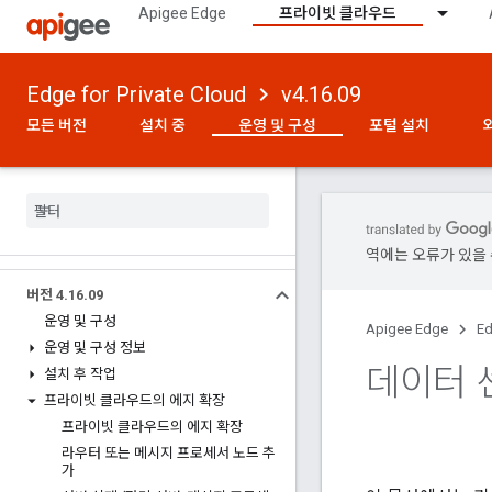
Apigee Edge
프라이빗 클라우드
Edge for Private Cloud
v4.16.09
모든 버전
설치 중
운영 및 구성
포털 설치
역에는 오류가 있을 
버전 4
.
16
.
09
운영 및 구성
Apigee Edge
Ed
운영 및 구성 정보
데이터 
설치 후 작업
프라이빗 클라우드의 에지 확장
프라이빗 클라우드의 에지 확장
라우터 또는 메시지 프로세서 노드 추
가