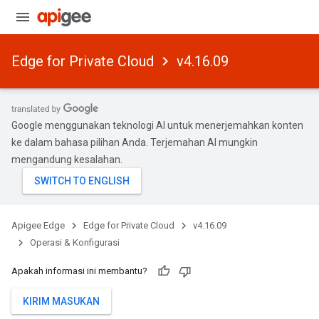
Edge for Private Cloud
v4.16.09
Google menggunakan teknologi AI untuk menerjemahkan konten
ke dalam bahasa pilihan Anda. Terjemahan AI mungkin
mengandung kesalahan.
Apigee Edge
Edge for Private Cloud
v4.16.09
Operasi & Konfigurasi
Apakah informasi ini membantu?
KIRIM MASUKAN