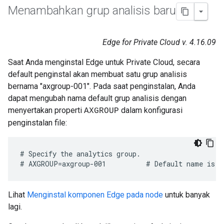
Menambahkan grup analisis baru
Edge for Private Cloud v. 4.16.09
Saat Anda menginstal Edge untuk Private Cloud, secara
default penginstal akan membuat satu grup analisis
bernama "axgroup-001". Pada saat penginstalan, Anda
dapat mengubah nama default grup analisis dengan
menyertakan properti
dalam konfigurasi
AXGROUP
penginstalan file:
# Specify the analytics group. 

# AXGROUP=axgroup-001          # Default name is a
Lihat
Menginstal komponen Edge pada node
untuk banyak
lagi.