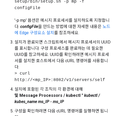
setup/bin/setup.sh -p mp -f
configFile
'-p mp' 옵션은 메시지 프로세서를 설치하도록 지정합니
다.
configFile
을 만드는 방법에 대한 자세한 내용은
노드
에 Edge 구성요소 설치
를 참조하세요.
설치가 완료되면 스크립트에서 메시지 프로세서의 UUID
를 표시합니다. 구성 프로세스를 완료하는 데 필요한
UUID를 참고하세요. UUID를 확인하려면 메시지 프로세
서를 설치한 호스트에서 다음 cURL 명령어를 사용합니
다.
> curl
http://<mp_IP>:8082/v1/servers/self
설치에 포함된 각 조직의 각 환경에 대해
및 Message Processors / kubectl "
kubectl /
kubes_name
ms_IP
-
ms_IP
구성을 확인하려면 다음 cURL 명령어를 실행하면 됩니