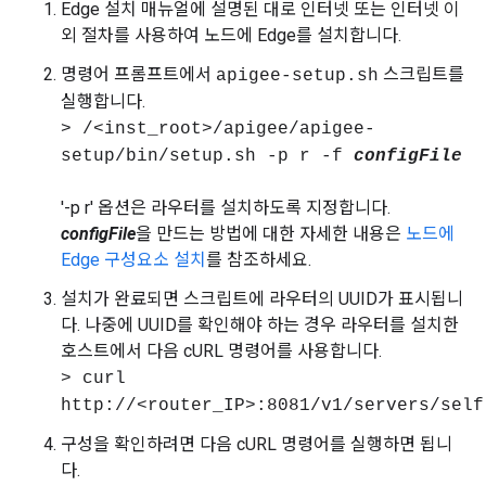
Edge 설치 매뉴얼에 설명된 대로 인터넷 또는 인터넷 이
외 절차를 사용하여 노드에 Edge를 설치합니다.
명령어 프롬프트에서
스크립트를
apigee-setup.sh
실행합니다.
> /<inst_root>/apigee/apigee-
setup/bin/setup.sh -p r -f
configFile
'-p r' 옵션은 라우터를 설치하도록 지정합니다.
configFile
을 만드는 방법에 대한 자세한 내용은
노드에
Edge 구성요소 설치
를 참조하세요.
설치가 완료되면 스크립트에 라우터의 UUID가 표시됩니
다. 나중에 UUID를 확인해야 하는 경우 라우터를 설치한
호스트에서 다음 cURL 명령어를 사용합니다.
> curl
http://<router_IP>:8081/v1/servers/self
구성을 확인하려면 다음 cURL 명령어를 실행하면 됩니
다.