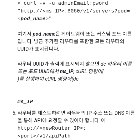
> curl -v -u adminEmail:pword
"http://<ms_IP>:8080/v1/servers?pod=
<
pod_name
>"
여기서
pod_name
은 게이트웨이 또는 커스텀 포드 이름
입니다. 방금 추가한 라우터를 포함한 모든 라우터의
UUID가 표시됩니다.
라우터 UUID가 출력에 표시되지 않으면
dc 라우터 이름
또는 포드 UUID에서
ms_IP
, cURL 명령어(
)를 실행하여 cURL 명령어(
dc
ms_IP
라우터를 테스트하려면 라우터의 IP 주소 또는 DNS 이름
을 통해 API에 요청할 수 있어야 합니다. 예:
http://<newRouter_IP>:
<port>/v1/apiPath