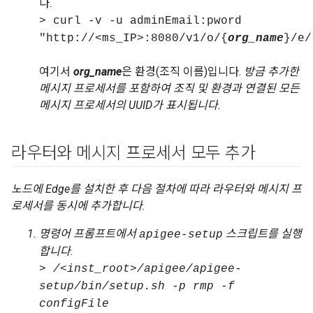
다.
> curl -v -u adminEmail:pword
"http://<ms_IP>:8080/v1/o/{
org_name
}/e/
여기서
org_name
은 환경(조직 이름)입니다.
방금 추가한
메시지 프로세서를 포함하여 조직 및 환경과 연결된 모든
메시지 프로세서의 UUID가 표시됩니다.
라우터와 메시지 프로세서 모두 추가
노드에 Edge를 설치한 후 다음 절차에 따라 라우터와 메시지 프
로세서를 동시에 추가합니다.
명령어 프롬프트에서
스크립트를 실행
apigee-setup
합니다.
> /<inst_root>/apigee/apigee-
setup/bin/setup.sh -p rmp -f
configFile