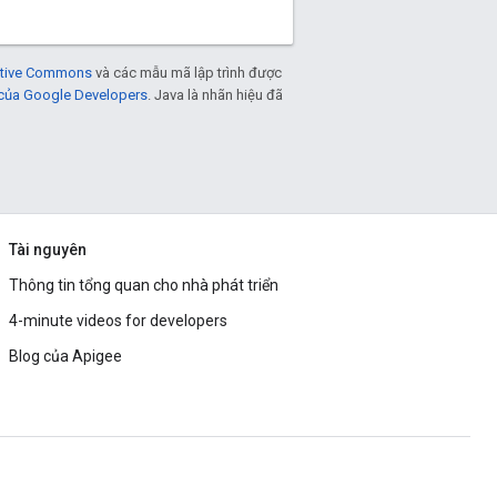
eative Commons
và các mẫu mã lập trình được
 của Google Developers
. Java là nhãn hiệu đã
Tài nguyên
Thông tin tổng quan cho nhà phát triển
4-minute videos for developers
Blog của Apigee