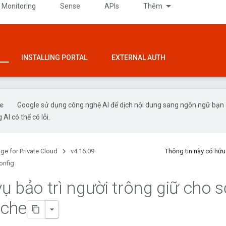
 Monitoring
Sense
APIs
Thêm
INSTALLING PORTAL
EXTERNAL AUTH
Google sử dụng công nghệ AI để dịch nội dung sang ngôn ngữ bạn
 AI có thể có lỗi.
ge for Private Cloud
v4.16.09
Thông tin này có hữ
onfig
ụ bảo trì người trông giữ cho s
ache