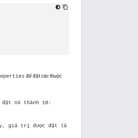
để đặt các thuộc
operties
 đặt nó thành 10:
y, giá trị được đặt là