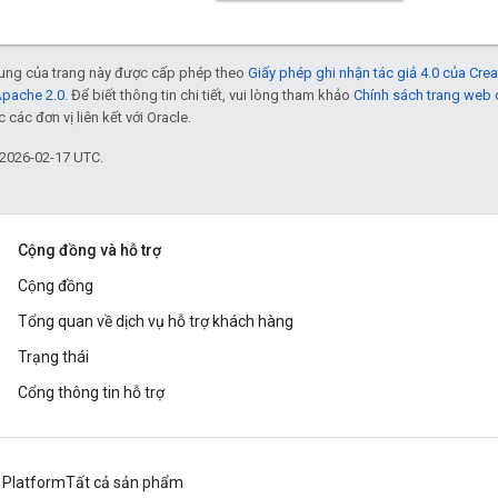
 dung của trang này được cấp phép theo
Giấy phép ghi nhận tác giả 4.0 của Cr
Apache 2.0
. Để biết thông tin chi tiết, vui lòng tham khảo
Chính sách trang web
các đơn vị liên kết với Oracle.
 2026-02-17 UTC.
Cộng đồng và hỗ trợ
Cộng đồng
Tổng quan về dịch vụ hỗ trợ khách hàng
Trạng thái
Cổng thông tin hỗ trợ
 Platform
Tất cả sản phẩm