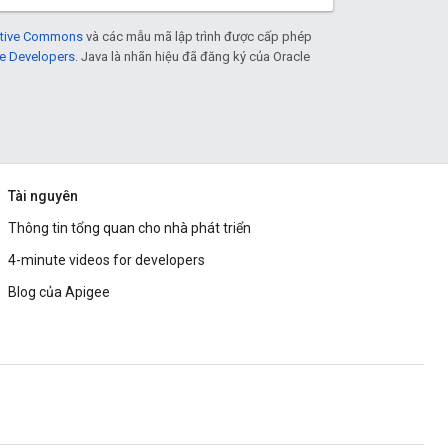
eative Commons
và các mẫu mã lập trình được cấp phép
e Developers
. Java là nhãn hiệu đã đăng ký của Oracle
Tài nguyên
Thông tin tổng quan cho nhà phát triển
4-minute videos for developers
Blog của Apigee