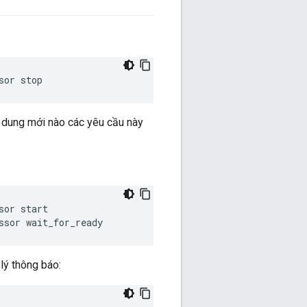
sor stop
ội dung mới nào các yêu cầu này
or start

ssor wait_for_ready
lý thông báo: