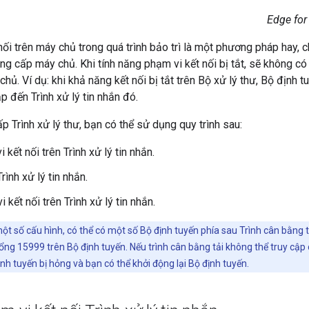
Edge for
nối trên máy chủ trong quá trình bảo trì là một phương pháp hay, 
ng cấp máy chủ. Khi tính năng phạm vi kết nối bị tắt, sẽ không c
hủ. Ví dụ: khi khả năng kết nối bị tắt trên Bộ xử lý thư, Bộ định
p đến Trình xử lý tin nhắn đó.
p Trình xử lý thư, bạn có thể sử dụng quy trình sau:
 kết nối trên Trình xử lý tin nhắn.
ình xử lý tin nhắn.
 kết nối trên Trình xử lý tin nhắn.
t số cấu hình, có thể có một số Bộ định tuyến phía sau Trình cân bằng t
ổng 15999 trên Bộ định tuyến. Nếu trình cân bằng tải không thể truy cập
ịnh tuyến bị hỏng và bạn có thể khởi động lại Bộ định tuyến.