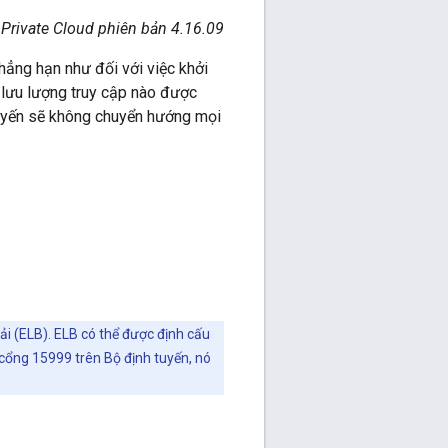
 Private Cloud phiên bản 4.16.09
chẳng hạn như đối với việc khởi
ó lưu lượng truy cập nào được
 tuyến sẽ không chuyển hướng mọi
ải (ELB). ELB có thể được định cấu
 cổng 15999 trên Bộ định tuyến, nó