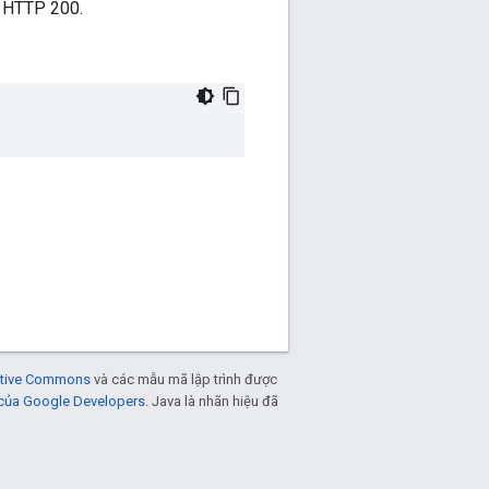
à HTTP 200.
eative Commons
và các mẫu mã lập trình được
 của Google Developers
. Java là nhãn hiệu đã