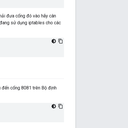
phải đưa cổng đó vào hãy cân
 đang sử dụng iptables cho các
u đến cổng 8081 trên Bộ định