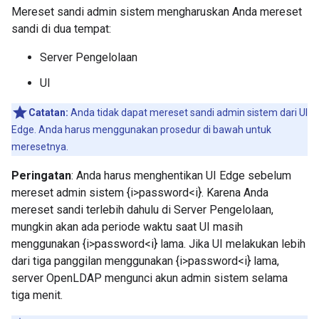
Mereset sandi admin sistem mengharuskan Anda mereset
sandi di dua tempat:
Server Pengelolaan
UI
Catatan:
Anda tidak dapat mereset sandi admin sistem dari UI
Edge. Anda harus menggunakan prosedur di bawah untuk
meresetnya.
Peringatan
: Anda harus menghentikan UI Edge sebelum
mereset admin sistem {i>password<i}. Karena Anda
mereset sandi terlebih dahulu di Server Pengelolaan,
mungkin akan ada periode waktu saat UI masih
menggunakan {i>password<i} lama. Jika UI melakukan lebih
dari tiga panggilan menggunakan {i>password<i} lama,
server OpenLDAP mengunci akun admin sistem selama
tiga menit.