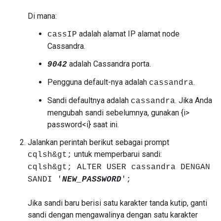
Di mana:
adalah alamat IP alamat node
cassIP
Cassandra.
adalah Cassandra porta.
9042
Pengguna default-nya adalah
.
cassandra
Sandi defaultnya adalah
. Jika Anda
cassandra
mengubah sandi sebelumnya, gunakan {i>
password<i} saat ini.
Jalankan perintah berikut sebagai prompt
untuk memperbarui sandi:
cqlsh&gt;
cqlsh&gt; ALTER USER cassandra DENGAN
SANDI '
NEW_PASSWORD
';
Jika sandi baru berisi satu karakter tanda kutip, ganti
sandi dengan mengawalinya dengan satu karakter