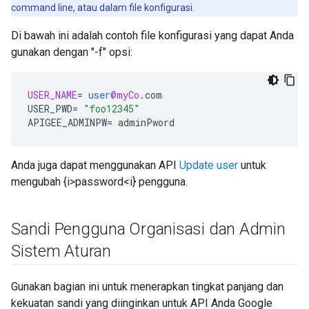
command line, atau dalam file konfigurasi.
Di bawah ini adalah contoh file konfigurasi yang dapat Anda
gunakan dengan "-f" opsi:
USER_NAME
=
user
@myCo
.
com
USER_PWD
=
"foo12345"
APIGEE_ADMINPW
=
adminPword
Anda juga dapat menggunakan API
Update user
untuk
mengubah {i>password<i} pengguna.
Sandi Pengguna Organisasi dan Admin
Sistem Aturan
Gunakan bagian ini untuk menerapkan tingkat panjang dan
kekuatan sandi yang diinginkan untuk API Anda Google