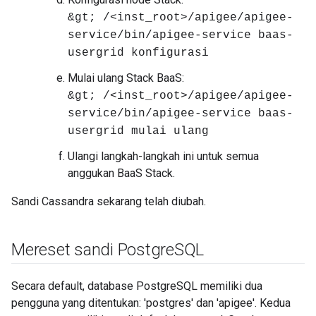
&gt; /<inst_root>/apigee/apigee-
service/bin/apigee-service baas-
usergrid konfigurasi
Mulai ulang Stack BaaS:
&gt; /<inst_root>/apigee/apigee-
service/bin/apigee-service baas-
usergrid mulai ulang
Ulangi langkah-langkah ini untuk semua
anggukan BaaS Stack.
Sandi Cassandra sekarang telah diubah.
Mereset sandi Postgre
SQL
Secara default, database PostgreSQL memiliki dua
pengguna yang ditentukan: 'postgres' dan 'apigee'. Kedua