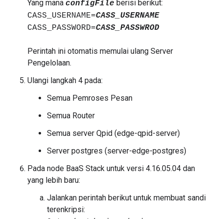
Yang mana
berisi berikut:
configFile
CASS_USERNAME=
CASS_USERNAME
CASS_PASSWORD=
CASS_PASSWROD
Perintah ini otomatis memulai ulang Server
Pengelolaan.
Ulangi langkah 4 pada:
Semua Pemroses Pesan
Semua Router
Semua server Qpid (edge-qpid-server)
Server postgres (server-edge-postgres)
Pada node BaaS Stack untuk versi 4.16.05.04 dan
yang lebih baru:
Jalankan perintah berikut untuk membuat sandi
terenkripsi: