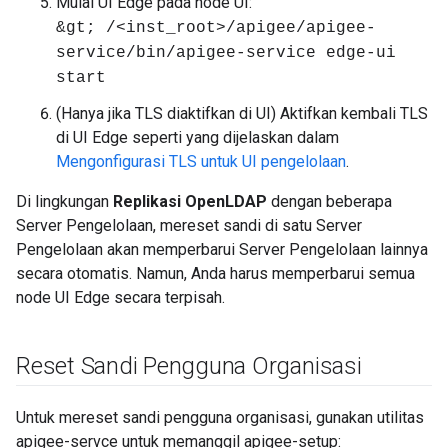
Mulai UI Edge pada node UI:
&gt; /<inst_root>/apigee/apigee-
service/bin/apigee-service edge-ui
start
(Hanya jika TLS diaktifkan di UI) Aktifkan kembali TLS
di UI Edge seperti yang dijelaskan dalam
Mengonfigurasi TLS untuk UI pengelolaan
.
Di lingkungan
Replikasi OpenLDAP
dengan beberapa
Server Pengelolaan, mereset sandi di satu Server
Pengelolaan akan memperbarui Server Pengelolaan lainnya
secara otomatis. Namun, Anda harus memperbarui semua
node UI Edge secara terpisah.
Reset Sandi Pengguna Organisasi
Untuk mereset sandi pengguna organisasi, gunakan utilitas
apigee-servce untuk memanggil apigee-setup: