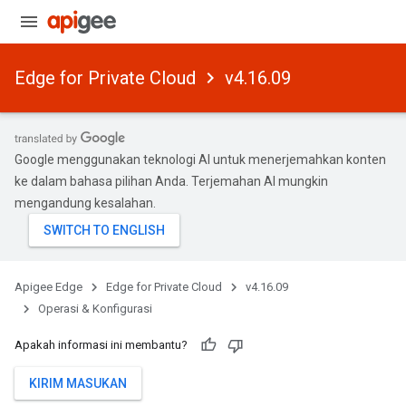
Edge for Private Cloud
v4.16.09
Google menggunakan teknologi AI untuk menerjemahkan konten
ke dalam bahasa pilihan Anda. Terjemahan AI mungkin
mengandung kesalahan.
Apigee Edge
Edge for Private Cloud
v4.16.09
Operasi & Konfigurasi
Apakah informasi ini membantu?
KIRIM MASUKAN