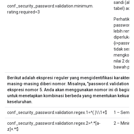
sandi (aka
conf_security_password.validation.minimum.
tabel) adal
rating.required=3
Perhatika
password.v
lebih rend
diperlukan,
{i>passwo
tidak sesu
mengkonfig
nilai 2 dan
bawah peri
Berikut adalah ekspresi reguler yang mengidentifikasi karakteris
masing-masing diberi nomor. Misalnya, "password.validation.rege
ekspresi nomor 5. Anda akan menggunakan nomor ini di bagian se
untuk menetapkan kombinasi berbeda yang menentukan kekuatan
keseluruhan.
conf_security_password.validation.regex.1=^(.)\\1+$
1 – Semua 
conf_security_password.validation.regex.2=^.*[a-
2 – Minimal
z]+.*$