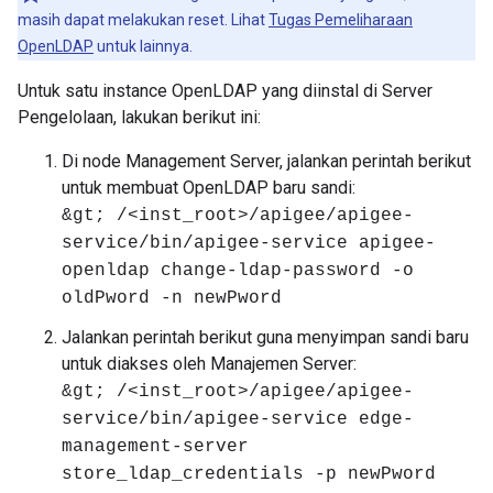
masih dapat melakukan reset. Lihat
Tugas Pemeliharaan
OpenLDAP
untuk lainnya.
Untuk satu instance OpenLDAP yang diinstal di Server
Pengelolaan, lakukan berikut ini:
Di node Management Server, jalankan perintah berikut
untuk membuat OpenLDAP baru sandi:
&gt; /<inst_root>/apigee/apigee-
service/bin/apigee-service apigee-
openldap change-ldap-password -o
oldPword -n newPword
Jalankan perintah berikut guna menyimpan sandi baru
untuk diakses oleh Manajemen Server:
&gt; /<inst_root>/apigee/apigee-
service/bin/apigee-service edge-
management-server
store_ldap_credentials -p newPword