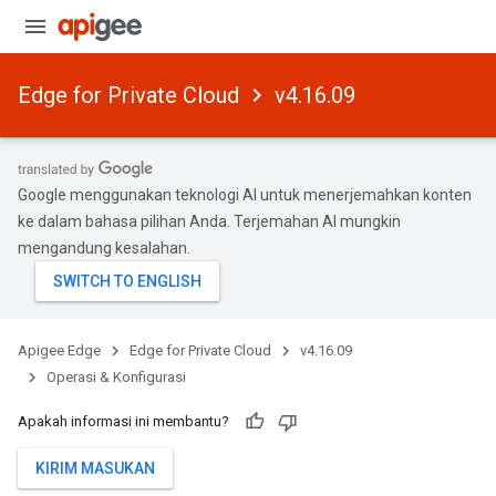
Edge for Private Cloud
v4.16.09
Google menggunakan teknologi AI untuk menerjemahkan konten
ke dalam bahasa pilihan Anda. Terjemahan AI mungkin
mengandung kesalahan.
Apigee Edge
Edge for Private Cloud
v4.16.09
Operasi & Konfigurasi
Apakah informasi ini membantu?
KIRIM MASUKAN