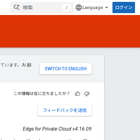
/
ログイン
ています。AI 翻
この情報は役に立ちましたか？
フィードバックを送信
Edge for Private Cloud v4.16.09