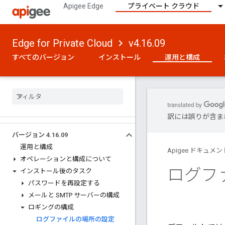
Apigee Edge
プライベート クラウド
Edge for Private Cloud
v4.16.09
すべてのバージョン
インストール
運用と構成
訳には誤りが含ま
バージョン 4
.
16
.
09
運用と構成
Apigee ドキュメン
オペレーションと構成について
ログフ
インストール後のタスク
パスワードを再設定する
メールと SMTP サーバーの構成
ロギングの構成
ログファイルの場所の設定