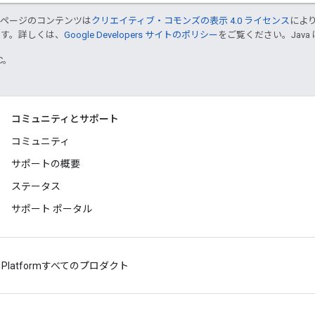
のページのコンテンツは
クリエイティブ・コモンズの表示 4.0 ライセンス
によ
ます。詳しくは、
Google Developers サイトのポリシー
をご覧ください。Java 
TC。
コミュニティとサポート
コミュニティ
サポートの概要
ステータス
サポート ポータル
 Platform
すべてのプロダクト