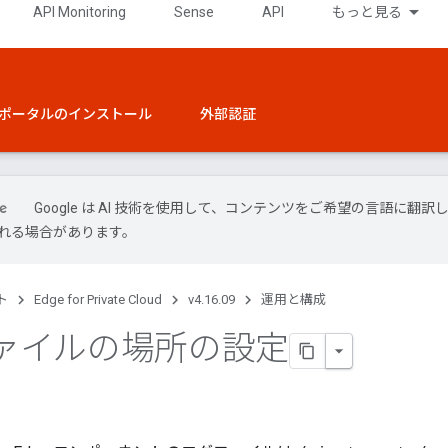
API Monitoring
Sense
API
もっと見る
ポータルのインストール
外部認証
Google は AI 技術を使用して、コンテンツをご希望の言語に翻訳し
れる場合があります。
ト
Edge for Private Cloud
v4.16.09
運用と構成
ァイルの場所の設定