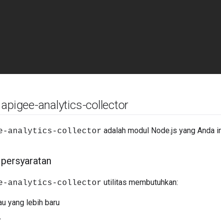
apigee-analytics-collector
adalah modul Node.js yang Anda 
e-analytics-collector
persyaratan
utilitas membutuhkan:
e-analytics-collector
au yang lebih baru
.