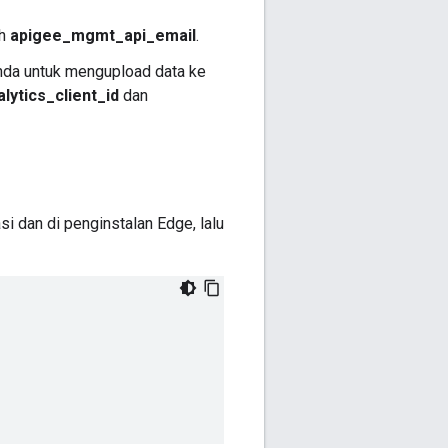
eh
apigee_mgmt_api_email
.
Anda untuk mengupload data ke
lytics_client_id
dan
si dan di penginstalan Edge, lalu