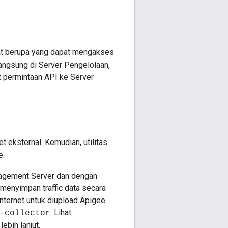
t berupa yang dapat mengakses
ngsung di Server Pengelolaan,
t permintaan API ke Server
t eksternal. Kemudian, utilitas
e.
agement Server dan dengan
menyimpan traffic data secara
nternet untuk diupload Apigee.
. Lihat
-collector
ebih lanjut.