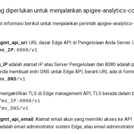
ng diperlukan untuk menjalankan apigee-analytics-co
 informasi berikut untuk menjalankan perintah apigee-analytics
gmt_api_uri
: URL dasar Edge API di Pengelolaan Anda Server. 
ms_IP
:8080/v1
_IP
adalah alamat IP atau Server Pengelolaan dan 8080 adalah 
Anda membuat entri DNS untuk Edge API, berarti URL ada di formul
ms_DNS
/v1
 mengaktifkan TLS di Edge management API, TLS berada dalam b
/ms_IP:8080/v1
/ms_DNS/v1
gmt_api_email
: Alamat email akun yang memiliki akses ke API
 adalah email administrator sistem Edge, atau email administrator