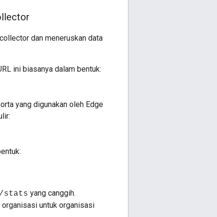
llector
-collector dan meneruskan data
URL ini biasanya dalam bentuk:
porta yang digunakan oleh Edge
ir:
entuk:
yang canggih.
/stats
 organisasi untuk organisasi