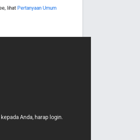
e, lihat
Pertanyaan Umum