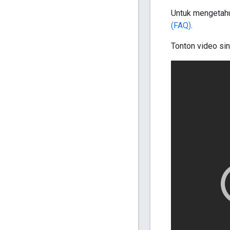
Untuk mengetahui
(FAQ)
.
Tonton video sing