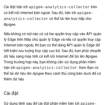
Cài đặt tiện ích
trên
apigee-analytics-collector
có kết nối Internet bên ngoài. Sau đó, tiện ích
apigee-
có thể tải lên trực tiếp cho
analytics-collector
Apigee.
Nếu không có nút nào có cả hai quyền truy cập vào API quản
lý Edge trên Máy chủ quản lý Edge và nếu có quyền truy cập
Internet bên ngoài, thì bạn có thể dùng API quản lý Edge để
tiết kiệm lưu lượng truy cập cục bộ. Sau đó, bạn phải chuyển
dữ liệu sang máy tính có kết nối Internet để tải lên Apigee.
Trong trường hợp này, bạn không cần sử dụng phần mềm
tiện ích
. Xem Bạn có
apigee-analytics-collector
thể
tải dữ liệu lên Apigee
theo cách thủ công bên dưới để có
thêm dữ liệu.
Cài đặt
Sử dụng lệnh sau để cài đặt phần mềm tiện ích
apigee-