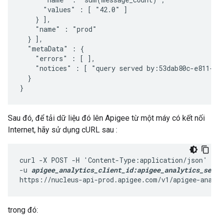
      "values" : [ "42.0" ]

    } ],

    "name" : "prod"

  } ],

  "metaData" : {

    "errors" : [ ],

    "notices" : [ "query served by:53dab80c-e811-4
  }

}
Sau đó, để tải dữ liệu đó lên Apigee từ một máy có kết nối
Internet, hãy sử dụng cURL sau :
curl -X POST -H 'Content-Type:application/json' \

-u 
apigee_analytics_client_id:apigee_analytics_secr
https://nucleus-api-prod.apigee.com/v1/apigee-anal
trong đó: