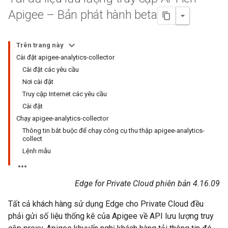
Apigee – Bản phát hành beta
Trên trang này
Cài đặt apigee-analytics-collector
Cài đặt các yêu cầu
Nơi cài đặt
Truy cập Internet các yêu cầu
Cài đặt
Chạy apigee-analytics-collector
Thông tin bắt buộc để chạy công cụ thu thập apigee-analytics-
collect
Lệnh mẫu
Edge for Private Cloud phiên bản 4.16.09
Tất cả khách hàng sử dụng Edge cho Private Cloud đều
phải gửi số liệu thống kê của Apigee về API lưu lượng truy