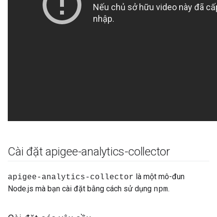
Cài đặt apigee-analytics-collector
là một mô-đun
apigee-analytics-collector
Node.js mà bạn cài đặt bằng cách sử dụng
.
npm