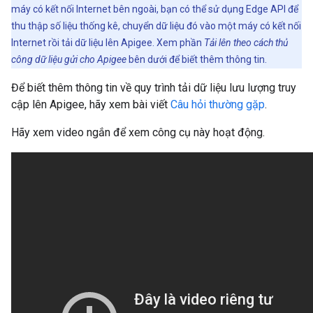
máy có kết nối Internet bên ngoài, bạn có thể sử dụng Edge API để
thu thập số liệu thống kê, chuyển dữ liệu đó vào một máy có kết nối
Internet rồi tải dữ liệu lên Apigee. Xem phần
Tải lên theo cách thủ
công dữ liệu gửi cho Apigee
bên dưới để biết thêm thông tin.
Để biết thêm thông tin về quy trình tải dữ liệu lưu lượng truy
cập lên Apigee, hãy xem bài viết
Câu hỏi thường gặp
.
Hãy xem video ngắn để xem công cụ này hoạt động.