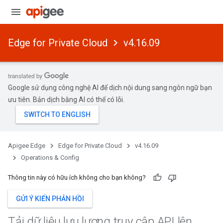
Edge for Private Cloud
v4.16.09
Google sử dụng công nghệ AI để dịch nội dung sang ngôn ngữ bạn
ưu tiên. Bản dịch bằng AI có thể có lỗi.
Apigee Edge
Edge for Private Cloud
v4.16.09
Operations & Config
Thông tin này có hữu ích không cho bạn không?
GỬI Ý KIẾN PHẢN HỒI
Tải dữ liệu lưu lượng truy cập API lên