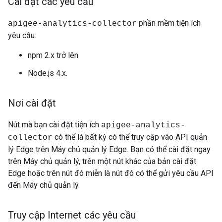
Cài đặt các yêu cầu
phần mềm tiện ích
apigee-analytics-collector
yêu cầu:
npm 2.x trở lên
Node.js 4.x.
Nơi cài đặt
Nút mà bạn cài đặt tiện ích
apigee-analytics-
có thể là bất kỳ có thể truy cập vào API quản
collector
lý Edge trên Máy chủ quản lý Edge. Bạn có thể cài đặt ngay
trên Máy chủ quản lý, trên một nút khác của bản cài đặt
Edge hoặc trên nút đó miễn là nút đó có thể gửi yêu cầu API
đến Máy chủ quản lý.
Truy cập Internet các yêu cầu