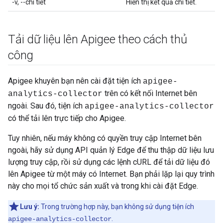
-v, --chi tiết
Hiển thị kết quả chi tiết.
Tải dữ liệu lên Apigee theo cách thủ
công
Apigee khuyên bạn nên cài đặt tiện ích
apigee-
trên có kết nối Internet bên
analytics-collector
ngoài. Sau đó, tiện ích
apigee-analytics-collector
có thể tải lên trực tiếp cho Apigee.
Tuy nhiên, nếu máy không có quyền truy cập Internet bên
ngoài, hãy sử dụng API quản lý Edge để thu thập dữ liệu lưu
lượng truy cập, rồi sử dụng các lệnh cURL để tải dữ liệu đó
lên Apigee từ một máy có Internet. Bạn phải lặp lại quy trình
này cho mọi tổ chức sản xuất và trong khi cài đặt Edge.
Lưu ý:
Trong trường hợp này, bạn không sử dụng tiện ích
.
apigee-analytics-collector