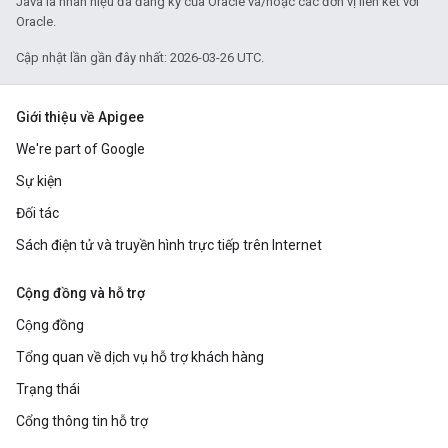
Java là nhãn hiệu đã đăng ký của Oracle và/hoặc các đơn vị liên kết với
Oracle.
Cập nhật lần gần đây nhất: 2026-03-26 UTC.
Giới thiệu về Apigee
We're part of Google
Sự kiện
Đối tác
Sách điện tử và truyền hình trực tiếp trên Internet
Cộng đồng và hỗ trợ
Cộng đồng
Tổng quan về dịch vụ hỗ trợ khách hàng
Trạng thái
Cổng thông tin hỗ trợ