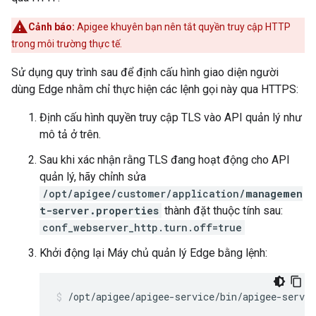
Cảnh báo:
Apigee khuyên bạn nên tắt quyền truy cập HTTP
trong môi trường thực tế.
Sử dụng quy trình sau để định cấu hình giao diện người
dùng Edge nhằm chỉ thực hiện các lệnh gọi này qua HTTPS:
Định cấu hình quyền truy cập TLS vào API quản lý như
mô tả ở trên.
Sau khi xác nhận rằng TLS đang hoạt động cho API
quản lý, hãy chỉnh sửa
/opt/apigee/customer/application/
managemen
t-server.properties
thành đặt thuộc tính sau:
conf_webserver_http.turn.off=true
Khởi động lại Máy chủ quản lý Edge bằng lệnh:
/opt/apigee/apigee-service/bin/apigee-servi