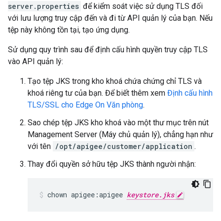
server.properties
để kiểm soát việc sử dụng TLS đối
với lưu lượng truy cập đến và đi từ API quản lý của bạn. Nếu
tệp này không tồn tại, tạo ứng dụng.
Sử dụng quy trình sau để định cấu hình quyền truy cập TLS
vào API quản lý:
Tạo tệp JKS trong kho khoá chứa chứng chỉ TLS và
khoá riêng tư của bạn. Để biết thêm xem
Định cấu hình
TLS/SSL cho Edge On Văn phòng
.
Sao chép tệp JKS kho khoá vào một thư mục trên nút
Management Server (Máy chủ quản lý), chẳng hạn như
với tên
/opt/apigee/customer/application
.
Thay đổi quyền sở hữu tệp JKS thành người nhận:
chown apigee:apigee 
keystore.jks