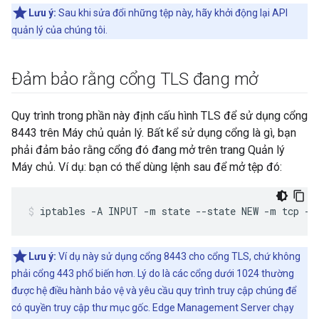
Lưu ý:
Sau khi sửa đổi những tệp này, hãy khởi động lại API
quản lý của chúng tôi.
Đảm bảo rằng cổng TLS đang mở
Quy trình trong phần này định cấu hình TLS để sử dụng cổng
8443 trên Máy chủ quản lý. Bất kể sử dụng cổng là gì, bạn
phải đảm bảo rằng cổng đó đang mở trên trang Quản lý
Máy chủ. Ví dụ: bạn có thể dùng lệnh sau để mở tệp đó:
Lưu ý:
Ví dụ này sử dụng cổng 8443 cho cổng TLS, chứ không
phải cổng 443 phổ biến hơn. Lý do là các cổng dưới 1024 thường
được hệ điều hành bảo vệ và yêu cầu quy trình truy cập chúng để
có quyền truy cập thư mục gốc. Edge Management Server chạy