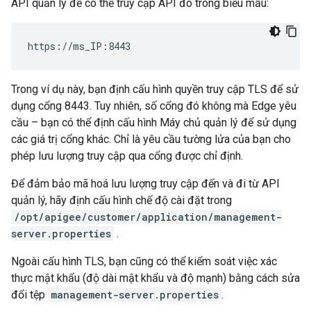
API quản lý để có thể truy cập API đó trong biểu mẫu:
https://ms_IP:8443
Trong ví dụ này, bạn định cấu hình quyền truy cập TLS để sử
dụng cổng 8443. Tuy nhiên, số cổng đó không mà Edge yêu
cầu – bạn có thể định cấu hình Máy chủ quản lý để sử dụng
các giá trị cổng khác. Chỉ là yêu cầu tường lửa của bạn cho
phép lưu lượng truy cập qua cổng được chỉ định.
Để đảm bảo mã hoá lưu lượng truy cập đến và đi từ API
quản lý, hãy định cấu hình chế độ cài đặt trong
/opt/apigee/customer/application/management-
server.properties
.
Ngoài cấu hình TLS, bạn cũng có thể kiểm soát việc xác
thực mật khẩu (độ dài mật khẩu và độ mạnh) bằng cách sửa
đổi tệp
management-server.properties
.