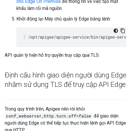
cho Edge On Premise
để thông tin về việc tạo mật
khẩu làm rối mã nguồn.
Khởi động lại Máy chủ quản lý Edge bằng lệnh:
/opt/apigee/apigee-service/bin/apigee-servi
API quản lý hiện hỗ trợ quyền truy cập qua TLS.
Định cấu hình giao diện người dùng Edge
nhằm sử dụng TLS để truy cập API Edge
Trong quy trình trên, Apigee nên rời khỏi
conf_webserver_http.turn.off=false
để giao diện
người dùng Edge có thể tiếp tục thực hiện lệnh gọi API Edge
qua HTTP.