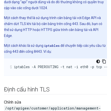
dưới dạng "api" người dùng và do đó thường không có quyền truy
cập vào các cổng dưới 1024.
Một cách thay thế là sử dụng trình cân bằng tải với Edge API và
chấm dứt TLS khi tải bộ cân bằng trên cổng 443. Sau đó, bạn có
thể sử dụng HTTP hoặc HTTPS giữa trình cân bằng tải và API
Edge.
Một cách khác là sử dụng
iptables
để chuyển tiếp các yêu cầu từ
cổng 443 đến cổng 8443. Ví dụ:
Định cấu hình TLS
Chỉnh sửa
/opt/apigee/customer/application/management-