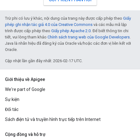
Trừ phi có lưu ý khác, nội dung của trang này được cấp phép theo
Giấy
phép ghi nhận tác giả 4.0 của Creative Commons
và các mẫu mã lập
trình được cấp phép theo
Giấy phép Apache 2.0
. Để biết thông tin chi
tiết, vui lòng tham khảo
Chính sách trang web của Google Developers
.
Java là nhãn hiệu đã đăng ký của Oracle và/hoặc các đơn vị liên kết với
Oracle.
Cập nhật lần gần đây nhất: 2026-02-17 UTC.
Giới thiệu về Apigee
We're part of Google
Sự kiện
Đối tác
Sách điện tử và truyền hình trực tiếp trên Internet
Cộng đồng và hỗ trợ