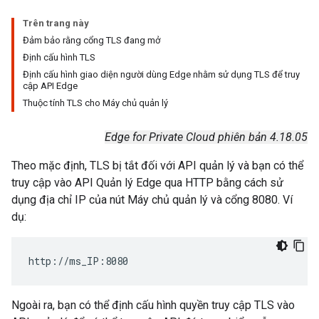
Trên trang này
Đảm bảo rằng cổng TLS đang mở
Định cấu hình TLS
Định cấu hình giao diện người dùng Edge nhằm sử dụng TLS để truy
cập API Edge
Thuộc tính TLS cho Máy chủ quản lý
Edge for Private Cloud phiên bản 4.18.05
Theo mặc định, TLS bị tắt đối với API quản lý và bạn có thể
truy cập vào API Quản lý Edge qua HTTP bằng cách sử
dụng địa chỉ IP của nút Máy chủ quản lý và cổng 8080. Ví
dụ:
http://ms_IP:8080
Ngoài ra, bạn có thể định cấu hình quyền truy cập TLS vào