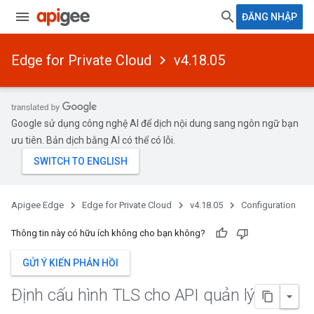
ĐĂNG NHẬP
Edge for Private Cloud
v4.18.05
Google sử dụng công nghệ AI để dịch nội dung sang ngôn ngữ bạn
ưu tiên. Bản dịch bằng AI có thể có lỗi.
Apigee Edge
Edge for Private Cloud
v4.18.05
Configuration
Thông tin này có hữu ích không cho bạn không?
GỬI Ý KIẾN PHẢN HỒI
Định cấu hình TLS cho API quản lý