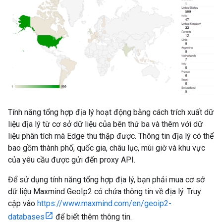
Tính năng tổng hợp địa lý hoạt động bằng cách trích xuất dữ
liệu địa lý từ cơ sở dữ liệu của bên thứ ba và thêm với dữ
liệu phân tích mà Edge thu thập được. Thông tin địa lý có thể
bao gồm thành phố, quốc gia, châu lục, múi giờ và khu vực
của yêu cầu được gửi đến proxy API.
Để sử dụng tính năng tổng hợp địa lý, bạn phải mua cơ sở
dữ liệu Maxmind GeoIp2 có chứa thông tin về địa lý. Truy
cập vào
https://www.maxmind.com/en/geoip2-
databases
để biết thêm thông tin.