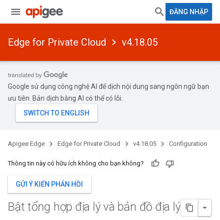
ĐĂNG NHẬP
Edge for Private Cloud
v4.18.05
Google sử dụng công nghệ AI để dịch nội dung sang ngôn ngữ bạn
ưu tiên. Bản dịch bằng AI có thể có lỗi.
Apigee Edge
Edge for Private Cloud
v4.18.05
Configuration
Thông tin này có hữu ích không cho bạn không?
GỬI Ý KIẾN PHẢN HỒI
Bật tổng hợp địa lý và bản đồ địa lý