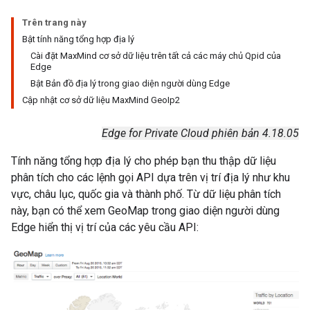
Trên trang này
Bật tính năng tổng hợp địa lý
Cài đặt MaxMind cơ sở dữ liệu trên tất cả các máy chủ Qpid của
Edge
Bật Bản đồ địa lý trong giao diện người dùng Edge
Cập nhật cơ sở dữ liệu MaxMind GeoIp2
Edge for Private Cloud phiên bản 4.18.05
Tính năng tổng hợp địa lý cho phép bạn thu thập dữ liệu
phân tích cho các lệnh gọi API dựa trên vị trí địa lý như khu
vực, châu lục, quốc gia và thành phố. Từ dữ liệu phân tích
này, bạn có thể xem GeoMap trong giao diện người dùng
Edge hiển thị vị trí của các yêu cầu API: