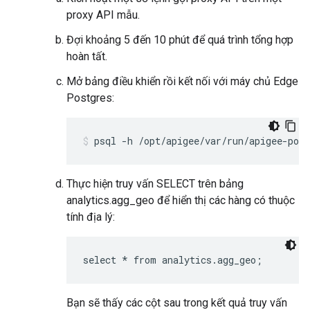
proxy API mẫu.
Đợi khoảng 5 đến 10 phút để quá trình tổng hợp
hoàn tất.
Mở bảng điều khiển rồi kết nối với máy chủ Edge
Postgres:
psql -h /opt/apigee/var/run/apigee-post
Thực hiện truy vấn SELECT trên bảng
analytics.agg_geo để hiển thị các hàng có thuộc
tính địa lý:
select * from analytics.agg_geo;
Bạn sẽ thấy các cột sau trong kết quả truy vấn