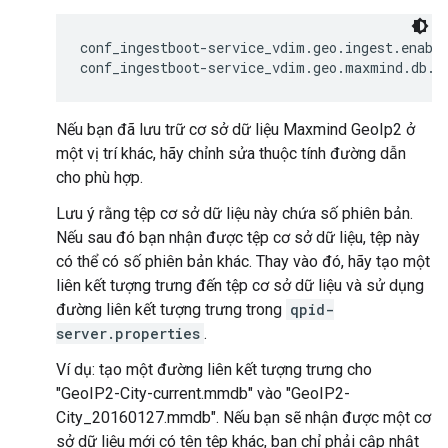
conf_ingestboot-service_vdim.geo.ingest.enable
conf_ingestboot-service_vdim.geo.maxmind.db.p
Nếu bạn đã lưu trữ cơ sở dữ liệu Maxmind GeoIp2 ở
một vị trí khác, hãy chỉnh sửa thuộc tính đường dẫn
cho phù hợp.
Lưu ý rằng tệp cơ sở dữ liệu này chứa số phiên bản.
Nếu sau đó bạn nhận được tệp cơ sở dữ liệu, tệp này
có thể có số phiên bản khác. Thay vào đó, hãy tạo một
liên kết tượng trưng đến tệp cơ sở dữ liệu và sử dụng
đường liên kết tượng trưng trong
qpid-
server.properties
.
Ví dụ: tạo một đường liên kết tượng trưng cho
"GeoIP2-City-current.mmdb" vào "GeoIP2-
City_20160127.mmdb". Nếu bạn sẽ nhận được một cơ
sở dữ liệu mới có tên tệp khác, bạn chỉ phải cập nhật