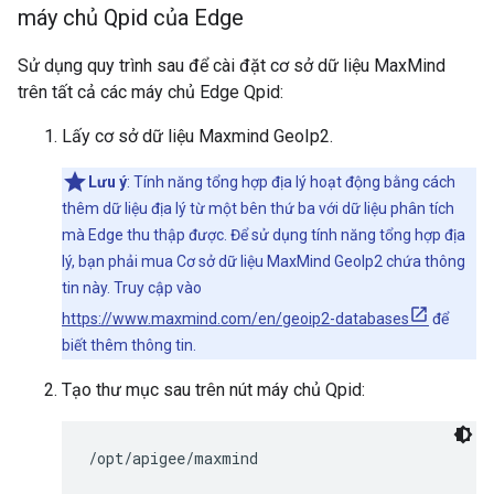
máy chủ Qpid của Edge
Sử dụng quy trình sau để cài đặt cơ sở dữ liệu MaxMind
trên tất cả các máy chủ Edge Qpid:
Lấy cơ sở dữ liệu Maxmind GeoIp2.
Lưu ý
: Tính năng tổng hợp địa lý hoạt động bằng cách
thêm dữ liệu địa lý từ một bên thứ ba với dữ liệu phân tích
mà Edge thu thập được. Để sử dụng tính năng tổng hợp địa
lý, bạn phải mua Cơ sở dữ liệu MaxMind GeoIp2 chứa thông
tin này. Truy cập vào
https://www.maxmind.com/en/geoip2-databases
để
biết thêm thông tin.
Tạo thư mục sau trên nút máy chủ Qpid:
/opt/apigee/maxmind