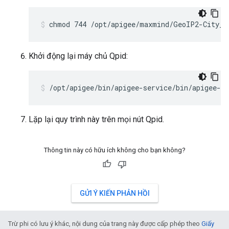
chmod 744 /opt/apigee/maxmind/GeoIP2-City_2
Khởi động lại máy chủ Qpid:
/opt/apigee/bin/apigee-service/bin/apigee-se
Lặp lại quy trình này trên mọi nút Qpid.
Thông tin này có hữu ích không cho bạn không?
GỬI Ý KIẾN PHẢN HỒI
Trừ phi có lưu ý khác, nội dung của trang này được cấp phép theo
Giấy