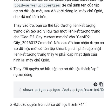
qpid-server.properties
để chỉ định tên của tệp
cơ sở dữ liệu mới, sau đó khởi động lại máy chủ Qpid,
như đã mô tả ở trên.
Thay vào đó, bạn có thể tạo đường liên kết tượng
trưng đến tệp đó. Ví dụ: tạo một liên kết tượng trưng
cho "GeoIP2-City-current.mmdb" vào "GeoIP2-
City_20160127.mmdb". Nếu sau đó bạn nhận được cơ
sở dữ liệu mới có tên tệp khác, bạn chỉ phải cập nhật
liên kết tượng trưng thay vì phải cập nhật định cấu
hình lại máy chủ Qpid.
Thay đổi quyền sở hữu tệp cơ sở dữ liệu thành "api"
người dùng:
chown apigee:apigee /opt/apigee/maxmind/Geo
Đặt các quyền trên cơ sở dữ liệu thành 744: