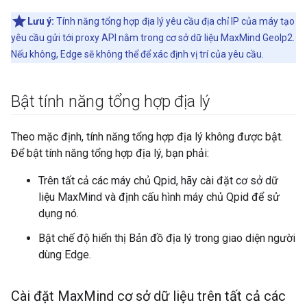
Lưu ý:
Tính năng tổng hợp địa lý yêu cầu địa chỉ IP của máy tạo
yêu cầu gửi tới proxy API nằm trong cơ sở dữ liệu MaxMind GeoIp2.
Nếu không, Edge sẽ không thể để xác định vị trí của yêu cầu.
Bật tính năng tổng hợp địa lý
Theo mặc định, tính năng tổng hợp địa lý không được bật.
Để bật tính năng tổng hợp địa lý, bạn phải:
Trên tất cả các máy chủ Qpid, hãy cài đặt cơ sở dữ
liệu MaxMind và định cấu hình máy chủ Qpid để sử
dụng nó.
Bật chế độ hiển thị Bản đồ địa lý trong giao diện người
dùng Edge.
Cài đặt Max
Mind cơ sở dữ liệu trên tất cả các