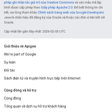
phép ghi nhận tác giả 4.0 của Creative Commons
và các mẫu mã lập
trình được cấp phép theo
Giấy phép Apache 2.0
. Để biết thông tin chi
tiết, vui lòng tham khảo
Chính sách trang web của Google Developers
.
Java là nhãn hiệu đã đăng ký của Oracle và/hoặc các đơn vị liên kết với
Oracle.
Cập nhật lần gần đây nhất: 2026-02-03 UTC.
Giới thiệu về Apigee
We're part of Google
Sự kiện
Đối tác
Sách điện tử và truyền hình trực tiếp trên Internet
Cộng đồng và hỗ trợ
Cộng đồng
Tổng quan về dịch vụ hỗ trợ khách hàng