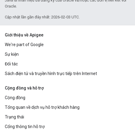
Java là nhãn hiệu đã đăng ký của Oracle và/hoặc các đơn vị liên kết với
Oracle.
Cập nhật lần gần đây nhất: 2026-02-03 UTC.
Giới thiệu về Apigee
We're part of Google
Sự kiện
Đối tác
Sách điện tử và truyền hình trực tiếp trên Internet
Cộng đồng và hỗ trợ
Cộng đồng
Tổng quan về dịch vụ hỗ trợ khách hàng
Trạng thái
Cổng thông tin hỗ trợ