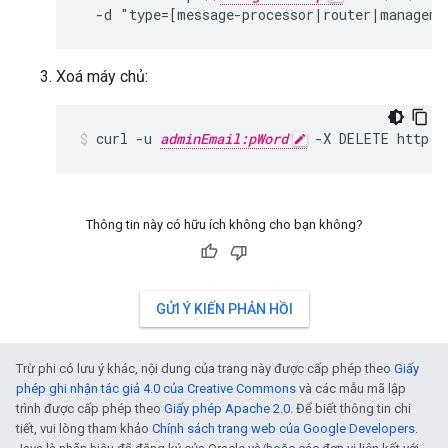
  -d "type=[message-processor|router|manageme
Xoá máy chủ:
curl -u 
adminEmail:pWord
 -X DELETE http:/
Thông tin này có hữu ích không cho bạn không?
GỬI Ý KIẾN PHẢN HỒI
Trừ phi có lưu ý khác, nội dung của trang này được cấp phép theo
Giấy
phép ghi nhận tác giả 4.0 của Creative Commons
và các mẫu mã lập
trình được cấp phép theo
Giấy phép Apache 2.0
. Để biết thông tin chi
tiết, vui lòng tham khảo
Chính sách trang web của Google Developers
.