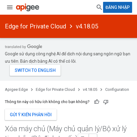
ĐĂNG NHẬP
Edge for Private Cloud
v4.18.05
Google sử dụng công nghệ AI để dịch nội dung sang ngôn ngữ bạn
ưu tiên. Bản dịch bằng AI có thể có lỗi.
Apigee Edge
Edge for Private Cloud
v4.18.05
Configuration
Thông tin này có hữu ích không cho bạn không?
GỬI Ý KIẾN PHẢN HỒI
Xóa máy chủ (Máy chủ quản lý
/
Bộ xử lý