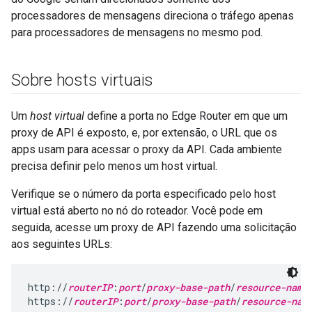
processadores de mensagens direciona o tráfego apenas
para processadores de mensagens no mesmo pod.
Sobre hosts virtuais
Um
host virtual
define a porta no Edge Router em que um
proxy de API é exposto, e, por extensão, o URL que os
apps usam para acessar o proxy da API. Cada ambiente
precisa definir pelo menos um host virtual.
Verifique se o número da porta especificado pelo host
virtual está aberto no nó do roteador. Você pode em
seguida, acesse um proxy de API fazendo uma solicitação
aos seguintes URLs:
http://
routerIP
:
port
/
proxy-base-path
/
resource-name
https://
routerIP
:
port
/
proxy-base-path
/
resource-nam