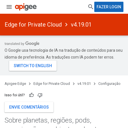
FAZER LOGIN
Edge for Private Cloud
v4.19.01
O Google usa tecnologia de IA na tradução de conteúdos para seu
idioma de preferência. As traduções com IA podem ter erros.
Apigee Edge
Edge for Private Cloud
v4.19.01
Configuração
Isso foi útil?
ENVIE COMENTÁRIOS
Sobre planetas
,
regiões
,
pods
,