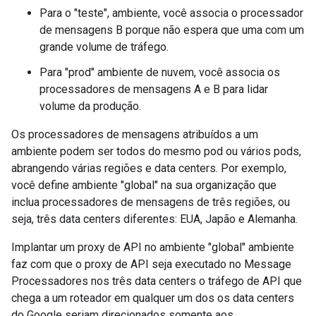
Para o "teste", ambiente, você associa o processador
de mensagens B porque não espera que uma com um
grande volume de tráfego.
Para "prod" ambiente de nuvem, você associa os
processadores de mensagens A e B para lidar
volume da produção.
Os processadores de mensagens atribuídos a um
ambiente podem ser todos do mesmo pod ou vários pods,
abrangendo várias regiões e data centers. Por exemplo,
você define ambiente "global" na sua organização que
inclua processadores de mensagens de três regiões, ou
seja, três data centers diferentes: EUA, Japão e Alemanha.
Implantar um proxy de API no ambiente "global" ambiente
faz com que o proxy de API seja executado no Message
Processadores nos três data centers o tráfego de API que
chega a um roteador em qualquer um dos os data centers
do Google seriam direcionados somente aos