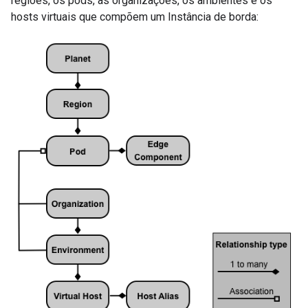
regiões, os pods, as organizações, os ambientes e os
hosts virtuais que compõem um Instância de borda: