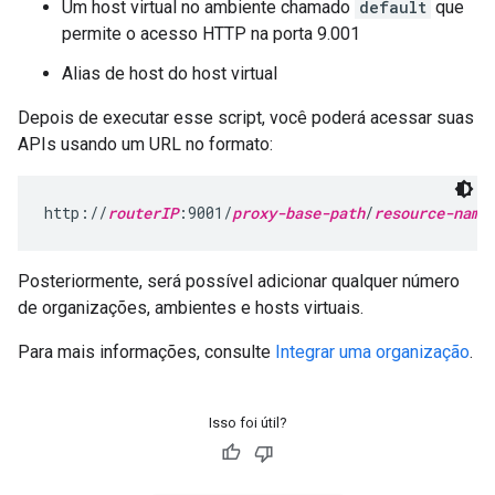
Um host virtual no ambiente chamado
default
que
permite o acesso HTTP na porta 9.001
Alias de host do host virtual
Depois de executar esse script, você poderá acessar suas
APIs usando um URL no formato:
http://
routerIP
:9001/
proxy-base-path
/
resource-name
Posteriormente, será possível adicionar qualquer número
de organizações, ambientes e hosts virtuais.
Para mais informações, consulte
Integrar uma organização
.
Isso foi útil?