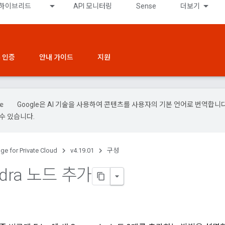
하이브리드
API 모니터링
Sense
더보기
 인증
안내 가이드
지원
Google은 AI 기술을 사용하여 콘텐츠를 사용자의 기본 언어로 번역합니다.
수 있습니다.
ge for Private Cloud
v4.19.01
구성
ndra 노드 추가