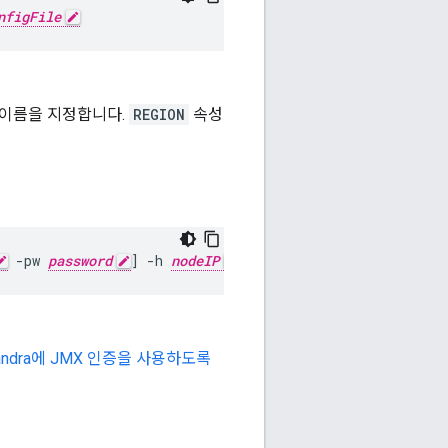
nfigFile
전 이름을 지정합니다.
REGION
속성
 -pw 
password
] -h 
nodeIP
 rebuild 
dc-1
andra에 JMX 인증을 사용하도록