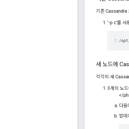
기존 Cassand
'-p c'를
/opt
새 노드에 Cas
각각의 새 Cass
3개의 노드에 
</ph
다음
업데이