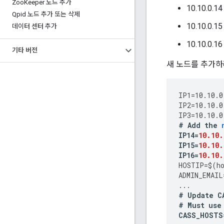
Zoo
Keeper 노드 추가
10.10.0.14
Qpid 노드 추가 또는 삭제
10.10.0.15
데이터 센터 추가
10.10.0.16
기타 버전
새 노드를 추가하
IP1
=
10.10.0
IP2
=
10.10.0
IP3
=
10.10.0
#
Add
the
IP14
=
10.10.
IP15
=
10.10.
IP16
=
10.10.
HOSTIP
=
$
(
h
ADMIN_EMAIL
...
#
Update
C
#
Must
use
CASS_HOSTS