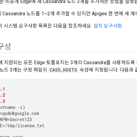
 비공개 Edge에 새 Cassandra 노드 3개를 추가하는 방법을 설명합니
에 Cassandra 노드를 1~2개 추가할 수 있지만 Apigee 한 번에 
노드의 시스템 요구사항 목록은 다음을 참조하세요.
설치 요구사항
.
 구성
지원되는 모든 Edge 토폴로지는 3개의 Cassandra를 사용하도록
노드 3개는 구성 파일의
CASS_HOSTS
속성에 지정됩니다. 다음과 
.1
.2
.3
ostname
-
i
)
=
opdk
@
google
.
com
NPW
=
Secret123
E
=
/tmp/license.txt