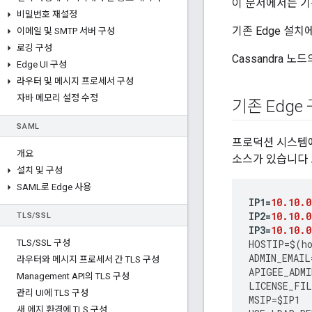
이 문서에서는 기존
비밀번호 재설정
기존 Edge 설치
이메일 및 SMTP 서버 구성
로깅 구성
Cassandra 
Edge UI 구성
라우터 및 메시지 프로세서 구성
자바 메모리 설정 수정
기존 Edge
SAML
프로덕션 시스템에 
개요
소스가 있습니다 
설치 및 구성
SAML로 Edge 사용
IP1
=
10.10.0
IP2
=
10.10.0
TLS
/
SSL
IP3
=
10.10.0
TLS
/
SSL 구성
HOSTIP
=
$
(
h
ADMIN_EMAIL
라우터와 메시지 프로세서 간 TLS 구성
APIGEE_ADMI
Management API의 TLS 구성
LICENSE_FIL
관리 UI에 TLS 구성
MSIP
=
$IP1
새 에지 환경에 TLS 구성