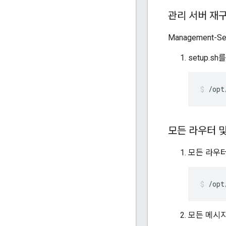
관리 서버 재
Management-S
setup.s
/opt
모든 라우터 
모든 라우
/opt
모든 메시지