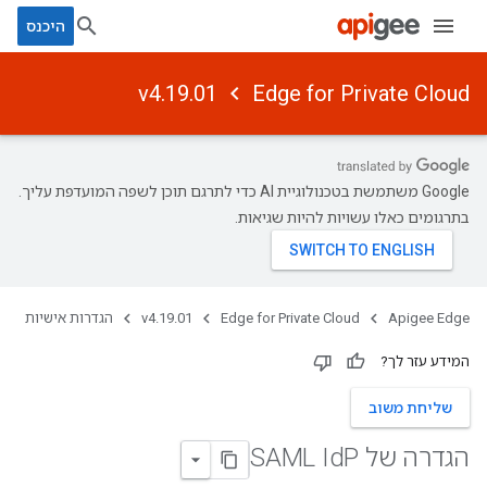
היכנס
v4.19.01
Edge for Private Cloud
‫Google משתמשת בטכנולוגיית AI כדי לתרגם תוכן לשפה המועדפת עליך.
בתרגומים כאלו עשויות להיות שגיאות.
Apigee Edge
Edge for Private Cloud
v4.19.01
הגדרות אישיות
המידע עזר לך?
שליחת משוב
הגדרה של SAML Id
P