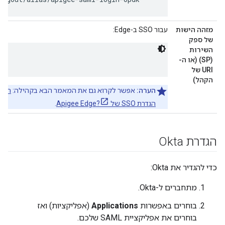
מזהה הישות
עבור SSO ב-Edge:
של ספק
השירות
(SP) (או ה-
URI של
הקהל)
הערה:
אפשר לקרוא גם את המאמר הבא בקהילה:
הגדרת SSO של Apigee Edge?
.
הגדרת Okta
כדי להגדיר את Okta:
מתחברים ל-Okta.
בוחרים באפשרות
Applications
(אפליקציות) ואז
בוחרים את אפליקציית SAML שלכם.