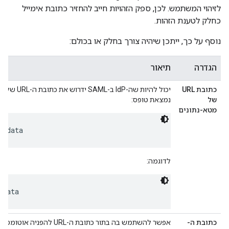
לזיהוי המשתמש. לכן, ספק הזהויות חייב להחזיר כתובת אימייל
כחלק לטענת הזהות.
נוסף על כך, ייתכן שיהיה צורך בחלק או בכולם:
הגדרה
תיאור
כתובת URL
של
נמצאת טופס:
מטא-נתונים
tadata
לדוגמה:
adata
כתובת ה-