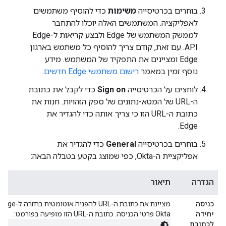
בוחרים בכרטיסייה
משימות
כדי להוסיף משתמשים
לאפליקציה. המשתמשים האלה יוכלו להתחבר
לממשק המשתמש של Edge ולבצע קריאות ל-Edge
API. עם זאת, קודם צריך להוסיף כל משתמש בארגון
Edge ומציינים את התפקיד של המשתמש. מידע
נוסף זמין במאמר
רישום משתמשי Edge חדשים
.
לוחצים על הכרטיסייה
Sign on
כדי לקבל את כתובת
ה-URL של המטא-נתונים של ספק הזהויות. חנות את
כתובת ה-URL הזו כי צריך אותה כדי להגדיר את
Edge.
בוחרים בכרטיסייה
General
כדי להגדיר את
אפליקציית ה-Okta, כפי שמוצג בקטע בטבלה הבאה:
הגדרה
תיאור
כניסה
יחידה
Okta פרטי הכניסה. כתובת ה-URL הזו מופיעה בפורמט:
לכתובת