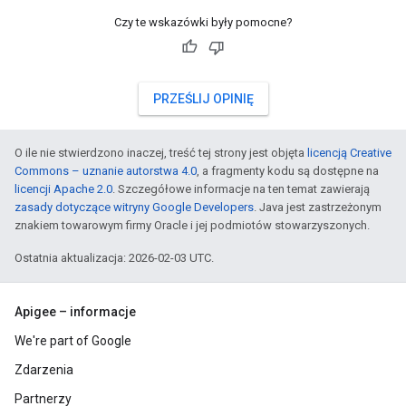
Czy te wskazówki były pomocne?
PRZEŚLIJ OPINIĘ
O ile nie stwierdzono inaczej, treść tej strony jest objęta
licencją Creative
Commons – uznanie autorstwa 4.0
, a fragmenty kodu są dostępne na
licencji Apache 2.0
. Szczegółowe informacje na ten temat zawierają
zasady dotyczące witryny Google Developers
. Java jest zastrzeżonym
znakiem towarowym firmy Oracle i jej podmiotów stowarzyszonych.
Ostatnia aktualizacja: 2026-02-03 UTC.
Apigee – informacje
We're part of Google
Zdarzenia
Partnerzy