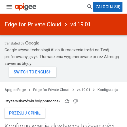
ZALOGUJ SIĘ
Edge for Private Cloud
v4.19.01
Google używa technologii AI do tłumaczenia treści na Twój
preferowany język. Tłumaczenia wygenerowane przez AI mogą
zawierać błędy.
Apigee Edge
Edge for Private Cloud
v4.19.01
Konfiguracja
Czy te wskazówki były pomocne?
PRZEŚLIJ OPINIĘ
Konfigurowanie dostawcy tożsamości