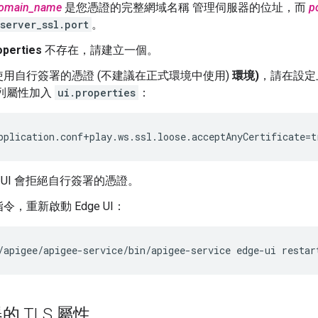
omain_name
是您憑證的完整網域名稱 管理伺服器的位址，而
p
server_ssl.port
。
operties
不存在，請建立一個。
用自行簽署的憑證 (不建議在正式環境中使用)
環境)
，請在設定上
下列屬性加入
ui.properties
：
pplication.conf+play.ws.ssl.loose.acceptAnyCertificate=t
e UI 會拒絕自行簽署的憑證。
令，重新啟動 Edge UI：
/apigee/apigee-service/bin/apigee-service edge-ui restar
 TLS 屬性