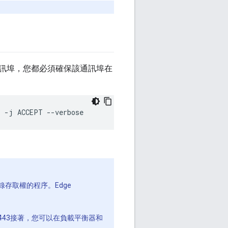
個通訊埠，您都必須確保該通訊埠在
3 -j ACCEPT --verbose
錄存取權的程序。Edge
埠 443接著，您可以在負載平衡器和