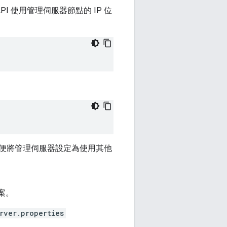
t API 使用管理伺服器節點的 IP 位
 以便將管理伺服器設定為使用其他
案。
rver.properties