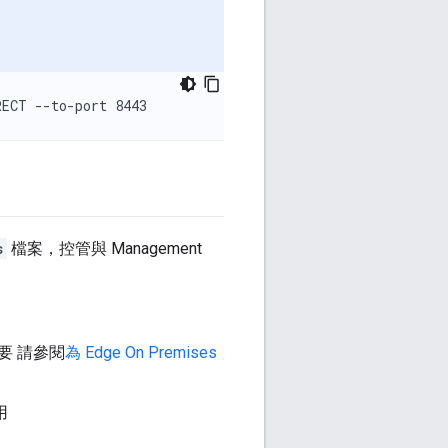
RECT --to-port 8443
s
檔案，控管與 Management
如要 請參閱
為 Edge On Premises
用