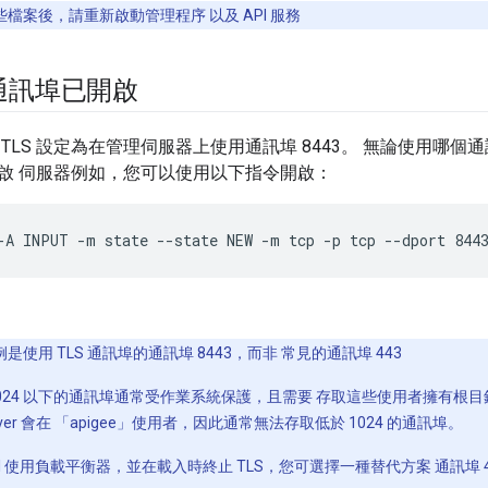
檔案後，請重新啟動管理程序 以及 API 服務
 通訊埠已開啟
TLS 設定為在管理伺服器上使用通訊埠 8443。 無論使用哪
啟 伺服器例如，您可以使用以下指令開啟：
-A INPUT -m state --state NEW -m tcp -p tcp --dport 844
是使用 TLS 通訊埠的通訊埠 8443，而非 常見的通訊埠 443
024 以下的通訊埠通常受作業系統保護，且需要 存取這些使用者擁有根目
Server 會在 「apigee」使用者，因此通常無法存取低於 1024 的通訊埠。
 API 使用負載平衡器，並在載入時終止 TLS，您可選擇一種替代方案 通訊