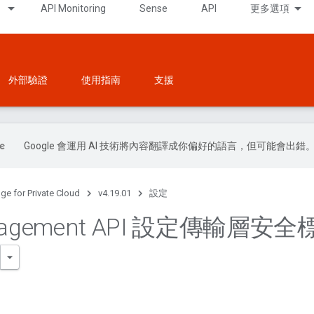
API Monitoring
Sense
API
更多選項
外部驗證
使用指南
支援
Google 會運用 AI 技術將內容翻譯成你偏好的語言，但可能會出錯
ge for Private Cloud
v4.19.01
設定
nagement API 設定傳輸層安全