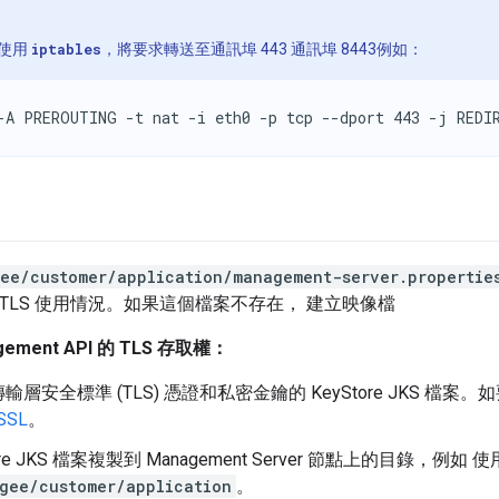
使用
iptables
，將要求轉送至通訊埠 443 通訊埠 8443例如：
-A PREROUTING -t nat -i eth0 -p tcp --dport 443 -j REDI
ee/customer/application/management-server.propertie
量 TLS 使用情況。如果這個檔案不存在， 建立映像檔
ement API 的 TLS 存取權：
層安全標準 (TLS) 憑證和私密金鑰的 KeyStore JKS 檔案。
SSL
。
ore JKS 檔案複製到 Management Server 節點上的目錄，例如 使
gee/customer/application
。