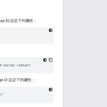
ies
到 設定下列屬性：
t-server restart 
dge UI 設定下列屬性：
v1"