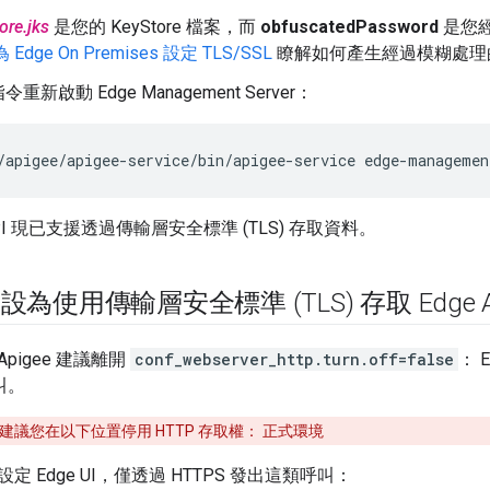
ore.jks
是您的 KeyStore 檔案，而
obfuscatedPassword
是您經
為 Edge On Premises 設定 TLS/SSL
瞭解如何產生經過模糊處理
新啟動 Edge Management Server：
/apigee/apigee-service/bin/apigee-service edge-managemen
 API 現已支援透過傳輸層安全標準 (TLS) 存取資料。
UI 設為使用傳輸層安全標準 (TLS) 存取 Edge A
pigee 建議離開
conf_webserver_http.turn.off=false
： 
呼叫。
ee 建議您在以下位置停用 HTTP 存取權： 正式環境
 Edge UI，僅透過 HTTPS 發出這類呼叫：