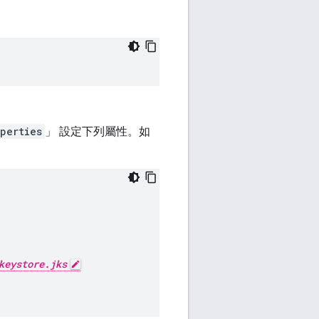
perties
」 設定下列屬性。如
keystore.jks