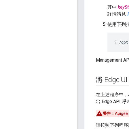
其中
keySt
詳情請見
使用下列指令重
/opt
Management
將 Edge 
在上述程序中，A
出 Edge API 
警告：
Apig
請按照下列程序設定