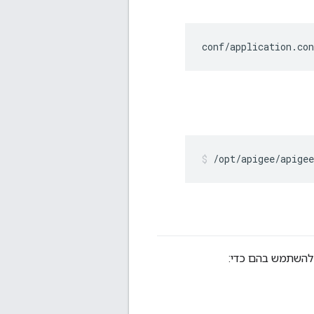
conf/application.co
/opt/apigee/apigee