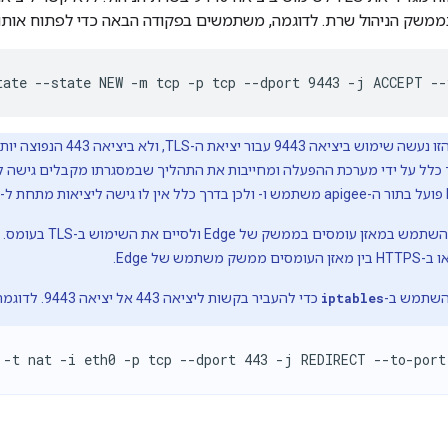
משק הניהול שרת. לדוגמה, משתמשים בפקודה הבאה כדי לפתוח אותו:
tate --state NEW -m tcp -p tcp --dport 9443 -j ACCEPT --
בדוגמה הזו נעשה שימוש ביציא
השתמש ב-
iptables
כדי להעביר בקשות ליציאה 443 אל יציאה 9443. לדוגמה:
 -t nat -i eth0 -p tcp --dport 443 -j REDIRECT --to-port