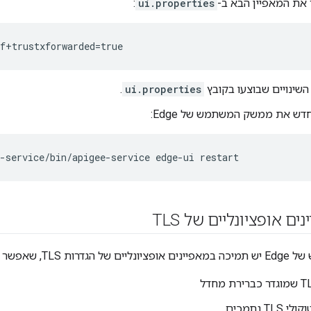
 את המאפיין הבא ב-
ui.properties
:
nf+trustxforwarded=true
שינויים שבוצעו בקובץ
ui.properties
.
ש את ממשק המשתמש של Edge:
-service/bin/apigee-service edge-ui restart
ם אופציונליים של TLS
שר להשתמש בהם כדי:
TL נתמכים