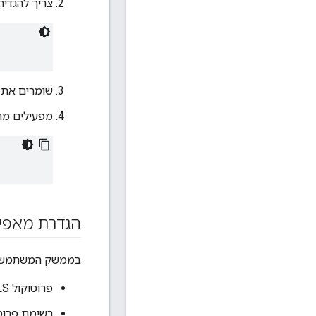
צריך להגדיר
שומרים את ה
מפעילים מחד
הגדרת מאפייני
בממשק המשתמש של Edge יש תמיכה במאפיינים אופציונליים של הגדרות TLS, שאפ
פרוטוקול TLS שמוגדר כברירת מחדל
רשימת פרוטוקולי S