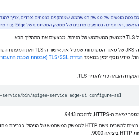
תמיכה במופעים מרובים של ממשק המשתמש של Edge
עבור מידע על ה
ך הבא:
יצירת קובץ ה-JKS של מאגר המפתחות שמ
ול. מידע נוסף זמין במאמר
קודה הבאה כדי להגדיר TLS:
-service/bin/apigee-service edge-ui configure-ssl
ת ה-HTTPS, לדוגמה 9443.
מציינים אם רוצים להשבית גישת HTTP לממשק המשתמש של הניהו
 9000.