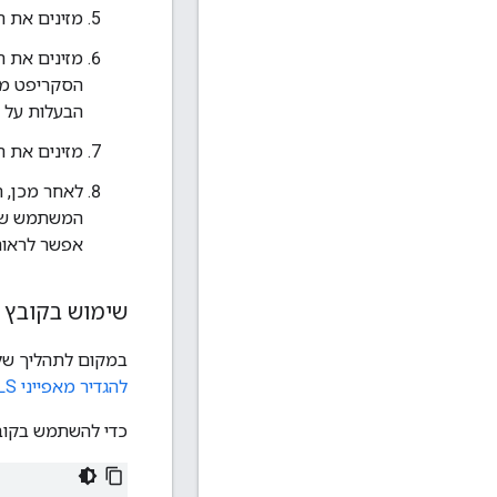
מזינים את ה
מזינים את הנתיב ה
הסקריפט מע
הבעלות על הקובץ
מזינים את 
המשתמש של ה
אפשר לראות
שימוש בקובץ תצ
במקום לתהליך שלמעלה, אפשר להעביר קובץ ig
להגדיר מאפייני TLS אופציונליים
כדי להשתמש בקובץ