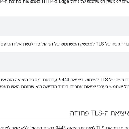
ש של הניהול כדי לגשת אליו הטופס:
ול ישתמש בערכי יציאות אחרים. היחיד הדרישה היא שחומת האש תאפש
 ה-TLS פתוחה
התהליך שבקטע הזה מגדיר את TLS לשימוש ביציאה 9443 בש