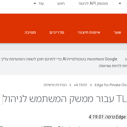
ממשק API לניטור
חוש
עוד
שער
אימות חיצוני
מדריכים
תמיכה
‫Google משתמשת בטכנולוגיית AI כדי לתרגם תוכן לשפה המועדפת עליך.
ת להיות שגיאות.
Edge for Private Cl
v4.19.01
הגדרות אישיות
ה 4.19.01