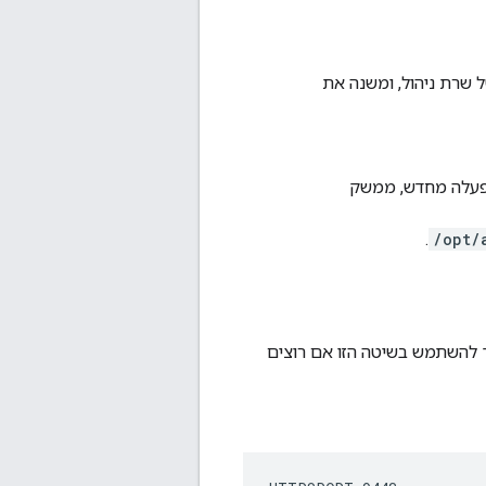
שרת ניהול, ומשנה את
את ממשק המשתמש של ניהול Edge. לאחר ההפעלה מחדש, ממשק
.
/opt/