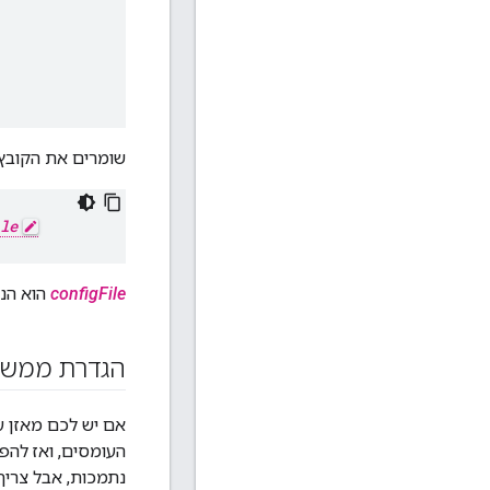
שומרים את הקובץ 
le
configFile
הוא הנ
הגדרת ממשק המשתמש של dge
נתמכות, אבל צריך ל