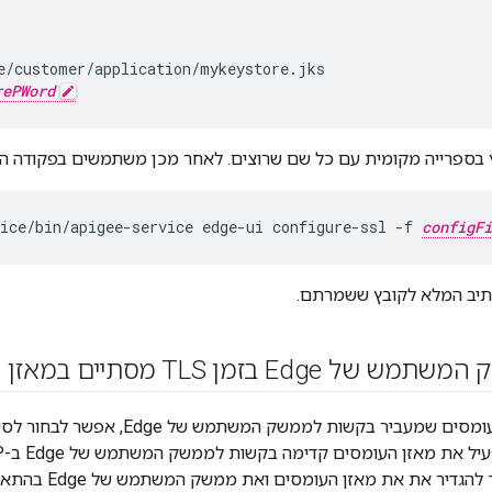
/customer/application/mykeystore.jks

rePWord
בספרייה מקומית עם כל שם שרוצים. לאחר מכן משתמשים בפקודה הבאה כ
ice/bin/apigee-service edge-ui configure-ssl -f 
configFi
תיב המלא לקובץ ששמרתם.
E בזמן TLS מסתיים במאזן העומסים
הגדיר את את מאזן העומסים ואת ממשק המשתמש של Edge בהתאם.