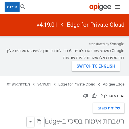
היכנס
v4.19.01
Edge for Private Cloud
‫Google משתמשת בטכנולוגיית AI כדי לתרגם תוכן לשפה המועדפת עליך.
בתרגומים כאלו עשויות להיות שגיאות.
Apigee Edge
Edge for Private Cloud
v4.19.01
הגדרות אישיות
המידע עזר לך?
שליחת משוב
השבתת אימות בסיסי ב-Edge