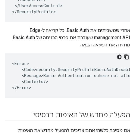
 </UserAccessControl>

</SecurityProfile>'
אחרי שמשביתים את Basic Auth, כל קריאה ל-Edge
management API שעוברת את פרטי הכניסה של Basic Auth
מחזירה את השגיאה הבאה:
<Error>

    <Code>security.SecurityProfileBasicAuthDisabled
    <Message>Basic Authentication scheme not allowe
    <Contexts/>

</Error>
הפעלה מחדש של האימות הבסיסי
אם מסיבה כלשהי אתם צריכים להפעיל מחדש את האימות