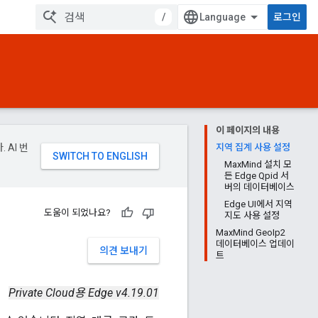
/
로그인
이 페이지의 내용
 AI 번
지역 집계 사용 설정
MaxMind 설치 모
든 Edge Qpid 서
버의 데이터베이스
Edge UI에서 지역
도움이 되었나요?
지도 사용 설정
MaxMind GeoIp2
데이터베이스 업데이
의견 보내기
트
Private Cloud용 Edge v4.19.01