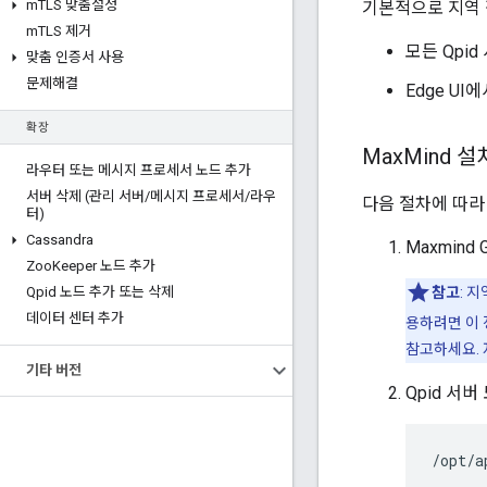
m
TLS 맞춤설정
기본적으로 지역 
m
TLS 제거
모든 Qpi
맞춤 인증서 사용
문제해결
Edge U
확장
Max
Mind 
라우터 또는 메시지 프로세서 노드 추가
서버 삭제 (관리 서버
/
메시지 프로세서
/
라우
다음 절차에 따라 
터)
Cassandra
Maxmind
Zoo
Keeper 노드 추가
Qpid 노드 추가 또는 삭제
참고
: 
데이터 센터 추가
용하려면 이 
참고하세요. 
기타 버전
Qpid 서
/opt/a