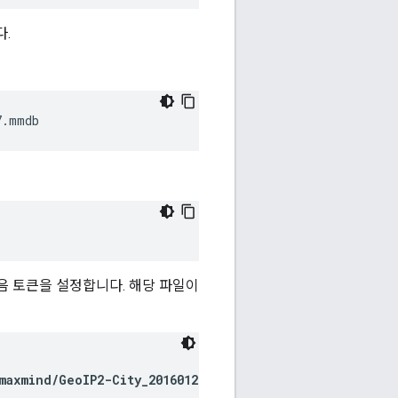
.
7.mmdb
음 토큰을 설정합니다. 해당 파일이
maxmind/GeoIP2-City_20160127.mmdb