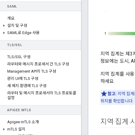
SAML
개요
설치 및 구성
SAML로 Edge 사용
TLS
/
SSL
지역 집계는 제3
TLS
/
SSL 구성
정보에는 도시, A
라우터와 메시지 프로세서 간 TLS 구성
Management API의 TLS 구성
지역 집계를 사용
관리 UI에 TLS 구성
하세요.
새 에지 환경에 TLS 구성
라우터 및 메시지 프로세서의 TLS 프로토콜
참고:
지역 집계를
설정
위치를 확인합니다.
APIGEE M
TLS
지역 집계 
Apigee m
TLS 소개
m
TLS 설치