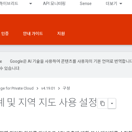
하이브리드
API 모니터링
Sense
더보기
 인증
안내 가이드
지원
Google은 AI 기술을 사용하여 콘텐츠를 사용자의 기본 언어로 번역합니다.
수 있습니다.
ge for Private Cloud
v4.19.01
구성
계 및 지역 지도 사용 설정