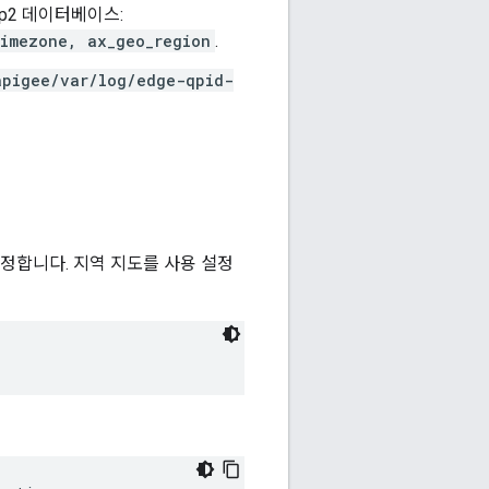
Ip2 데이터베이스:
timezone, ax_geo_region
.
apigee/var/log/edge-qpid-
설정합니다. 지역 지도를 사용 설정