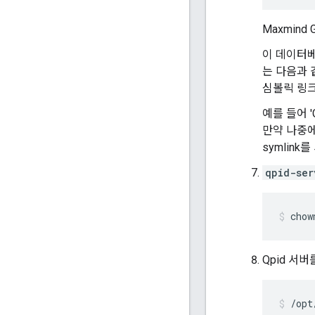
Maxmin
이 데이터베
는 다음과
심볼릭 링
예를 들어 'G
만약 나중에
symlink
qpid-ser
chow
Qpid 서
/opt