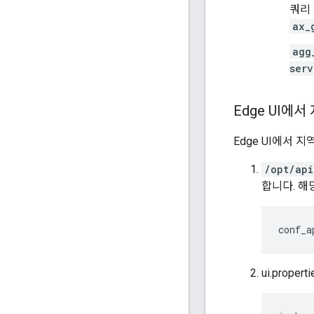
쿼리 
ax_
agg
serv
Edge UI에서
Edge UI에서 
/opt/api
합니다. 해
conf_a
ui.prope