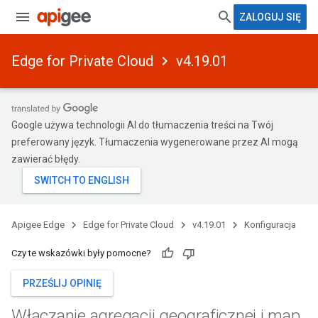
ZALOGUJ SIĘ
Edge for Private Cloud
v4.19.01
Google używa technologii AI do tłumaczenia treści na Twój
preferowany język. Tłumaczenia wygenerowane przez AI mogą
zawierać błędy.
Apigee Edge
Edge for Private Cloud
v4.19.01
Konfiguracja
Czy te wskazówki były pomocne?
PRZEŚLIJ OPINIĘ
Włączanie agregacji geograficznej i map