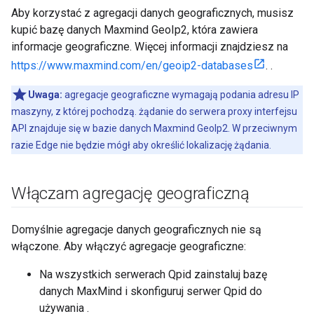
Aby korzystać z agregacji danych geograficznych, musisz
kupić bazę danych Maxmind GeoIp2, która zawiera
informacje geograficzne. Więcej informacji znajdziesz na
https://www.maxmind.com/en/geoip2-databases
. .
Uwaga:
agregacje geograficzne wymagają podania adresu IP
maszyny, z której pochodzą. żądanie do serwera proxy interfejsu
API znajduje się w bazie danych Maxmind GeoIp2. W przeciwnym
razie Edge nie będzie mógł aby określić lokalizację żądania.
Włączam agregację geograficzną
Domyślnie agregacje danych geograficznych nie są
włączone. Aby włączyć agregacje geograficzne:
Na wszystkich serwerach Qpid zainstaluj bazę
danych MaxMind i skonfiguruj serwer Qpid do
używania .