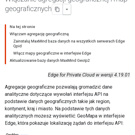
geograficznych
Na tej stronie
Włączam agregację geograficzną
Zainstaluj MaxMind baza danych na wszystkich serwerach Edge
Qpid
Włącz mapy geograficzne w interfejsie Edge
Aktualizowanie bazy danych MaxMind GeoIp2
Edge for Private Cloud w wersji 4.19.01
Agregacje geograficzne pozwalają gromadzić dane
analityczne dotyczące wywołań interfejsu API na
podstawie danych geograficznych takie jak region,
kontynent, kraj i miasto. Na podstawie tych danych
analitycznych możesz wyświetlić: GeoMapa w interfejsie
Edge, która pokazuje lokalizację żądań do interfejsu API: