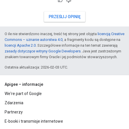
PRZEŚLIJ OPINIĘ
O ile nie stwierdzono inaczej, treść tej strony jest objęta
licencją Creative
Commons – uznanie autorstwa 4.0
, a fragmenty kodu są dostępne na
licencji Apache 2.0
. Szczegółowe informacje na ten temat zawierają
zasady dotyczące witryny Google Developers
. Java jest zastrzeżonym
znakiem towarowym firmy Oracle i jej podmiotów stowarzyszonych.
Ostatnia aktualizacja: 2026-02-03 UTC.
Apigee – informacje
We're part of Google
Zdarzenia
Partnerzy
E-booki i transmisje internetowe