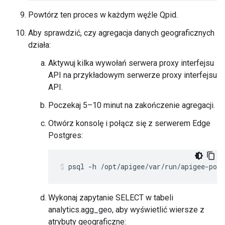
Powtórz ten proces w każdym węźle Qpid.
Aby sprawdzić, czy agregacja danych geograficznych
działa:
Aktywuj kilka wywołań serwera proxy interfejsu
API na przykładowym serwerze proxy interfejsu
API.
Poczekaj 5–10 minut na zakończenie agregacji.
Otwórz konsolę i połącz się z serwerem Edge
Postgres:
psql -h /opt/apigee/var/run/apigee-post
Wykonaj zapytanie SELECT w tabeli
analytics.agg_geo, aby wyświetlić wiersze z
atrybuty geograficzne: