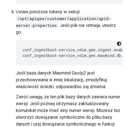
Ustaw poniższe tokeny w sekcji
/opt/apigee/customer/application/qpid-
server.properties
. Jeśli plik nie istnieje, utwórz
go:
conf_ingestboot-service_vdim.geo.ingest.enable
conf_ingestboot-service_vdim.geo.maxmind.db.p
Jeśli baza danych Maxmind GeoIp2 jest
przechowywana w innej lokalizacji, zmodyfikuj
właściwość ścieżki. odpowiednio się zmienia.
Zwróć uwagę, że ten plik bazy danych zawiera numer
wersji. Jeśli później otrzymasz zaktualizowany
komunikat może mieć inny numer wersji. Możesz też
utworzyć dowiązanie symboliczne do pliku bazy
danych i użyj dowiązania symbolicznego w funkcji