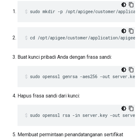
sudo mkdir -p /opt/apigee/customer/applicat
cd /opt/apigee/customer/application/apigee-
Buat kunci pribadi Anda dengan frasa sandi:
sudo openssl genrsa -aes256 -out server.key 
Hapus frasa sandi dari kunci:
sudo openssl rsa -in server.key -out server.
Membuat permintaan penandatanganan sertifikat