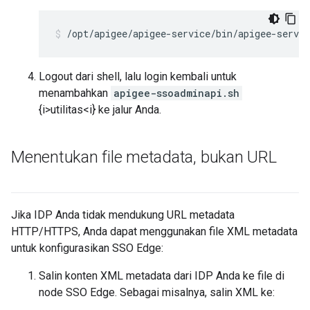
/opt/apigee/apigee-service/bin/apigee-servi
Logout dari shell, lalu login kembali untuk
menambahkan
apigee-ssoadminapi.sh
{i>utilitas<i} ke jalur Anda.
Menentukan file metadata
,
bukan URL
Jika IDP Anda tidak mendukung URL metadata
HTTP/HTTPS, Anda dapat menggunakan file XML metadata
untuk konfigurasikan SSO Edge:
Salin konten XML metadata dari IDP Anda ke file di
node SSO Edge. Sebagai misalnya, salin XML ke: