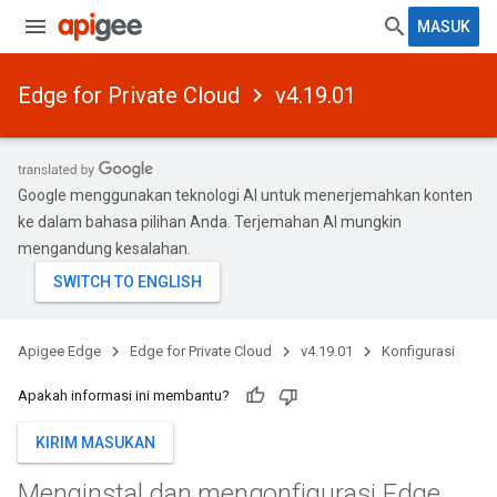
MASUK
Edge for Private Cloud
v4.19.01
Google menggunakan teknologi AI untuk menerjemahkan konten
ke dalam bahasa pilihan Anda. Terjemahan AI mungkin
mengandung kesalahan.
Apigee Edge
Edge for Private Cloud
v4.19.01
Konfigurasi
Apakah informasi ini membantu?
KIRIM MASUKAN
Menginstal dan mengonfigurasi Edge