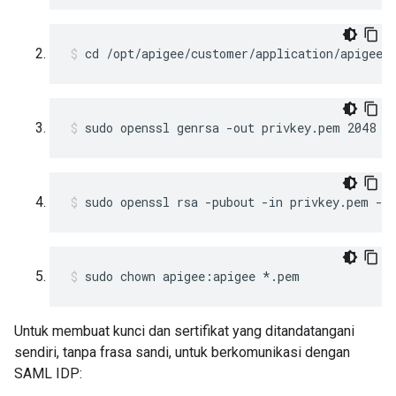
cd /opt/apigee/customer/application/apigee-
sudo openssl genrsa -out privkey.pem 2048
sudo openssl rsa -pubout -in privkey.pem -o
sudo chown apigee:apigee *.pem
Untuk membuat kunci dan sertifikat yang ditandatangani
sendiri, tanpa frasa sandi, untuk berkomunikasi dengan
SAML IDP: