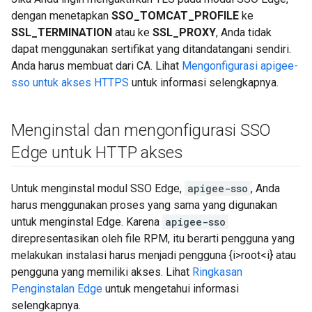
dengan menetapkan
SSO_TOMCAT_PROFILE
ke
SSL_TERMINATION
atau ke
SSL_PROXY
, Anda tidak
dapat menggunakan sertifikat yang ditandatangani sendiri.
Anda harus membuat dari CA. Lihat
Mengonfigurasi apigee-
sso untuk akses HTTPS
untuk informasi selengkapnya.
Menginstal dan mengonfigurasi SSO
Edge untuk HTTP akses
Untuk menginstal modul SSO Edge,
apigee-sso
, Anda
harus menggunakan proses yang sama yang digunakan
untuk menginstal Edge. Karena
apigee-sso
direpresentasikan oleh file RPM, itu berarti pengguna yang
melakukan instalasi harus menjadi pengguna {i>root<i} atau
pengguna yang memiliki akses. Lihat
Ringkasan
Penginstalan Edge
untuk mengetahui informasi
selengkapnya.