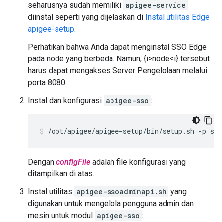
seharusnya sudah memiliki
apigee-service
diinstal seperti yang dijelaskan di
Instal utilitas Edge
apigee-setup
.
Perhatikan bahwa Anda dapat menginstal SSO Edge
pada node yang berbeda. Namun, {i>node<i} tersebut
harus dapat mengakses Server Pengelolaan melalui
porta 8080.
Instal dan konfigurasi
apigee-sso
:
/opt/apigee/apigee-setup/bin/setup.sh -p sso
Dengan
configFile
adalah file konfigurasi yang
ditampilkan di atas.
Instal utilitas
apigee-ssoadminapi.sh
yang
digunakan untuk mengelola pengguna admin dan
mesin untuk modul
apigee-sso
: