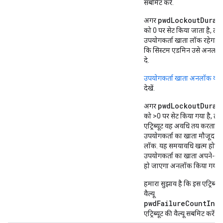
सबमिट करें.
pwdLockoutDurat
अगर
को 0 पर सेट किया जाता है, तो
उपयोगकर्ता खाता लॉक रहेगा
कि सिस्टम एडमिन उसे अनलॉ
दे.
उपयोगकर्ता खाता अनलॉक कर
देखें.
pwdLockoutDurat
अगर
को >0 पर सेट किया गया है, तो
एट्रिब्यूट वह अवधि तय करता है 
उपयोगकर्ता का खाता मौजूद रह
लॉक. यह समयावधि खत्म होने प
उपयोगकर्ता का खाता अपने-आप
हो जाएगा अनलॉक किया गया.
हमारा सुझाव है कि इस एट्रिब्यूट
वैल्यू
pwdFailureCountInte
एट्रिब्यूट की वैल्यू सबमिट करें.