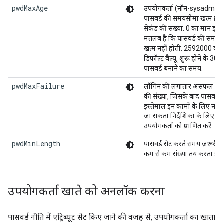
pwdMaxAge
उपयोगकर्ता (नॉन-sysadmin)
पासवर्ड की समयसीमा खत्म होने
सेकंड की संख्या. 0 का मान इस
मतलब है कि पासवर्ड की समय 
खत्म नहीं होती. 2592000 की
डिफ़ॉल्ट वैल्यू, शुरू होने के 30 
पासवर्ड बनाने का समय.
pwdMaxFailure
लॉगिन की लगातार असफल कोश
की संख्या, जिसके बाद पासवर्ड 
इस्तेमाल इन कामों के लिए नहीं
जा सकता निर्देशिका के लिए
उपयोगकर्ता को प्रमाणित करें.
pwdMinLength
पासवर्ड सेट करते समय ज़रूरी वर
कम से कम संख्या तय करता है.
उपयोगकर्ता खाते को अनलॉक करना
पासवर्ड नीति में एट्रिब्यूट सेट किए जाने की वजह से, उपयोगकर्ता का खाता