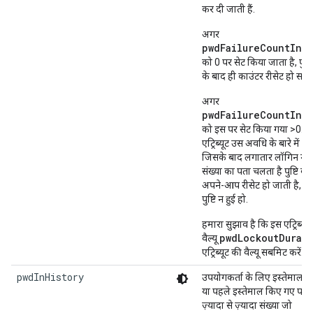
कर दी जाती हैं.
अगर
pwdFailureCountInte
को 0 पर सेट किया जाता है, पुष्ट
के बाद ही काउंटर रीसेट हो सकत
अगर
pwdFailureCountInte
को इस पर सेट किया गया >0. य
एट्रिब्यूट उस अवधि के बारे में बत
जिसके बाद लगातार लॉगिन न ह
संख्या का पता चलता है पुष्टि की प्
अपने-आप रीसेट हो जाती है, भल
पुष्टि न हुई हो.
हमारा सुझाव है कि इस एट्रिब्यूट
pwdLockoutDurat
वैल्यू
एट्रिब्यूट की वैल्यू सबमिट करें.
pwdInHistory
उपयोगकर्ता के लिए इस्तेमाल 
या पहले इस्तेमाल किए गए पासव
ज़्यादा से ज़्यादा संख्या जो