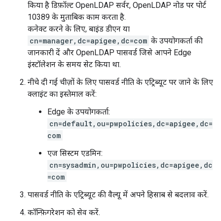
किया है डिफ़ॉल्ट OpenLDAP सर्वर, OpenLDAP नोड पर पोर्ट
10389 के मुताबिक काम करता है.
कनेक्ट करने के लिए, बाइंड डीएन या
cn=manager,dc=apigee,dc=com
के उपयोगकर्ता की
जानकारी दें और OpenLDAP पासवर्ड जिसे आपने Edge
इंस्टॉलेशन के समय सेट किया था.
नीचे दी गई चीज़ों के लिए पासवर्ड नीति के एट्रिब्यूट पर जाने के लिए
क्लाइंट का इस्तेमाल करें:
Edge के उपयोगकर्ता:
cn=default,ou=pwpolicies,dc=apigee,dc=
com
एज सिस्टम एडमिन:
cn=sysadmin,ou=pwpolicies,dc=apigee,dc
=com
पासवर्ड नीति के एट्रिब्यूट की वैल्यू में अपने हिसाब से बदलाव करें.
कॉन्फ़िगरेशन को सेव करें.