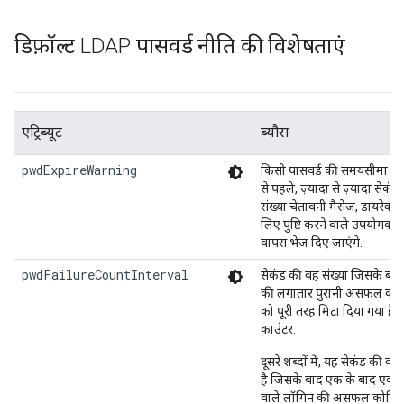
डिफ़ॉल्ट LDAP पासवर्ड नीति की विशेषताएं
एट्रिब्यूट
ब्यौरा
pwdExpireWarning
किसी पासवर्ड की समयसीमा खत्
से पहले, ज़्यादा से ज़्यादा सेकंड
संख्या चेतावनी मैसेज, डायरेक्ट्री
लिए पुष्टि करने वाले उपयोगकर्त
वापस भेज दिए जाएंगे.
pwdFailureCountInterval
सेकंड की वह संख्या जिसके बाद
की लगातार पुरानी असफल कोश
को पूरी तरह मिटा दिया गया है 
काउंटर.
दूसरे शब्दों में, यह सेकंड की वह 
है जिसके बाद एक के बाद एक 
वाले लॉगिन की असफल कोशिशें