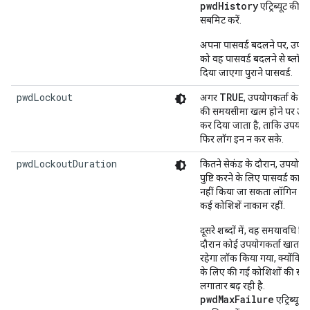
pwdHistory
एट्रिब्यूट की वैल
सबमिट करें.
अपना पासवर्ड बदलने पर, उपयो
को वह पासवर्ड बदलने से ब्लॉक
दिया जाएगा पुराने पासवर्ड.
pwdLockout
TRUE
अगर
, उपयोगकर्ता के पा
की समयसीमा खत्म होने पर उस
कर दिया जाता है, ताकि उपयोगक
फिर लॉग इन न कर सके.
pwdLockoutDuration
कितने सेकंड के दौरान, उपयोगक
पुष्टि करने के लिए पासवर्ड का इ
नहीं किया जा सकता लॉगिन कर
कई कोशिशें नाकाम रहीं.
दूसरे शब्दों में, वह समयावधि ज
दौरान कोई उपयोगकर्ता खाता ब
रहेगा लॉक किया गया, क्योंकि 
के लिए की गई कोशिशों की संख्
लगातार बढ़ रही है.
pwdMaxFailure
एट्रिब्यूट क