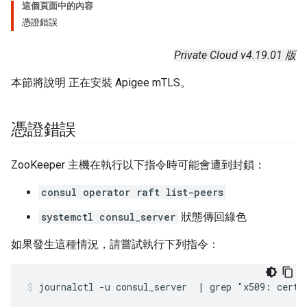
這個頁面中的內容
憑證錯誤
Private Cloud v4.19.01 版
本節將說明 正在安裝 Apigee mTLS。
憑證錯誤
ZooKeeper 主機在執行以下指令時可能會遭到封鎖：
consul operator raft list-peers
systemctl consul_server
狀態傳回綠色
如果發生這種情況，請嘗試執行下列指令：
journalctl -u consul_server  | grep "x509: certi