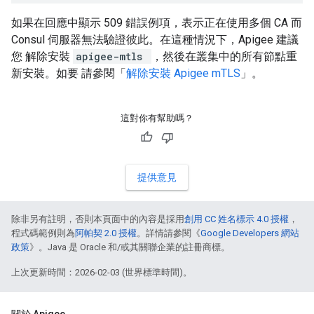
如果在回應中顯示 509 錯誤例項，表示正在使用多個 CA 而
Consul 伺服器無法驗證彼此。在這種情況下，Apigee 建議
您 解除安裝
apigee-mtls
，然後在叢集中的所有節點重
新安裝。如要 請參閱「
解除安裝 Apigee mTLS
」。
這對你有幫助嗎？
提供意見
除非另有註明，否則本頁面中的內容是採用
創用 CC 姓名標示 4.0 授權
，
程式碼範例則為
阿帕契 2.0 授權
。詳情請參閱《
Google Developers 網站
政策
》。Java 是 Oracle 和/或其關聯企業的註冊商標。
上次更新時間：2026-02-03 (世界標準時間)。