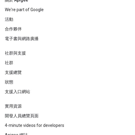
關於 Apigee
We're part of Google
活動
合作夥伴
電子書與網路廣播
社群與支援
社群
支援總覽
狀態
支援入口網站
實用資源
開發人員總覽頁面
4-minute videos for developers