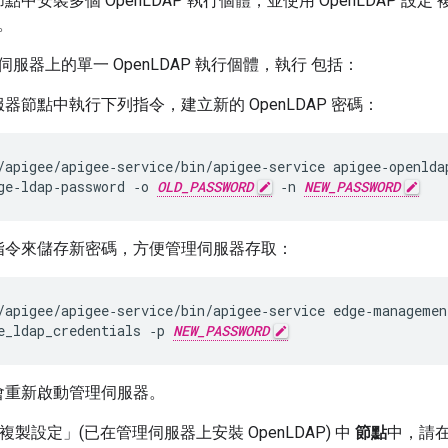
點中安裝多個 OpenLDAP 執行個體，並使用 OpenLDAP 設定
定。
服器上的單一 OpenLDAP 執行個體，執行 包括：
器節點中執行下列指令，建立新的 OpenLDAP 密碼：
/apigee/apigee‑service/bin/apigee‑service apigee‑openldap
ge‑ldap‑password ‑o 
OLD_PASSWORD
 ‑n 
NEW_PASSWORD
指令來儲存新密碼，方便管理伺服器存取：
/apigee/apigee‑service/bin/apigee‑service edge‑management
e_ldap_credentials ‑p 
NEW_PASSWORD
會重新啟動管理伺服器。
P 複製設定」(已在管理伺服器上安裝 OpenLDAP) 中
節點
中，請在兩