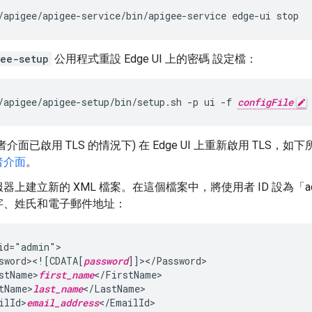
/apigee/apigee-service/bin/apigee-service edge-ui stop
ee-setup
公用程式重設 Edge UI 上的密碼 設定檔：
/apigee/apigee-setup/bin/setup.sh -p ui -f 
configFile
者介面已啟用 TLS 的情況下)
在 Edge UI 上重新啟用 TLS，如
者介面
。
器上建立新的 XML 檔案。在這個檔案中，將使用者 ID 設為「a
字、姓氏和電子郵件地址：
id="admin">

sword><![CDATA[
password
]]></Password>

stName>
first_name
</FirstName>

tName>
last_name
</LastName>

ilId>
email_address
</EmailId>
