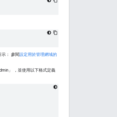
下所示： 參閱
設定用於管理網域的
dmin」 ，並使用以下格式定義