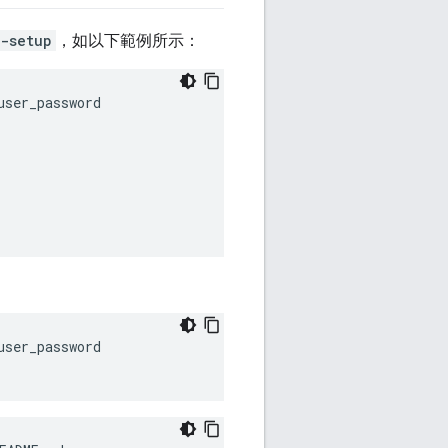
-setup
，如以下範例所示：
ser_password

ser_password 
