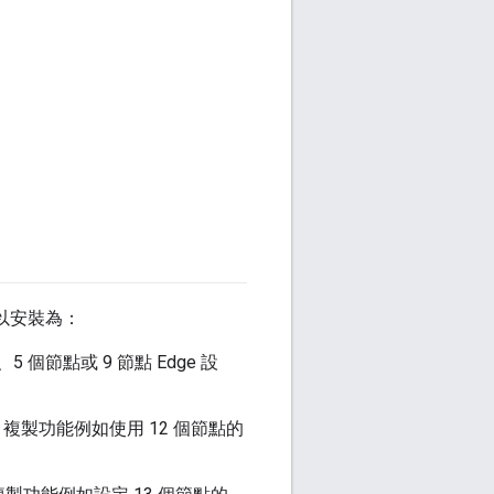
可以安裝為：
個節點或 9 節點 Edge 設
定) 複製功能例如使用 12 個節點的