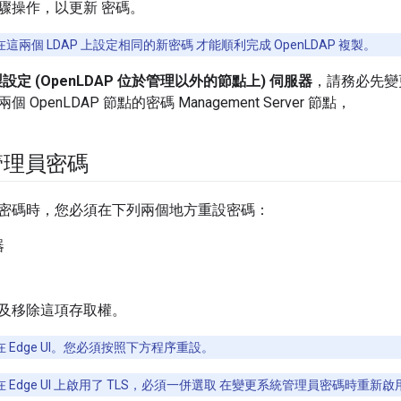
驟操作，以更新 密碼。
這兩個 LDAP 上設定相同的新密碼 才能順利完成 OpenLDAP 複製。
複製設定 (OpenLDAP 位於管理以外的節點上) 伺服器
，請務必先變更
OpenLDAP 節點的密碼 Management Server 節點，
管理員密碼
密碼時，您必須在下列兩個地方重設密碼：
器
及移除這項存取權。
 Edge UI。您必須按照下方程序重設。
 Edge UI 上啟用了 TLS，必須一併選取 在變更系統管理員密碼時重新啟