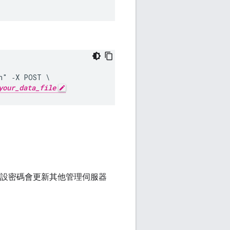
n" ‑X POST \ 

your_data_file
ver 重設密碼會更新其他管理伺服器