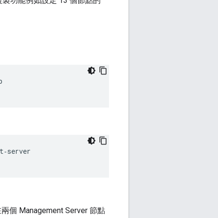
 複製功能例如設定 13 個節點的
 

‑server 

個 Management Server 節點