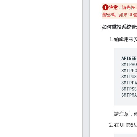
注意
：請先停止
舊密碼。如果 UI
如何重設系統管
編輯用來安
APIGEE
SMTPHO
SMTPPO
SMTPUS
SMTPPA
SMTPSS
SMTPMA
請注意，傳
在 UI 節點