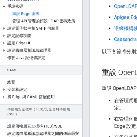
OpenLDA
重設密碼
重設 Edge 密碼
Apigee 
管理 API 管理的預設 LDAP 密碼政策
邊緣機構
設定電子郵件和 SMTP 伺服器
設定記錄功能
Cassandra
設定 Edge UI
設定路由器和訊息處理器
以下各節將分別
修改 Java 記憶體設定
SAML
重設 Open
總覽
重設 OpenL
安裝和設定
將 Edge 與 SAML 搭配使用
在管理伺服器
定。
傳輸層安全標準 (TLS)
/
安全資料傳輸層
(SSL)
在管理伺服器
Edge 設
設定傳輸層安全標準 (TLS)
/
SSL
設定路由器和訊息處理器之間的傳輸層安