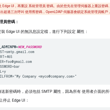
 Edge UI，再重設 系統管理員 密碼。由於您先在管理伺服器上重設密
 發出超過三次呼叫 使用舊密碼，OpenLDAP 伺服器會鎖定系統管理員帳戶
理員密碼：
裝 Edge UI 的無訊息設定檔，進行下列設定 屬性：
_ADMINPW=
NEW_PASSWORD
ST=smtp.gmail.com

RT=465

ER=foo@gmail.com

SSWORD=bar

L=y

ILFROM="My Company <myco@company.com>"
送新密碼時，必須包括 SMTP 屬性，因為所有 使用者介面的
上停止 Edge UI：