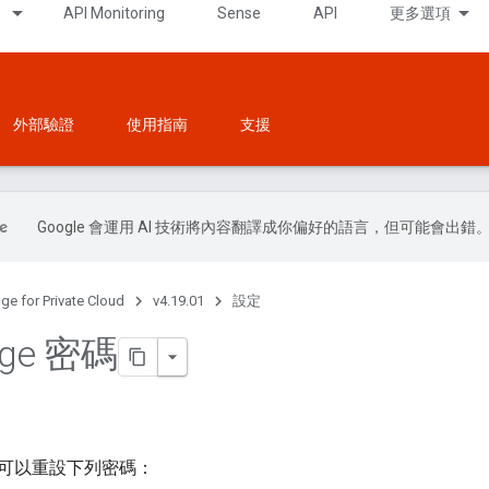
API Monitoring
Sense
API
更多選項
外部驗證
使用指南
支援
Google 會運用 AI 技術將內容翻譯成你偏好的語言，但可能會出錯
ge for Private Cloud
v4.19.01
設定
ge 密碼
可以重設下列密碼：