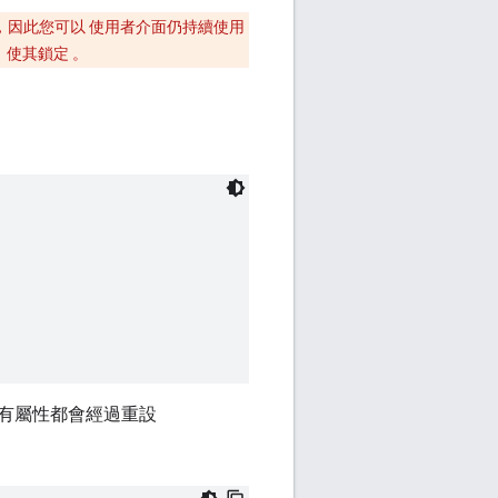
碼，因此您可以 使用者介面仍持續使用
，使其鎖定 。
所有屬性都會經過重設