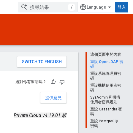
/
登入
這個頁面中的內容
。
重設 OpenLDAP 密
碼
重設系統管理員密
碼
這對你有幫助嗎？
重設機構使用者密
碼
SysAdmin 和機構
提供意見
使用者密碼規則
重設 Cassandra 密
碼
Private Cloud v4.19.01 版
重設 PostgreSQL
密碼