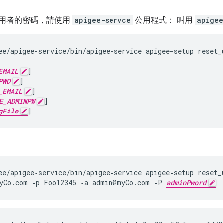
用者的密碼，請使用
apigee-servce
公用程式： 叫用
apigee
ee/apigee-service/bin/apigee-service apigee-setup reset_u
EMAIL
]

PWD
]

_EMAIL
]

E_ADMINPW
]

gFile
]
ee/apigee‑service/bin/apigee‑service apigee‑setup reset_u
yCo.com ‑p Foo12345 ‑a admin@myCo.com ‑P 
adminPword