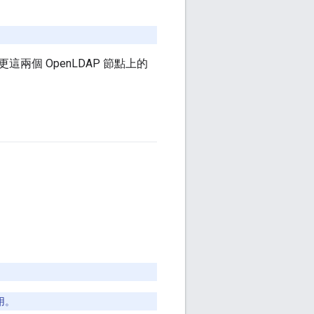
這兩個 OpenLDAP 節點上的
用。