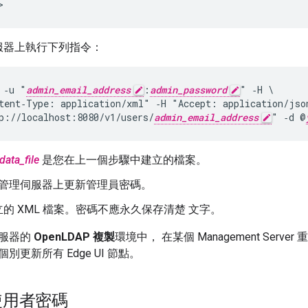
>
服器上執行下列指令：
 ‑u "
admin_email_address
:
admin_password
" ‑H \ 

tent‑Type: application/xml" ‑H "Accept: application/jso
p://localhost:8080/v1/users/
admin_email_address
" ‑d @
data_file
是您在上一個步驟中建立的檔案。
會在管理伺服器上更新管理員密碼。
的 XML 檔案。密碼不應永久保存清楚 文字。
服器的
OpenLDAP 複製
環境中， 在某個 Management Ser
更新所有 Edge UI 節點。
使用者密碼