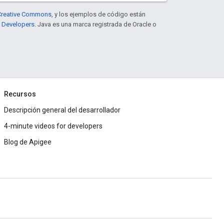
e Creative Commons
, y los ejemplos de código están
e Developers
. Java es una marca registrada de Oracle o
Recursos
Descripción general del desarrollador
4-minute videos for developers
Blog de Apigee