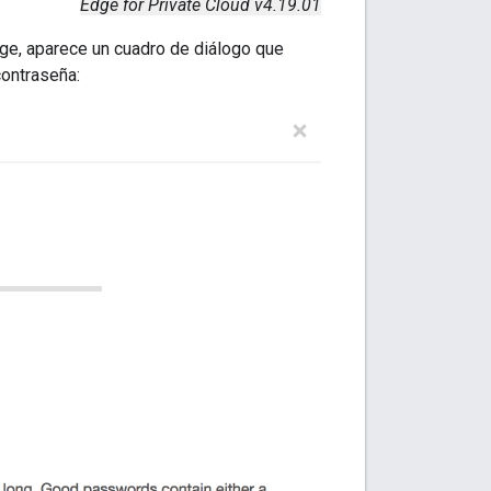
Edge for Private Cloud v4.19.01
ge, aparece un cuadro de diálogo que
contraseña: