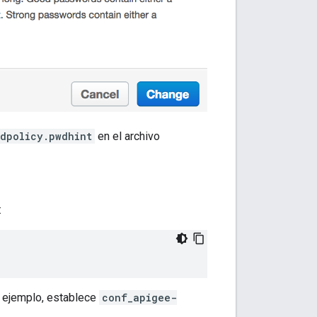
dpolicy.pwdhint
en el archivo
:
r ejemplo, establece
conf_apigee-