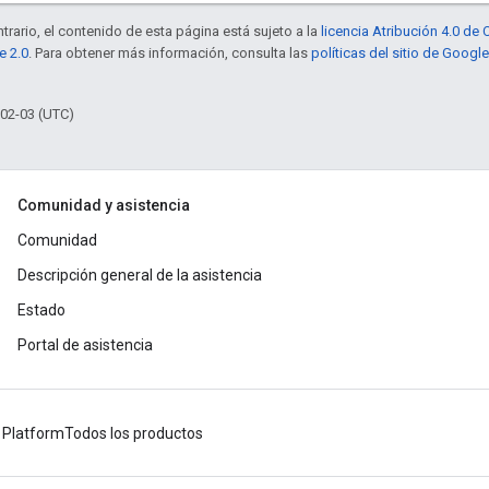
trario, el contenido de esta página está sujeto a la
licencia Atribución 4.0 d
e 2.0
. Para obtener más información, consulta las
políticas del sitio de Googl
-02-03 (UTC)
Comunidad y asistencia
Comunidad
Descripción general de la asistencia
Estado
Portal de asistencia
 Platform
Todos los productos