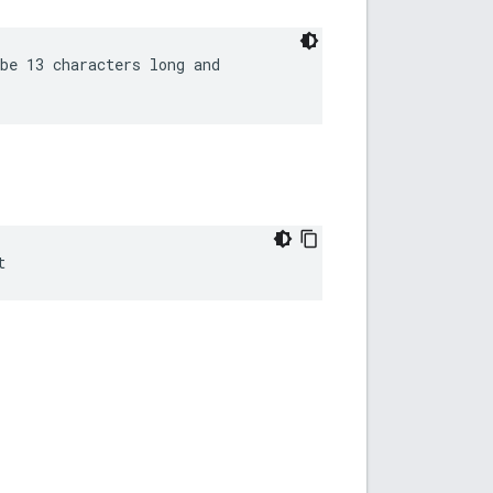
be 13 characters long and

t