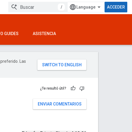
/
ACCEDER
O GUIDES
ASISTENCIA
 preferido. Las
¿Te resultó útil?
ENVIAR COMENTARIOS