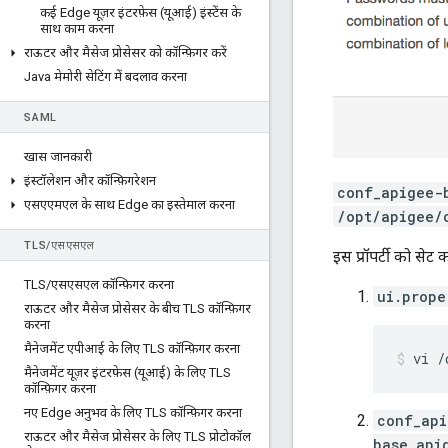
कई Edge यूज़र इंटरफ़ेस (यूआई) इंस्टेंस के
साथ काम करना
राऊटर और मैसेज प्रोसेसर को कॉन्फ़िगर करें
Java मेमोरी सेटिंग में बदलाव करना
SAML
खास जानकारी
इंस्टॉलेशन और कॉन्फ़िगरेशन
conf_apigee-
एसएएमएल के साथ Edge का इस्तेमाल करना
/opt/apigee/
TLS
/
एसएसएल
इस प्रॉपर्टी को सेट 
TLS
/
एसएसएल कॉन्फ़िगर करना
ui.prope
राऊटर और मैसेज प्रोसेसर के बीच TLS कॉन्फ़िगर
करना
मैनेजमेंट एपीआई के लिए TLS कॉन्फ़िगर करना
vi /
मैनेजमेंट यूज़र इंटरफ़ेस (यूआई) के लिए TLS
कॉन्फ़िगर करना
नए Edge अनुभव के लिए TLS कॉन्फ़िगर करना
conf_api
राऊटर और मैसेज प्रोसेसर के लिए TLS प्रोटोकॉल
base_api