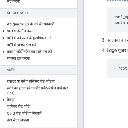
सेट करना
APIGEE M
TLS
conf_a
contai
Apigee m
TLS के बारे में जानकारी
m
TLS इंस्टॉल करना
m
TLS को पसंद के मुताबिक बनाएं
बदलावों को स
m
TLS अनइंस्टॉल करें
Edge यूज़र इं
कस्टम सर्टिफ़िकेट का इस्तेमाल करें
समस्या हल करना
/opt
स्केलिंग:
राऊटर या मैसेज प्रोसेसर नोड जोड़ना
सर्वर को हटाना (मैनेजमेंट सर्वर
/
मैसेज प्रोसेसर
/
रॉटर)
कैसंड्रा
ज़ूकीपर नोड जोड़ें
Qpid नोड जोड़ें या निकालें
डेटा सेंटर जोड़ना