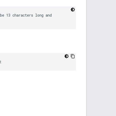
be 13 characters long and

t