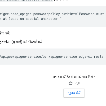
pigee-base_apigee.passwordpolicy.pwdhint="Password must 
n at least on special character."
ेव करें.
टरफ़ेस (यूआई) को रीस्टार्ट करें:
/apigee/apigee-service/bin/apigee-service edge-ui restar
क्या इस कॉन्टेंट से आपको मदद मिली?
सुझाव भेजें