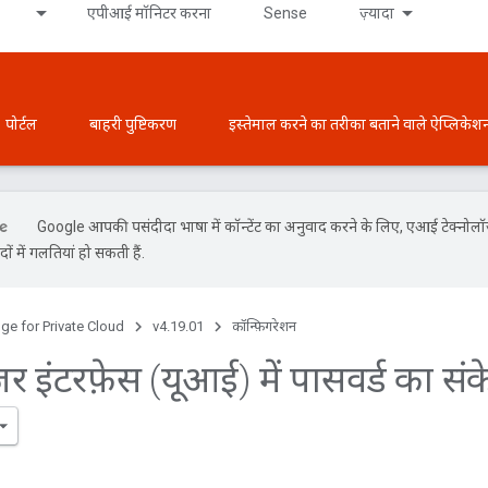
एपीआई मॉनिटर करना
Sense
ज़्यादा
पोर्टल
बाहरी पुष्टिकरण
इस्तेमाल करने का तरीका बताने वाले ऐप्लिकेश
Google आपकी पसंदीदा भाषा में कॉन्टेंट का अनुवाद करने के लिए, एआई टेक्नोल
ों में गलतियां हो सकती हैं.
ge for Private Cloud
v4.19.01
कॉन्फ़िगरेशन
र इंटरफ़ेस (यूआई) में पासवर्ड का संके