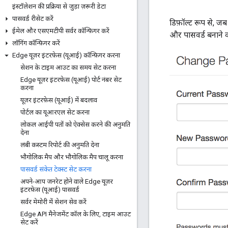
इंस्टॉलेशन की प्रक्रिया से जुड़ा ज़रूरी डेटा
पासवर्ड रीसेट करें
डिफ़ॉल्ट रूप से, ज
ईमेल और एसएमटीपी सर्वर कॉन्फ़िगर करें
और पासवर्ड बनाने की 
लॉगिंग कॉन्फ़िगर करें
Edge यूज़र इंटरफ़ेस (यूआई) कॉन्फ़िगर करना
सेशन के टाइम आउट का समय सेट करना
Edge यूज़र इंटरफ़ेस (यूआई) पोर्ट नंबर सेट
करना
यूज़र इंटरफ़ेस (यूआई) में बदलाव
पोर्टल का यूआरएल सेट करना
लोकल आईपी पतों को ऐक्सेस करने की अनुमति
देना
लंबी कस्टम रिपोर्ट की अनुमति देना
भौगोलिक मैप और भौगोलिक मैप चालू करना
पासवर्ड संकेत टेक्स्ट सेट करना
अपने-आप जनरेट होने वाले Edge यूज़र
इंटरफ़ेस (यूआई) पासवर्ड
सर्वर मेमोरी में सेशन सेव करें
Edge API मैनेजमेंट कॉल के लिए
,
टाइम आउट
सेट करें