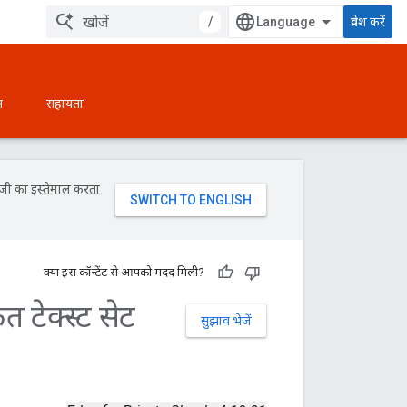
/
प्रवेश करें
न
सहायता
ॉजी का इस्तेमाल करता
क्या इस कॉन्टेंट से आपको मदद मिली?
त टेक्स्ट सेट
सुझाव भेजें