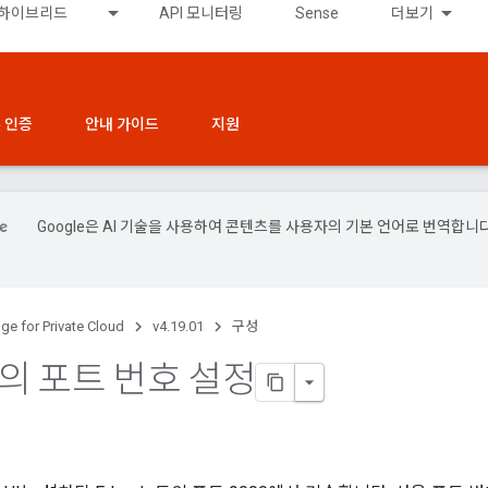
하이브리드
API 모니터링
Sense
더보기
 인증
안내 가이드
지원
Google은 AI 기술을 사용하여 콘텐츠를 사용자의 기본 언어로 번역합니다
.
ge for Private Cloud
v4.19.01
구성
UI의 포트 번호 설정