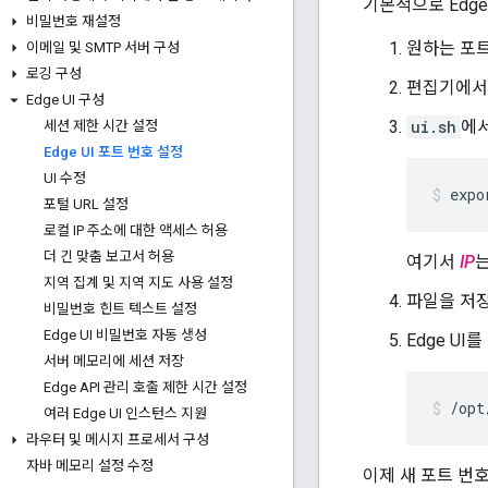
기본적으로 Edge
비밀번호 재설정
원하는 포트
이메일 및 SMTP 서버 구성
로깅 구성
편집기에
Edge UI 구성
ui.sh
에서
세션 제한 시간 설정
Edge UI 포트 번호 설정
UI 수정
expo
포털 URL 설정
로컬 IP 주소에 대한 액세스 허용
더 긴 맞춤 보고서 허용
여기서
IP
는
지역 집계 및 지역 지도 사용 설정
파일을 저
비밀번호 힌트 텍스트 설정
Edge UI 비밀번호 자동 생성
Edge UI
서버 메모리에 세션 저장
Edge API 관리 호출 제한 시간 설정
/opt
여러 Edge UI 인스턴스 지원
라우터 및 메시지 프로세서 구성
자바 메모리 설정 수정
이제 새 포트 번호