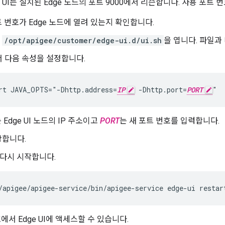
 UI는 설치된 Edge 노드의 포트 9000에서 리슨합니다. 사용 포트
 번호가 Edge 노드에 열려 있는지 확인합니다.
서
/opt/apigee/customer/edge-ui.d/ui.sh
을 엽니다. 파일과
 다음 속성을 설정합니다.
rt JAVA_OPTS="-Dhttp.address=
IP
 -Dhttp.port=
PORT
"
 Edge UI 노드의 IP 주소이고
PORT
는 새 포트 번호를 입력합니다.
장합니다.
를 다시 시작합니다.
/apigee/apigee-service/bin/apigee-service edge-ui restar
에서 Edge UI에 액세스할 수 있습니다.