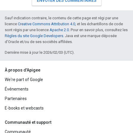
ENVOYER DES COMMENTAIRES
Sauf indication contraire, le contenu de cette page est régi par une
licence
Creative Commons Attribution 4.0
, et les échantillons de code
sont régis par une licence
Apache 2.0
. Pour en savoir plus, consultez les
Règles du site Google Developers
. Java est une marque déposée
d'Oracle et/ou de ses sociétés affiliées.
Dernière mise à jour le 2026/02/03 (UTC).
À propos d'Apigee
We're part of Google
Événements
Partenaires
E-books et webcasts
Communauté et support
Communauté