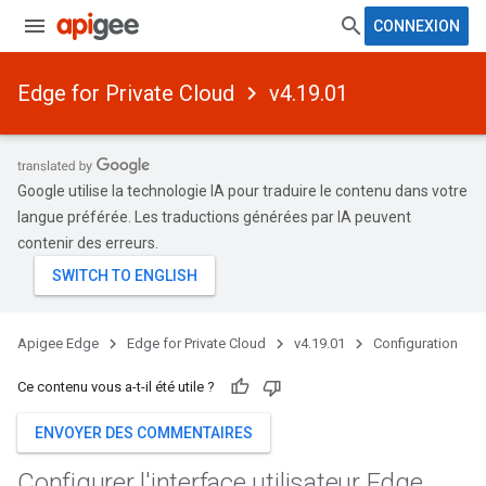
CONNEXION
Edge for Private Cloud
v4.19.01
Google utilise la technologie IA pour traduire le contenu dans votre
langue préférée. Les traductions générées par IA peuvent
contenir des erreurs.
Apigee Edge
Edge for Private Cloud
v4.19.01
Configuration
Ce contenu vous a-t-il été utile ?
ENVOYER DES COMMENTAIRES
Configurer l'interface utilisateur Edge