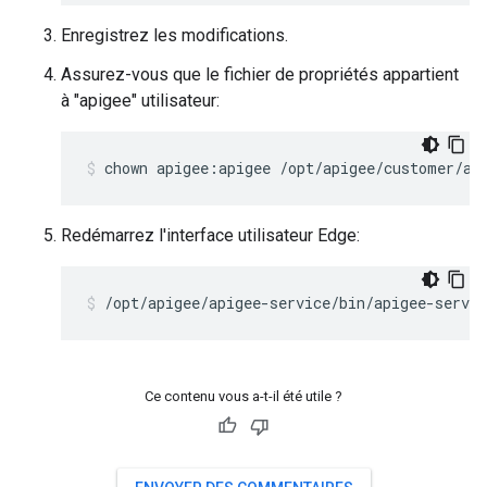
Enregistrez les modifications.
Assurez-vous que le fichier de propriétés appartient
à "apigee" utilisateur:
chown apigee:apigee /opt/apigee/customer/ap
Redémarrez l'interface utilisateur Edge:
/opt/apigee/apigee-service/bin/apigee-servic
Ce contenu vous a-t-il été utile ?